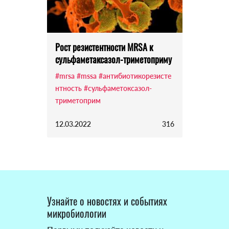
Рост резистентности MRSA к
сульфаметаксазол-триметоприму
#mrsa
#mssa
#антибиотикорезисте
нтность
#сульфаметоксазол-
триметоприм
12.03.2022
316
Узнайте о новостях и событиях
микробиологии