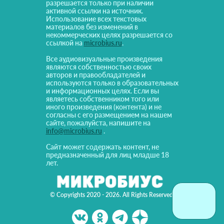
разрешается только при наличии
активной ссылки на источник.
Использование всех текстовых
материалов без изменений в
некоммерческих целях разрешается со
ссылкой на
microbius.ru
.
Все аудиовизуальные произведения
являются собственностью своих
авторов и правообладателей и
используются только в образовательных
и информационных целях. Если вы
являетесь собственником того или
иного произведения (контента) и не
согласны с его размещением на нашем
сайте, пожалуйста, напишите на
info@microbius.ru
.
Сайт может содержать контент, не
предназначенный для лиц младше 18
лет.
© Copyrights 2020 - 2026. All Rights Reserved!