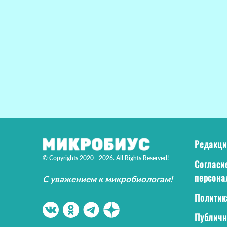
Редакци
© Copyrights 2020 - 2026. All Rights Reserved!
Согласи
персона
С уважением к микробиологам!
Политик
Публичн