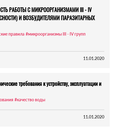
ОСТЬ РАБОТЫ С МИКРООРГАНИЗМАМИ III - IV
АСНОСТИ) И ВОЗБУДИТЕЛЯМИ ПАРАЗИТАРНЫХ
кие правила
#микроорганизмы III - IV групп
11.01.2020
нические требования к устройству, эксплуатации и
бования
#качество воды
11.01.2020