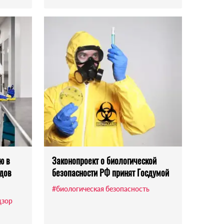
ю в
Законопроект о биологической
дов
безопасности РФ принят Госдумой
#биологическая безопасность
дзор