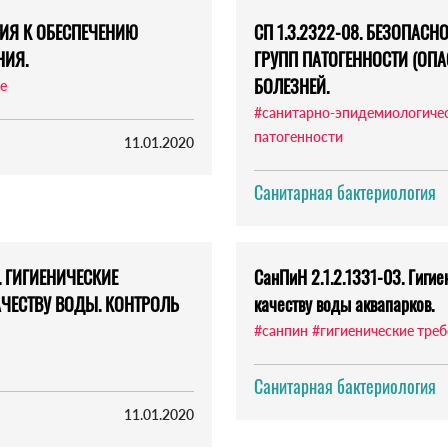
АНИЯ К ОБЕСПЕЧЕНИЮ
СП 1.3.2322-08. БЕЗОПАСН
НИЯ.
ГРУПП ПАТОГЕННОСТИ (ОП
БОЛЕЗНЕЙ.
е
#санитарно-эпидемиологичес
патогенности
11.01.2020
Санитарная бактериология
. ГИГИЕНИЧЕСКИЕ
СанПиН 2.1.2.1331-03. Гигие
АЧЕСТВУ ВОДЫ. КОНТРОЛЬ
качеству воды аквапарков.
#санпин
#гигиенические тре
Санитарная бактериология
11.01.2020