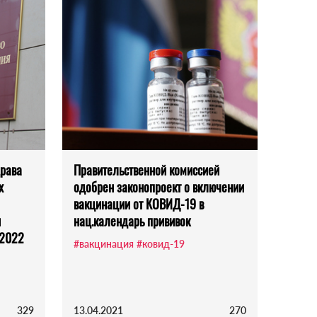
рава
Правительственной комиссией
х
одобрен законопроект о включении
вакцинации от КОВИД-19 в
и
нац.календарь прививок
 2022
#вакцинация
#ковид-19
329
13.04.2021
270