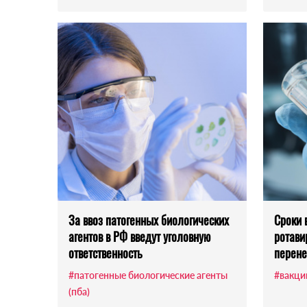
За ввоз патогенных биологических
Сроки 
агентов в РФ введут уголовную
ротави
ответственность
перен
#патогенные биологические агенты
#вакци
(пба)