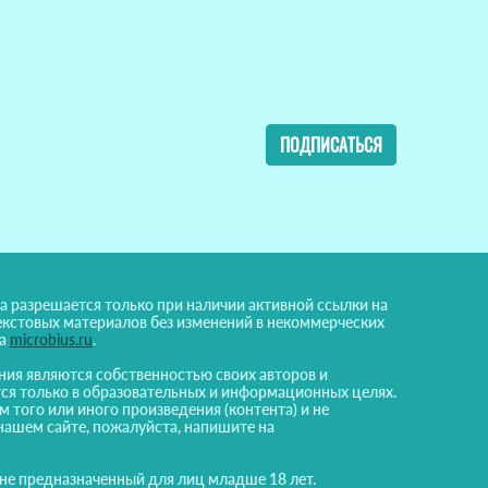
ПОДПИСАТЬСЯ
а разрешается только при наличии активной ссылки на
екстовых материалов без изменений в некоммерческих
на
microbius.ru
.
ния являются собственностью своих авторов и
ся только в образовательных и информационных целях.
м того или иного произведения (контента) и не
нашем сайте, пожалуйста, напишите на
 не предназначенный для лиц младше 18 лет.