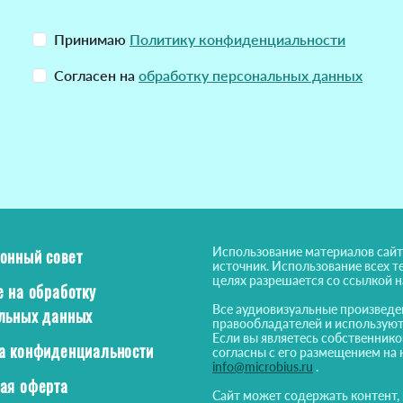
Принимаю
Политику конфиденциальности
Согласен на
обработку персональных данных
Использование материалов сайт
онный совет
источник. Использование всех т
целях разрешается со ссылкой 
е на обработку
Все аудиовизуальные произведе
льных данных
правообладателей и используют
Если вы являетесь собственнико
а конфиденциальности
согласны с его размещением на 
info@microbius.ru
.
ая оферта
Сайт может содержать контент,