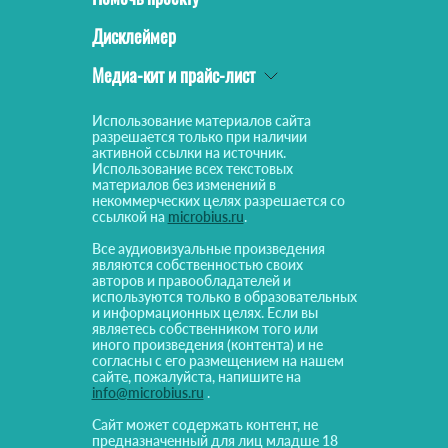
Дисклеймер
Медиа-кит и прайс-лист
Использование материалов сайта
разрешается только при наличии
активной ссылки на источник.
Использование всех текстовых
материалов без изменений в
некоммерческих целях разрешается со
ссылкой на
microbius.ru
.
Все аудиовизуальные произведения
являются собственностью своих
авторов и правообладателей и
используются только в образовательных
и информационных целях. Если вы
являетесь собственником того или
иного произведения (контента) и не
согласны с его размещением на нашем
сайте, пожалуйста, напишите на
info@microbius.ru
.
Сайт может содержать контент, не
предназначенный для лиц младше 18