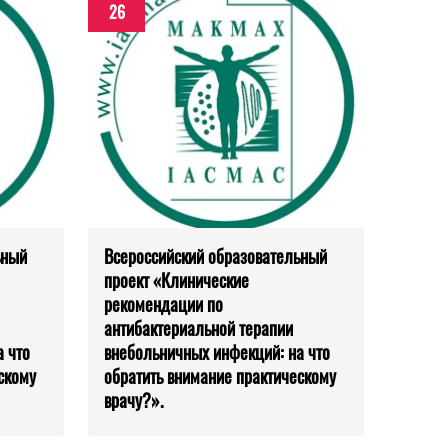
26
ьный
Всероссийский образовательный
проект «Клинические
рекомендации по
антибактериальной терапии
 что
внебольничных инфекций: на что
скому
обратить внимание практическому
врачу?».