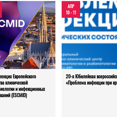
АПР
10 - 11
енция Европейского
20-я Юбилейная всероссийс
ва клинической
«Проблема инфекции при кр
иологии и инфекционных
ваний (ESCMID)