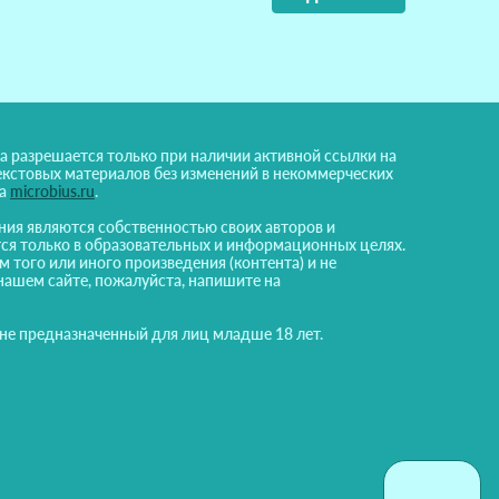
а разрешается только при наличии активной ссылки на
екстовых материалов без изменений в некоммерческих
на
microbius.ru
.
ния являются собственностью своих авторов и
ся только в образовательных и информационных целях.
м того или иного произведения (контента) и не
нашем сайте, пожалуйста, напишите на
 не предназначенный для лиц младше 18 лет.