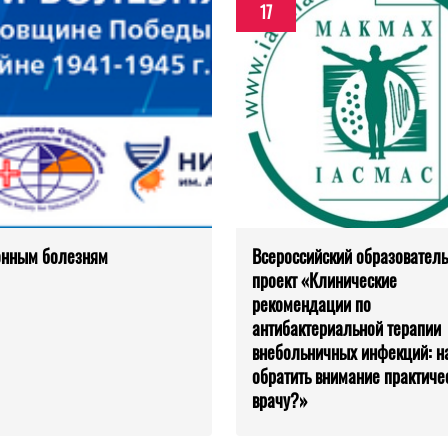
17
ионным болезням
Всероссийский образовател
проект «Клинические
рекомендации по
антибактериальной терапии
внебольничных инфекций: на
обратить внимание практиче
врачу?»