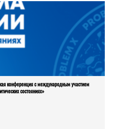
кая конференция с международным участием
итических состояниях»