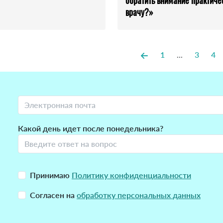
обратить внимание практиче
врачу?»
1
...
3
4
Какой день идет после понедельника?
Принимаю
Политику конфиденциальности
Согласен на
обработку персональных данных