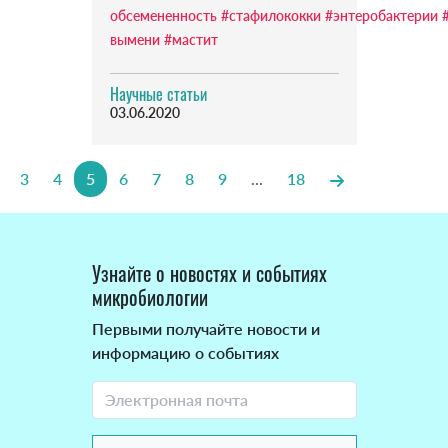
обсемененность
#стафилококки
#энтеробактерии
вымени
#мастит
Научные статьи
03.06.2020
3
4
5
6
7
8
9
...
18
Узнайте о новостях и событиях
микробиологии
Первыми получайте новости и
информацию о событиях