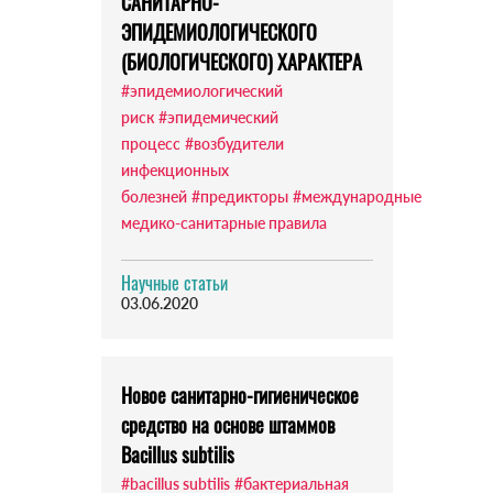
САНИТАРНО-
ЭПИДЕМИОЛОГИЧЕСКОГО
(БИОЛОГИЧЕСКОГО) ХАРАКТЕРА
#эпидемиологический
риск
#эпидемический
процесс
#возбудители
инфекционных
болезней
#предикторы
#международные
медико-санитарные правила
Научные статьи
03.06.2020
Новое санитарно-гигиеническое
средство на основе штаммов
Bacillus subtilis
#bacillus subtilis
#бактериальная