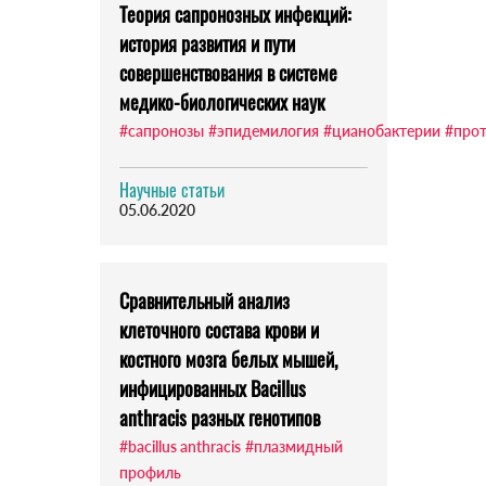
Теория сапронозных инфекций:
история развития и пути
совершенствования в системе
медико-биологических наук
#сапронозы
#эпидемилогия
#цианобактерии
#про
Научные статьи
05.06.2020
Сравнительный анализ
клеточного состава крови и
костного мозга белых мышей,
инфицированных Bacillus
anthracis разных генотипов
#bacillus anthracis
#плазмидный
профиль