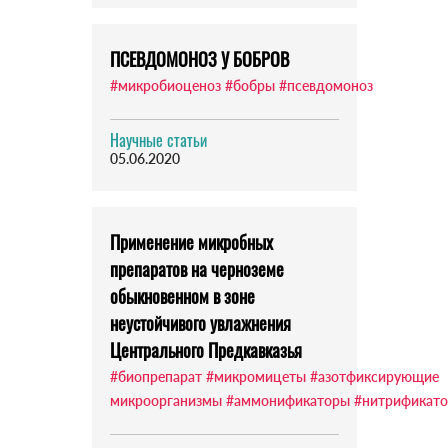
ПСЕВДОМОНОЗ У БОБРОВ
#микробиоценоз
#бобры
#псевдомоноз
Научные статьи
05.06.2020
Применение микробных
препаратов на черноземе
обыкновенном в зоне
неустойчивого увлажнения
Центрального Предкавказья
#биопрепарат
#микромицеты
#азотфиксирующие
микроорганизмы
#аммонификаторы
#нитрификат