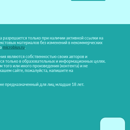
а разрешается только при наличии активной ссылки на
екстовых материалов без изменений в некоммерческих
на
microbius.ru
.
ния являются собственностью своих авторов и
ся только в образовательных и информационных целях.
м того или иного произведения (контента) и не
нашем сайте, пожалуйста, напишите на
 не предназначенный для лиц младше 18 лет.