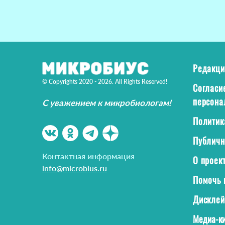
Редакци
© Copyrights 2020 - 2026. All Rights Reserved!
Согласи
персона
С уважением к микробиологам!
Политик
Публичн
Контактная информация
О проек
info@microbius.ru
Помочь 
Дискле
Медиа-ки