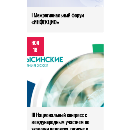
I Межрегиональный форум
«ИНФЕКЦИО»
НОЯ
18
III Национальный конгресс с
международным участием по
экологии человека, гигиене и