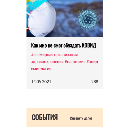
Как мир не смог обуздать КОВИД
#всемирная организация
здравоохранения
#пандемия
#эпид
емиология
14.05.2021
288
СОБЫТИЯ
Смотреть далее