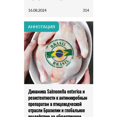
16.08.2024
314
АННОТАЦИЯ
Динамика Salmonella enterica и
резистентности к антимикробным
препаратам в птицеводческой
отрасли Бразилии и глобальное
воздействие на общественное