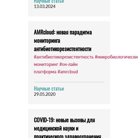
Научные статьи
13.03.2024
AMRcloud: новая парадигма
мониторинга
антибиотикорезистентности
#антибиотикорезистентность
#микробиологически
мониторинг
#он-лайн
платформа
#amrcloud
Научные статьи
29.05.2020
COVID-19: новые вызовы для
медицинской науки и
практического здравоохранения