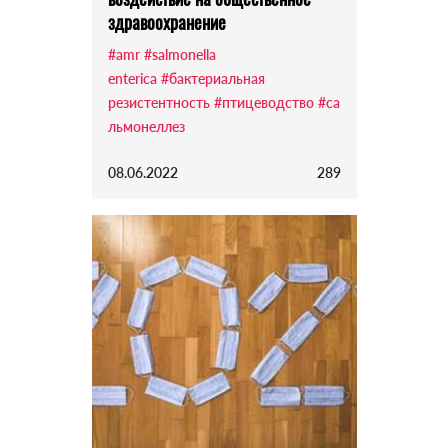
здравоохранение
#amr
#salmonella
enterica
#бактериальная
резистентность
#птицеводство
#са
льмонеллез
08.06.2022
289