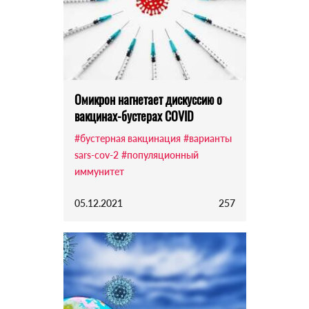
Омикрон нагнетает дискуссию о
вакцинах-бустерах COVID
#бустерная вакцинация
#варианты
sars-cov-2
#популяционный
иммунитет
05.12.2021
257