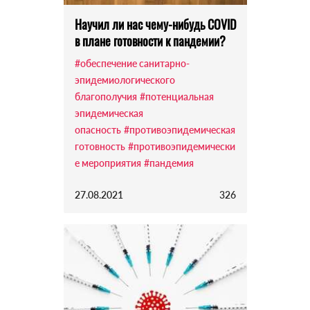
Научил ли нас чему-нибудь COVID
в плане готовности к пандемии?
#обеспечение санитарно-
эпидемиологического
благополучия
#потенциальная
эпидемическая
опасность
#противоэпидемическая
готовность
#противоэпидемически
е мероприятия
#пандемия
27.08.2021
326