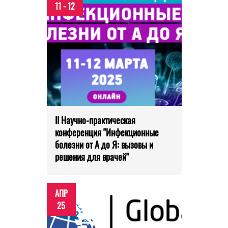
11 - 12
II Научно-практическая
конференция "Инфекционные
болезни от А до Я: вызовы и
решения для врачей"
АПР
25