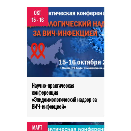
ОКТ
15 - 16
Научно-практическая
конференция
«Эпидемиологический надзор за
ВИЧ-инфекцией»
МАРТ