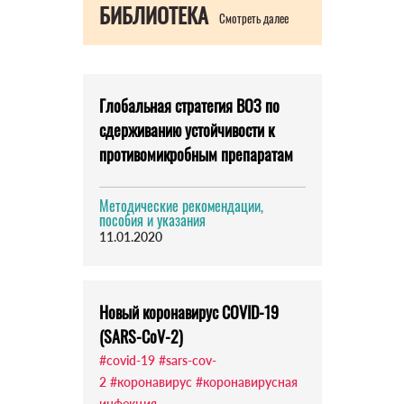
БИБЛИОТЕКА
Смотреть далее
Глобальная стратегия ВОЗ по
сдерживанию устойчивости к
противомикробным препаратам
Методические рекомендации,
пособия и указания
11.01.2020
Новый коронавирус COVID-19
(SARS-CoV-2)
#covid-19
#sars-cov-
2
#коронавирус
#коронавирусная
инфекция