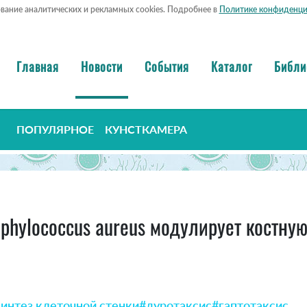
ование аналитических и рекламных cookies. Подробнее в
Политике конфиденци
Главная
Новости
События
Каталог
Библи
ПОПУЛЯРНОЕ
КУНСТКАМЕРА
phylococcus aureus модулирует костную
синтез клеточной стенки
#дуротаксис
#гаптотаксис