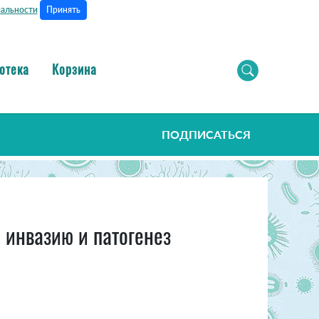
Принять
альности
отека
Корзина
ПОДПИСАТЬСЯ
 инвазию и патогенез