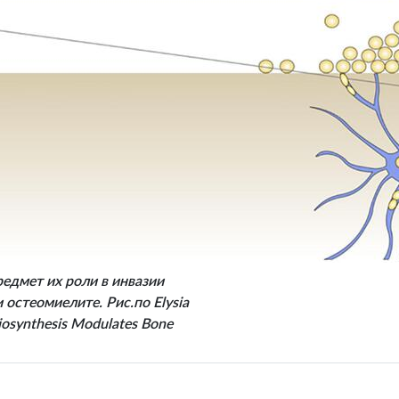
редмет их роли в инвазии
остеомиелите. Рис.по Elysia
Biosynthesis Modulates Bone