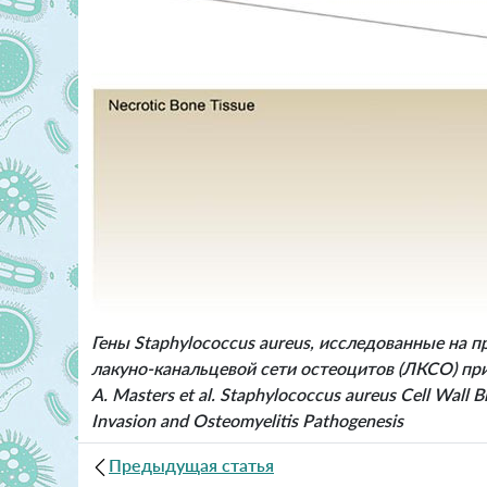
Гены Staphylococcus aureus, исследованные на п
лакуно-канальцевой сети остеоцитов (ЛКСО) при 
A. Masters et al. Staphylococcus aureus Cell Wall 
Invasion and Osteomyelitis Pathogenesis
Предыдущая статья