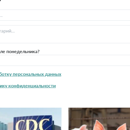
сле понедельника?
ботку персональных данных
ику конфиденциальности