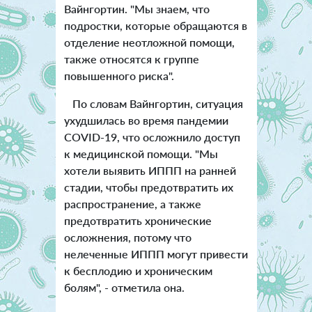
Вайнгортин. "Мы знаем, что
подростки, которые обращаются в
отделение неотложной помощи,
также относятся к группе
повышенного риска".
По словам Вайнгортин, ситуация
ухудшилась во время пандемии
COVID-19, что осложнило доступ
к медицинской помощи. "Мы
хотели выявить ИППП на ранней
стадии, чтобы предотвратить их
распространение, а также
предотвратить хронические
осложнения, потому что
нелеченные ИППП могут привести
к бесплодию и хроническим
болям", - отметила она.