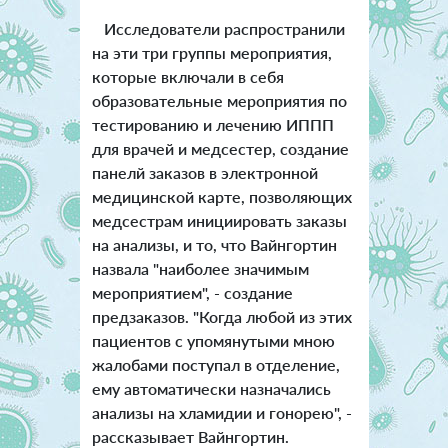
Исследователи распространили
на эти три группы мероприятия,
которые включали в себя
образовательные мероприятия по
тестированию и лечению ИППП
для врачей и медсестер, создание
панелй заказов в электронной
медицинской карте, позволяющих
медсестрам инициировать заказы
на анализы, и то, что Вайнгортин
назвала "наиболее значимым
мероприятием", - создание
предзаказов. "Когда любой из этих
пациентов с упомянутыми мною
жалобами поступал в отделение,
ему автоматически назначались
анализы на хламидии и гонорею", -
рассказывает Вайнгортин.