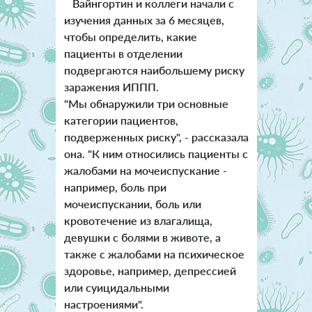
Вайнгортин и коллеги начали с
изучения данных за 6 месяцев,
чтобы определить, какие
пациенты в отделении
подвергаются наибольшему риску
заражения ИППП.
"Мы обнаружили три основные
категории пациентов,
подверженных риску", - рассказала
она. "К ним относились пациенты с
жалобами на мочеиспускание -
например, боль при
мочеиспускании, боль или
кровотечение из влагалища,
девушки с болями в животе, а
также с жалобами на психическое
здоровье, например, депрессией
или суицидальными
настроениями".