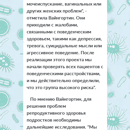
мочеиспускание, вагинальных или
других женских проблем", -
отметила Вайнгортин. Они
приходили с жалобами,
связанными с поведенческим
здоровьем, такими как депрессия,
тревога, суицидальные мысли или
агрессивное поведение. После
реализации этого проекта мы
начали проверять всех пациентов с
поведенческими расстройствами,
и мы действительно определили,
что это группа высокого риска".
По мнению Вайнгортин, для
решения проблем
репродуктивного здоровья
подростков необходимы
дальнейшие исследования. "Мы