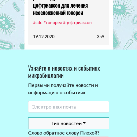
цефтриаксон для лечения
неосложненной гонореи
#cdc
#гонорея
#цефтриаксон
19.12.2020
359
Узнайте о новостях и событиях
микробиологии
Первыми получайте новости и
информацию о событиях
Тип новостей
Слово обратное слову Плохой?