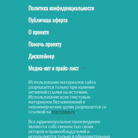
Политика конфиденциальности
Публичная оферта
О проекте
Помочь проекту
Дисклеймер
Медиа-кит и прайс-лист
Использование материалов сайта
разрешается только при наличии
активной ссылки на источник.
Использование всех текстовых
материалов без изменений в
некоммерческих целях разрешается со
ссылкой на
microbius.ru
.
Все аудиовизуальные произведения
являются собственностью своих
авторов и правообладателей и
используются только в образовательных