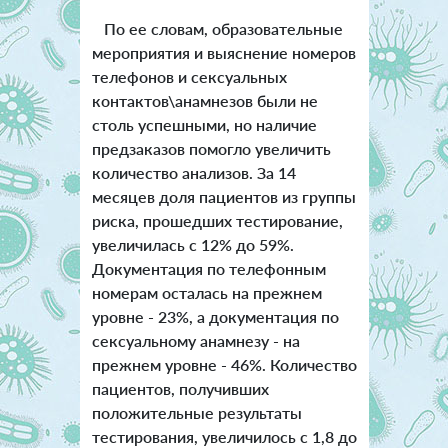
По ее словам, образовательные
мероприятия и выяснение номеров
телефонов и сексуальных
контактов\анамнезов были не
столь успешными, но наличие
предзаказов помогло увеличить
количество анализов. За 14
месяцев доля пациентов из группы
риска, прошедших тестирование,
увеличилась с 12% до 59%.
Документация по телефонным
номерам осталась на прежнем
уровне - 23%, а документация по
сексуальному анамнезу - на
прежнем уровне - 46%. Количество
пациентов, получивших
положительные результаты
тестирования, увеличилось с 1,8 до