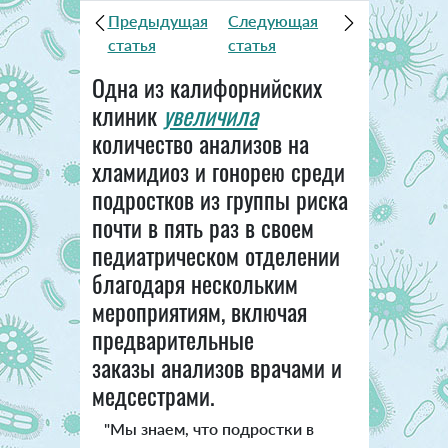
Предыдущая
Следующая
статья
статья
Одна из калифорнийских
клиник
увеличила
количество анализов на
хламидиоз и гонорею среди
подростков из группы риска
почти в пять раз в своем
педиатрическом отделении
благодаря нескольким
мероприятиям, включая
предварительные
заказы анализов врачами и
медсестрами.
"Мы знаем, что подростки в