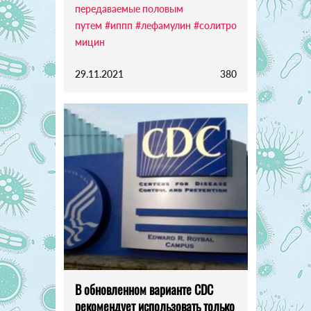
передаваемые половым
путем
#иппп
#лефамулин
#солитро
мицин
29.11.2021
380
В обновленном варианте CDC
рекомендует использовать только