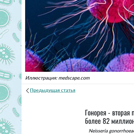
Иллюстрация: medscape.com
Предыдущая статья
Гонорея - вторая
более 82 миллион
Neisseria gonorrhoea