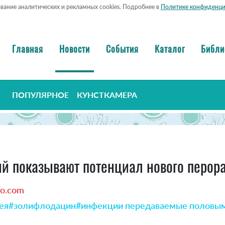
ование аналитических и рекламных cookies. Подробнее в
Политике конфиденци
Главная
Новости
События
Каталог
Библи
ПОПУЛЯРНОЕ
КУНСТКАМЕРА
й показывают потенциал нового перора
io.com
ея
#золифлодацин
#инфекции передаваемые половы