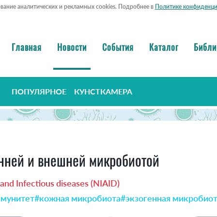
ование аналитических и рекламных cookies. Подробнее в
Политике конфиденци
Главная
Новости
События
Каталог
Библи
ПОПУЛЯРНОЕ
КУНСТКАМЕРА
енней и внешней микробиотой
y and Infectious diseases (NIAID)
мунитет
#кожная микробиота
#экзогенная микробио