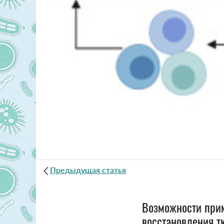
Предыдущая статья
Возможности прим
восстановления т