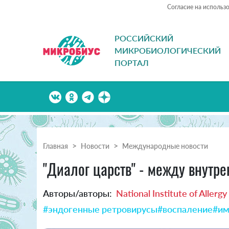
Согласие на использ
РОССИЙСКИЙ
МИКРОБИОЛОГИЧЕСКИЙ
ПОРТАЛ
Главная
Новости
Международные новости
"Диалог царств" - между внутр
Авторы/авторы:
National Institute of Allerg
#эндогенные ретровирусы
#воспаление
#им