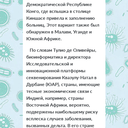
Демократической Республике
Конго, где вспышка в столице
Киншасе привела к заполнению
больниц. Этот вариант также был
обнаружен в Малави, Уганде и
Южной Африке.
По словам Тулио де Оливейры,
биоинформатика и директора
Исследовательской и
инновационной платформы
секвенирования Квазулу-Натал в
Дурбане (ЮАР), страны, имеющие
тесные экономические связи с
Индией, например, страны
Восточной Африки, вероятно,
подвержены наибольшему риску
всплеска случаев заболевания,
вызванных дельта. В его стране