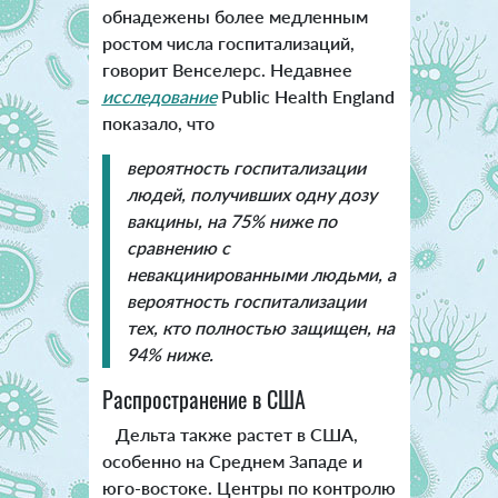
обнадежены более медленным
ростом числа госпитализаций,
говорит Венселерс. Недавнее
исследование
Public Health England
показало, что
вероятность госпитализации
людей, получивших одну дозу
вакцины, на 75% ниже по
сравнению с
невакцинированными людьми, а
вероятность госпитализации
тех, кто полностью защищен, на
94% ниже.
Распространение в США
Дельта также растет в США,
особенно на Среднем Западе и
юго-востоке. Центры по контролю