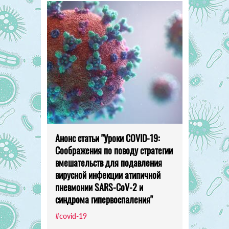
Анонс статьи "Уроки COVID-19:
Соображения по поводу стратегии
вмешательств для подавления
вирусной инфекции атипичной
пневмонии SARS-CoV-2 и
синдрома гипервоспаления"
#covid-19