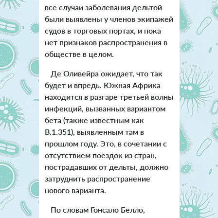
все случаи заболевания дельтой
были выявлены у членов экипажей
судов в торговых портах, и пока
нет признаков распространения в
обществе в целом.
Де Оливейра ожидает, что так
будет и впредь. Южная Африка
находится в разгаре третьей волны
инфекций, вызванных вариантом
бета (также известным как
B.1.351), выявленным там в
прошлом году. Это, в сочетании с
отсутствием поездок из стран,
пострадавших от дельты, должно
затруднить распространение
нового варианта.
По словам Гонсало Белло,