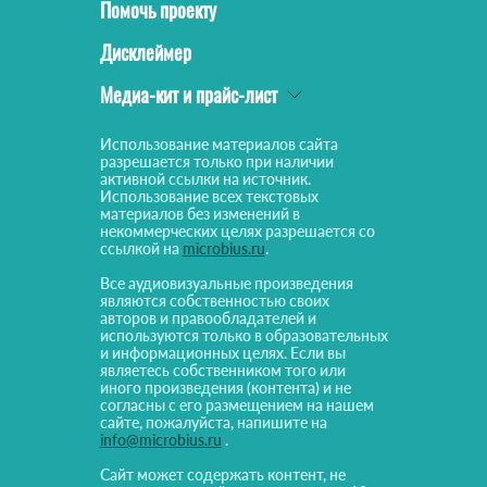
Помочь проекту
Дисклеймер
Медиа-кит и прайс-лист
Использование материалов сайта
разрешается только при наличии
активной ссылки на источник.
Использование всех текстовых
материалов без изменений в
некоммерческих целях разрешается со
ссылкой на
microbius.ru
.
Все аудиовизуальные произведения
являются собственностью своих
авторов и правообладателей и
используются только в образовательных
и информационных целях. Если вы
являетесь собственником того или
иного произведения (контента) и не
согласны с его размещением на нашем
сайте, пожалуйста, напишите на
info@microbius.ru
.
Сайт может содержать контент, не