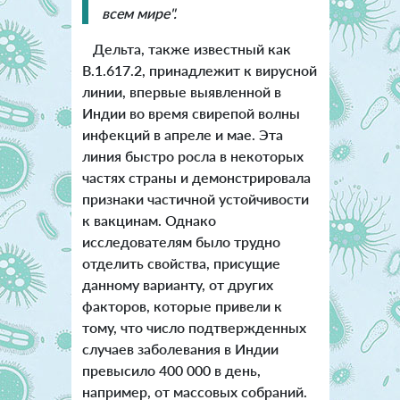
всем мире".
Дельта, также известный как
B.1.617.2, принадлежит к вирусной
линии, впервые выявленной в
Индии во время свирепой волны
инфекций в апреле и мае. Эта
линия быстро росла в некоторых
частях страны и демонстрировала
признаки частичной устойчивости
к вакцинам. Однако
исследователям было трудно
отделить свойства, присущие
данному варианту, от других
факторов, которые привели к
тому, что число подтвержденных
случаев заболевания в Индии
превысило 400 000 в день,
например, от массовых собраний.