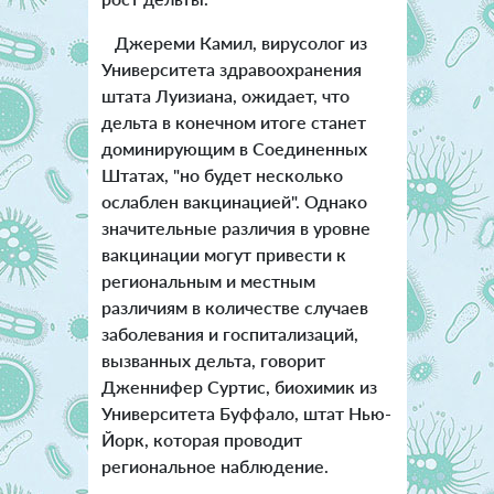
Джереми Камил, вирусолог из
Университета здравоохранения
штата Луизиана, ожидает, что
дельта в конечном итоге станет
доминирующим в Соединенных
Штатах, "но будет несколько
ослаблен вакцинацией". Однако
значительные различия в уровне
вакцинации могут привести к
региональным и местным
различиям в количестве случаев
заболевания и госпитализаций,
вызванных дельта, говорит
Дженнифер Суртис, биохимик из
Университета Буффало, штат Нью-
Йорк, которая проводит
региональное наблюдение.