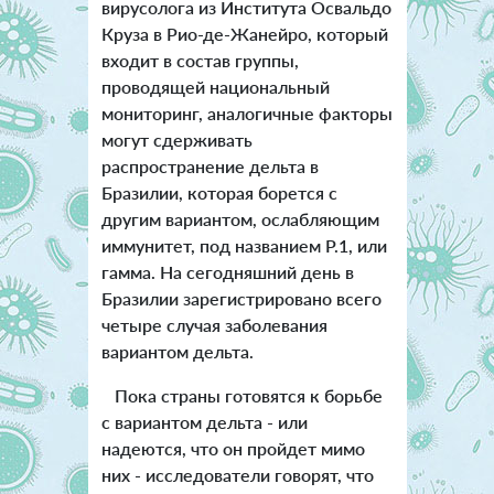
вирусолога из Института Освальдо
Круза в Рио-де-Жанейро, который
входит в состав группы,
проводящей национальный
мониторинг, аналогичные факторы
могут сдерживать
распространение дельта в
Бразилии, которая борется с
другим вариантом, ослабляющим
иммунитет, под названием P.1, или
гамма. На сегодняшний день в
Бразилии зарегистрировано всего
четыре случая заболевания
вариантом дельта.
Пока страны готовятся к борьбе
с вариантом дельта - или
надеются, что он пройдет мимо
них - исследователи говорят, что