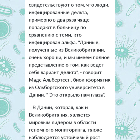
свидетельствуют о том, что люди,
инфицированные дельта,
примерно в два раза чаще
попадают в больницу по
сравнению с теми, кто
инфицирован альфа. "Данные,
полученные из Великобритании,
очень хороши, и мы имеем полное
представление о том, как ведет
себя вариант дельта", - говорит
Мадс Альбертсен, биоинформатик
из Ольборгского университета в
Дании. " Это открыло нам глаза".
В Дании, которая, как и
Великобритания, является
мировым лидером в области
геномного мониторинга, также
наблюдается устойчивый рост