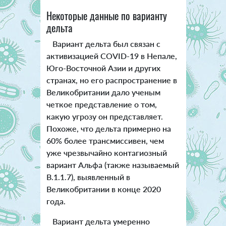
Некоторые данные по варианту
дельта
Вариант дельта был связан с
активизацией COVID-19 в Непале,
Юго-Восточной Азии и других
странах, но его распространение в
Великобритании дало ученым
четкое представление о том,
какую угрозу он представляет.
Похоже, что дельта примерно на
60% более трансмиссивен, чем
уже чрезвычайно контагиозный
вариант Альфа (также называемый
B.1.1.7), выявленный в
Великобритании в конце 2020
года.
Вариант дельта умеренно