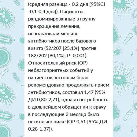
(средняя разница - 0,2 дня [95%CI
-0,1-0,4 дня]). Пациенты,
рандомизированные в группу
прекращения лечения,
использовали меньше
антибиотиков после базового
визита (52/207 [25,1%] против
182/202 [90,1%]; P=0,001).
Относительный риск (ОР)
неблагоприятных событий у
пациентов, которым было
рекомендовано продолжать прием
антибиотиков, составил 1,47 (95%
ДИ 0,80-2,71), однако потребность
в дальнейшем обращении к врачу
в последующие 3 месяца была
несколько ниже (ОР 0,61 [95% ДИ
0,28-1,37]).