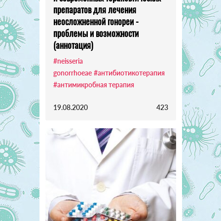
препаратов для лечения
неосложненной гонореи -
проблемы и возможности
(аннотация)
#neisseria
gonorrhoeae
#антибиотикотерапия
#антимикробная терапия
19.08.2020
423