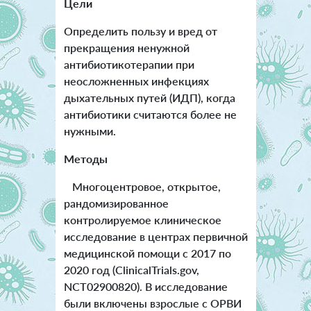
Цели
Определить пользу и вред от
прекращения ненужной
антибиотикотерапии при
неосложненных инфекциях
дыхательных путей (ИДП), когда
антибиотики считаются более не
нужными.
Методы
Многоцентровое, открытое,
рандомизированное
контролируемое клиническое
исследование в центрах первичной
медицинской помощи с 2017 по
2020 год (ClinicalTrials.gov,
NCT02900820). В исследование
были включены взрослые с ОРВИ