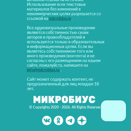
Использование всех текстовых
материалов без изменений в
некоммерческих целях разрешается со
ссылкой на
microbius.ru
.
Все аудиовизуальные произведения
являются собственностью своих
авторов и правообладателей и
используются только в образовательных
и информационных целях. Если вы
являетесь собственником того или
иного произведения (контента) и не
согласны с его размещением на нашем
сайте, пожалуйста, напишите на
info@microbius.ru
.
Сайт может содержать контент, не
предназначенный для лиц младше 18
лет.
© Copyrights 2020 - 2026. All Rights Reserved!