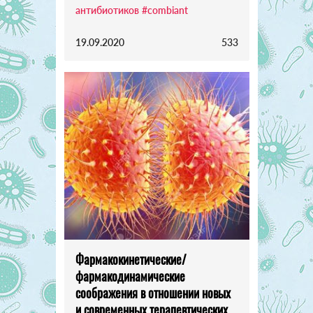
антибиотиков
#combiant
19.09.2020
533
Фармакокинетические/
фармакодинамические
соображения в отношении новых
и современных терапевтических