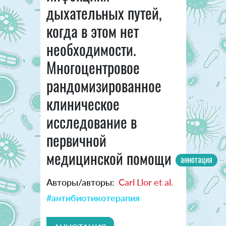
дыхательных путей,
когда в этом нет
необходимости.
Многоцентровое
рандомизированное
клиническое
исследование в
первичной
медицинской помощи
аннотация
Авторы/авторы:
Carl Llor et al.
#антибиотикотерапия