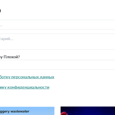
0
ву Плохой?
ботку персональных данных
ику конфиденциальности