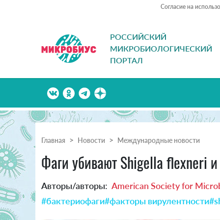
Согласие на использ
РОССИЙСКИЙ
МИКРОБИОЛОГИЧЕСКИЙ
ПОРТАЛ
Главная
Новости
Международные новости
Фаги убивают Shigella flexneri
Авторы/авторы:
American Society for Micro
#бактериофаги
#факторы вирулентности
#s