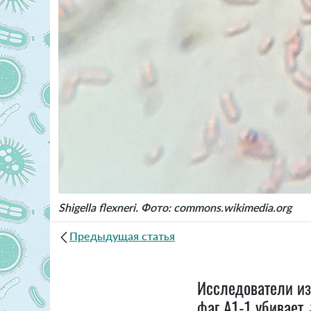
Shigella flexneri. Фото: commons.wikimedia.org
Предыдущая статья
Исследователи из
фаг A1-1 убивает