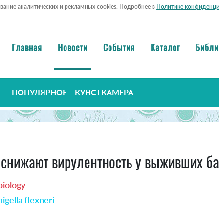
ование аналитических и рекламных cookies. Подробнее в
Политике конфиденци
Главная
Новости
События
Каталог
Библи
ПОПУЛЯРНОЕ
КУНСТКАМЕРА
 и снижают вирулентность у выживших б
biology
higella flexneri