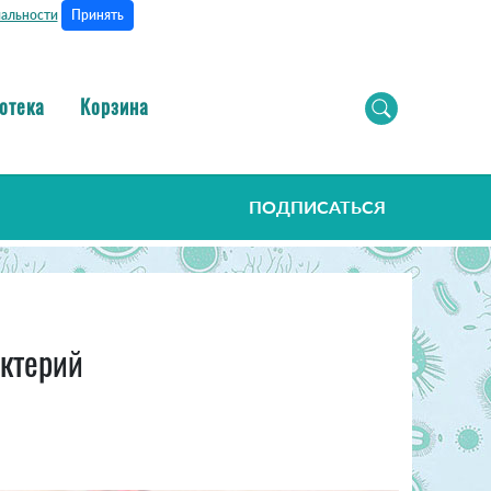
Принять
альности
отека
Корзина
ПОДПИСАТЬСЯ
актерий