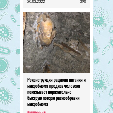
20.03.2022
390
Реконструкция рациона питания и
микробиома предков человека
показывает поразительно
быструю потерю разнообразия
микробиома
#кишечный