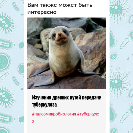
Вам также может быть
интересно
Изучение древних путей передачи
туберкулеза
#палеомикробиология
#туберкуле
з