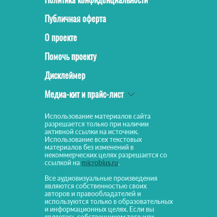
Публичная оферта
О проекте
Помочь проекту
Дисклеймер
Медиа-кит и прайс-лист
Использование материалов сайта
разрешается только при наличии
активной ссылки на источник.
Использование всех текстовых
материалов без изменений в
некоммерческих целях разрешается со
ссылкой на
microbius.ru
.
Все аудиовизуальные произведения
являются собственностью своих
авторов и правообладателей и
используются только в образовательных
и информационных целях. Если вы
являетесь собственником того или