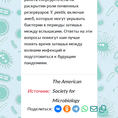
раскрытии роли почвенных
резервуаров
Y. pestis
, включая
амеб, которые могут укрывать
бактерии в периоды затишья
между вспышками. Ответы на эти
вопросы помогут нам лучше
понять время затишья между
волнами инфекций и
подготовиться к будущим
пандемиям.
The American
Источник:
Society for
Microbiology
Поделиться: