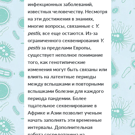
инфекционных заболеваний,
известных человечеству. Несмотря
на эти достижения в знаниях,
многие вопросы, связанные с
Y.
pestis
, все еще остаются. Из-за
ограниченного секвенирования
Y.
pestis
за пределами Европы,
существует неполное понимание
того, как генотипические
изменения могут быть связаны или
влиять на латентные периоды
между вспышками и повторными
вспышками болезни для каждого
периода пандемии. Более
тщательное секвенирование в
Африке и Азии позволит ученым
начать заполнять эти временные
интервалы. Дополнительная
работа сосредоточена на