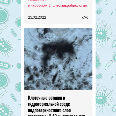
микробиом
#палеомикробиология
21.02.2022
696
Клеточные останки в
гидротермальной среде
подповерхностного слоя