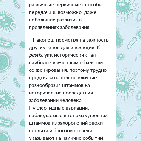
различные первичные способы
передачи и, возможно, даже
небольшие различия в
проявлениях заболевания.
Наконец, несмотря на важность
других генов для инфекции
Y.
pestis
, ymt исторически стал
наиболее изученным объектом
секвенирования, поэтому трудно
предсказать полное влияние
разнообразия штаммов на
исторические последствия
заболеваний человека.
Нуклеотидные вариации,
наблюдаемые в геномах древних
штаммов из захоронений эпохи
неолита и бронзового века,
указывают на наличие событий