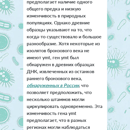
предполагает наличие одного
общего предка и низкую
изменчивость в природных
популяциях. Однако древние
образцы указывают на то, что
когда-то существовало и большое
разнообразие. Хотя некоторые из
изолятов бронзового века не
имеют ymt, ген ymt был
обнаружен в древних образцах
ДНК, извлеченных из останков
раннего бронзового века,
обнаруженных в России
, что
позволяет предположить, что
несколько штаммов могли
циркулировать одновременно. Эта
изменчивость гена ymt
предполагает, что в разных
регионах могли наблюдаться