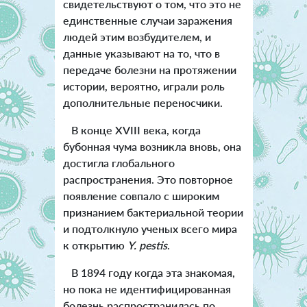
свидетельствуют о том, что это не
единственные случаи заражения
людей этим возбудителем, и
данные указывают на то, что в
передаче болезни на протяжении
истории, вероятно, играли роль
дополнительные переносчики.
В конце XVIII века, когда
бубонная чума возникла вновь, она
достигла глобального
распространения. Это повторное
появление совпало с широким
признанием бактериальной теории
и подтолкнуло ученых всего мира
к открытию
Y. pestis
.
В 1894 году когда эта знакомая,
но пока не идентифицированная
болезнь распространилась по