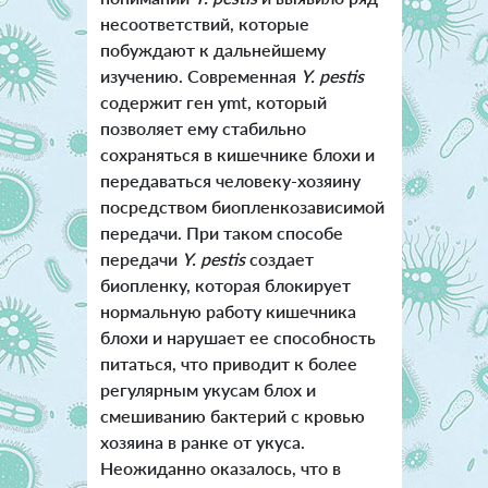
несоответствий, которые
побуждают к дальнейшему
изучению. Современная
Y. pestis
содержит ген ymt, который
позволяет ему стабильно
сохраняться в кишечнике блохи и
передаваться человеку-хозяину
посредством биопленкозависимой
передачи. При таком способе
передачи
Y. pestis
создает
биопленку, которая блокирует
нормальную работу кишечника
блохи и нарушает ее способность
питаться, что приводит к более
регулярным укусам блох и
смешиванию бактерий с кровью
хозяина в ранке от укуса.
Неожиданно оказалось, что в