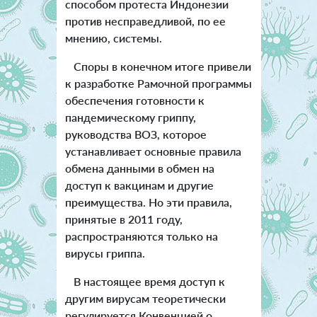
способом протеста Индонезии
против несправедливой, по ее
мнению, системы.
Споры в конечном итоге привели
к разработке Рамочной программы
обеспечения готовности к
пандемическому гриппу,
руководства ВОЗ, которое
устанавливает основные правила
обмена данными в обмен на
доступ к вакцинам и другие
преимущества. Но эти правила,
принятые в 2011 году,
распространяются только на
вирусы гриппа.
В настоящее время доступ к
другим вирусам теоретически
регулируется Конвенцией о