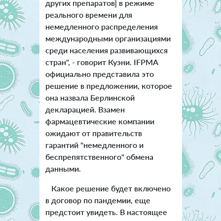
других препаратов] в режиме
реального времени для
немедленного распределения
международными организациями
среди населения развивающихся
стран", - говорит Куэни. IFPMA
официально представила это
решение в предложении, которое
она назвала Берлинской
декларацией. Взамен
фармацевтические компании
ожидают от правительств
гарантий "немедленного и
беспрепятственного" обмена
данными.
Какое решение будет включено
в договор по пандемии, еще
предстоит увидеть. В настоящее