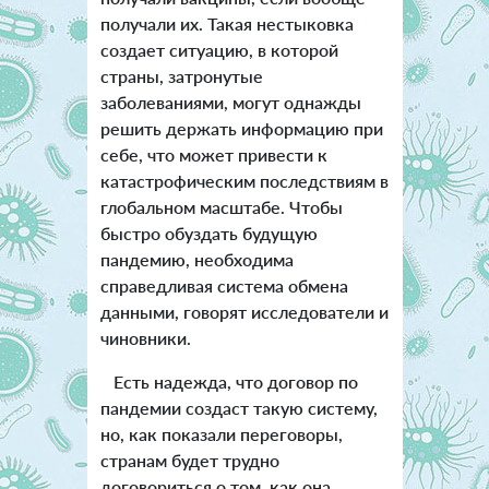
получали их. Такая нестыковка
создает ситуацию, в которой
страны, затронутые
заболеваниями, могут однажды
решить держать информацию при
себе, что может привести к
катастрофическим последствиям в
глобальном масштабе. Чтобы
быстро обуздать будущую
пандемию, необходима
справедливая система обмена
данными, говорят исследователи и
чиновники.
Есть надежда, что договор по
пандемии создаст такую систему,
но, как показали переговоры,
странам будет трудно
договориться о том, как она