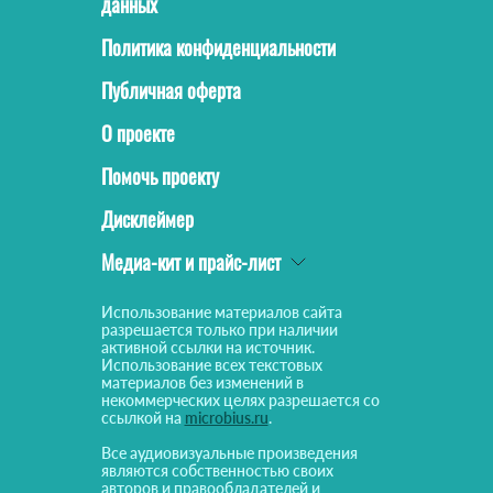
данных
Политика конфиденциальности
Публичная оферта
О проекте
Помочь проекту
Дисклеймер
Медиа-кит и прайс-лист
Использование материалов сайта
разрешается только при наличии
активной ссылки на источник.
Использование всех текстовых
материалов без изменений в
некоммерческих целях разрешается со
ссылкой на
microbius.ru
.
Все аудиовизуальные произведения
являются собственностью своих
авторов и правообладателей и