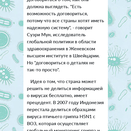
должна выглядеть. "Есть
возможность договориться,
потому что все страны хотят иметь
надежную систему", - говорит
Суэри Мун, исследователь
глобальной политики в области
здравоохранения в Женевском
высшем институте в Швейцарии.
Но "договориться о деталях не
так-то просто".
Идея о том, что страна может
решить не делиться информацией
о вирусах бесплатно, имеет
прецедент. В 2007 году Индонезия
перестала делиться образцами
вируса птичьего гриппа H5N1 с
ВОЗ, которая осуществляет
глобальный мониторинг гриппа и