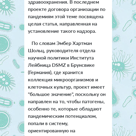
здравоохранения. В последнем
проекте договора организации по
пандемиям этой теме посвящена
целая статья, направленная на
установление такого надзора.
По словам Эмбер Хартман
Шольц, руководителя отдела
научной политики Института
Лейбница DSMZ в Брунсвике
(Германия), где хранится
коллекция микроорганизмов и
клеточных культур, проект имеет
"большое значение", поскольку он
направлен на то, чтобы патогены,
особенно те, которые обладают
пандемическим потенциалом,
попали в систему,
ориентированную на