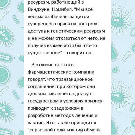
ресурсам, работающий в
Виндхуке, Намибия. "Мы все
весьма озабочены защитой
суверенного права на контроль
доступа к генетическим ресурсам
и не можем отказаться от него, не
получив взамен хотя бы что-то
существенное", - говорит он.
В отличие от этого,
фармацевтические компании
говорят, что транзакционное
соглашение, при котором они
должны заключить сделку с
государством в условиях кризиса,
приводит к задержкам в
разработке методов лечения и
вакцин. Это также приводит к
"серьезной политизации обмена