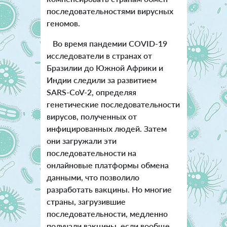
последовательностями вирусных
геномов.
Во время пандемии COVID-19
исследователи в странах от
Бразилии до Южной Африки и
Индии следили за развитием
SARS-CoV-2, определяя
генетические последовательности
вирусов, полученных от
инфицированных людей. Затем
они загружали эти
последовательности на
онлайновые платформы обмена
данными, что позволило
разработать вакцины. Но многие
страны, загрузившие
последовательности, медленно
получали вакцины, если вообще