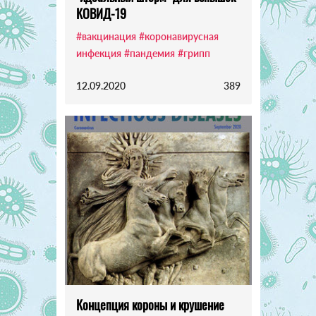
КОВИД-19
#вакцинация
#коронавирусная
инфекция
#пандемия
#грипп
12.09.2020
389
Концепция короны и крушение