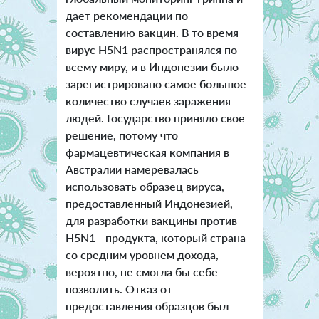
дает рекомендации по
составлению вакцин. В то время
вирус H5N1 распространялся по
всему миру, и в Индонезии было
зарегистрировано самое большое
количество случаев заражения
людей.
Государство приняло свое
решение, потому что
фармацевтическая компания в
Австралии намеревалась
использовать образец вируса,
предоставленный Индонезией,
для разработки вакцины против
H5N1 - продукта, который страна
со средним уровнем дохода,
вероятно, не смогла бы себе
позволить. Отказ от
предоставления образцов был