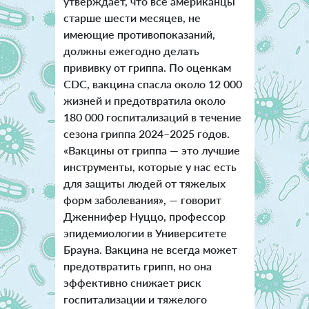
утверждает, что все американцы
старше шести месяцев, не
имеющие противопоказаний,
должны ежегодно делать
прививку от гриппа. По оценкам
CDC, вакцина спасла около 12 000
жизней и предотвратила около
180 000 госпитализаций в течение
сезона гриппа 2024–2025 годов.
«Вакцины от гриппа — это лучшие
инструменты, которые у нас есть
для защиты людей от тяжелых
форм заболевания», — говорит
Дженнифер Нуццо, профессор
эпидемиологии в Университете
Брауна. Вакцина не всегда может
предотвратить грипп, но она
эффективно снижает риск
госпитализации и тяжелого