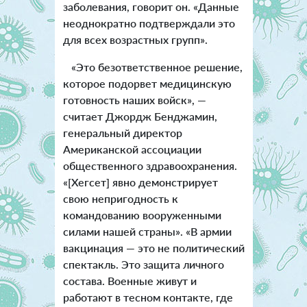
заболевания, говорит он. «Данные
неоднократно подтверждали это
для всех возрастных групп».
«Это безответственное решение,
которое подорвет медицинскую
готовность наших войск», —
считает Джордж Бенджамин,
генеральный директор
Американской ассоциации
общественного здравоохранения.
«[Хегсет] явно демонстрирует
свою непригодность к
командованию вооруженными
силами нашей страны». «В армии
вакцинация — это не политический
спектакль. Это защита личного
состава. Военные живут и
работают в тесном контакте, где