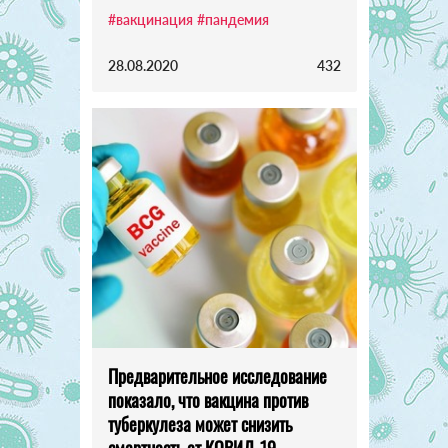
#вакцинация
#пандемия
28.08.2020
432
Предварительное исследование
показало, что вакцина против
туберкулеза может снизить
смертность от КОВИД-19