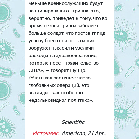
меньше военнослужащих будут
вакцинированы от гриппа, это,
вероятно, приведет к тому, что во
время сезона гриппа заболеет
больше солдат, что поставит под
угрозу боеготовность наших
вооруженных сил и увеличит
расходы на здравоохранение,
которые несет правительство
США», — говорит Нуццо.
«Учитывая растущее число
глобальных операций, это
выглядит как особенно
недальновидная политика».
Scientific
Источник:
American, 21 Apr.,