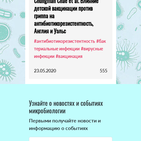
Chungman Chae et al. Влияние
детской вакцинации против
гриппа на
антибиотикорезистентность,
Англия и Уэльс
#антибиотикорезистентность
#бак
териальные инфекции
#вирусные
инфекции
#вакцинация
23.05.2020
555
Узнайте о новостях и событиях
микробиологии
Первыми получайте новости и
информацию о событиях