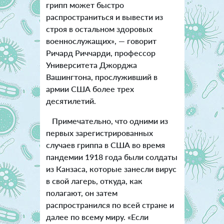
грипп может быстро
распространиться и вывести из
строя в остальном здоровых
военнослужащих», — говорит
Ричард Риччарди, профессор
Университета Джорджа
Вашингтона, прослуживший в
армии США более трех
десятилетий.
Примечательно, что одними из
первых зарегистрированных
случаев гриппа в США во время
пандемии 1918 года были солдаты
из Канзаса, которые занесли вирус
в свой лагерь, откуда, как
полагают, он затем
распространился по всей стране и
далее по всему миру. «Если