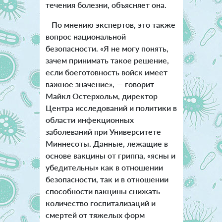
течения болезни, объясняет она.
По мнению экспертов, это также
вопрос национальной
безопасности. «Я не могу понять,
зачем принимать такое решение,
если боеготовность войск имеет
важное значение», — говорит
Майкл Остерхольм, директор
Центра исследований и политики в
области инфекционных
заболеваний при Университете
Миннесоты. Данные, лежащие в
основе вакцины от гриппа, «ясны и
убедительны» как в отношении
безопасности, так и в отношении
способности вакцины снижать
количество госпитализаций и
смертей от тяжелых форм