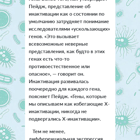
Пейдж, представление об
инактивации как о состоянии по
умолчанию затрудняет понимание
исследователями «ускользающих»
генов. «Это вызывает
всевозможные неверные
представления, как будто в этих
генах есть что-то
противоестественное или
опасное», — говорит он.
Инактивация развивалась
поочередно для каждого гена,
поясняет Пейдж. «Гены, которые
мы описываем как избегающие X-
инактивации, никогда не
подвергались X-инактивации».
Тем не менее,
дифференциальная экспрессия