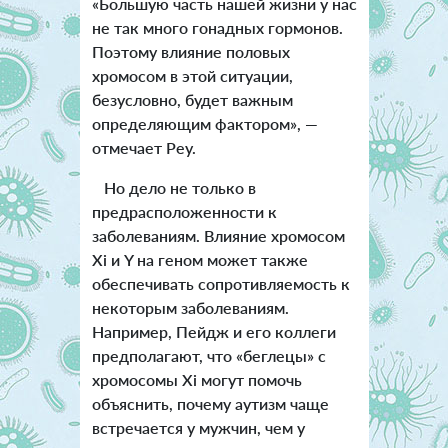
«Большую часть нашей жизни у нас
не так много гонадных гормонов.
Поэтому влияние половых
хромосом в этой ситуации,
безусловно, будет важным
определяющим фактором», —
отмечает Реу.
Но дело не только в
предрасположенности к
заболеваниям. Влияние хромосом
Xi и Y на геном может также
обеспечивать сопротивляемость к
некоторым заболеваниям.
Например, Пейдж и его коллеги
предполагают, что «беглецы» с
хромосомы Xi могут помочь
объяснить, почему аутизм чаще
встречается у мужчин, чем у