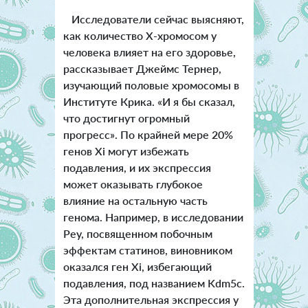
Исследователи сейчас выясняют,
как количество Х-хромосом у
человека влияет на его здоровье,
рассказывает Джеймс Тернер,
изучающий половые хромосомы в
Институте Крика. «И я бы сказал,
что достигнут огромный
прогресс». По крайней мере 20%
генов Xi могут избежать
подавления, и их экспрессия
может оказывать глубокое
влияние на остальную часть
генома. Например, в исследовании
Реу, посвященном побочным
эффектам статинов, виновником
оказался ген Xi, избегающий
подавления, под названием Kdm5c.
Эта дополнительная экспрессия у