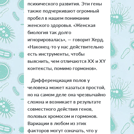
психического развития. Эти гены
также подчеркивают огромный
пробел в нашем понимании
женского здоровья. «Женская
биология так долго
игнорировалась», — говорит Херд.
«Наконец-то у нас действительно
есть инструменты, чтобы
выяснить, чем отличаются XX и XY
контексты, помимо гормонов».
Дифференциация полов у
человека может казаться простой,
но на самом деле она чрезвычайно
сложна и возникает в результате
совместного действия генов,
половых хромосом и гормонов.
Вариации в любом из этих
факторов могут означать, что у