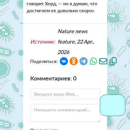
говорит Херд, — но я думаю, что
достигнем ее довольно скоро».
Nature news
Источник:
feature, 22 Apr.,
2026
Поделиться:
Комментариев: 0