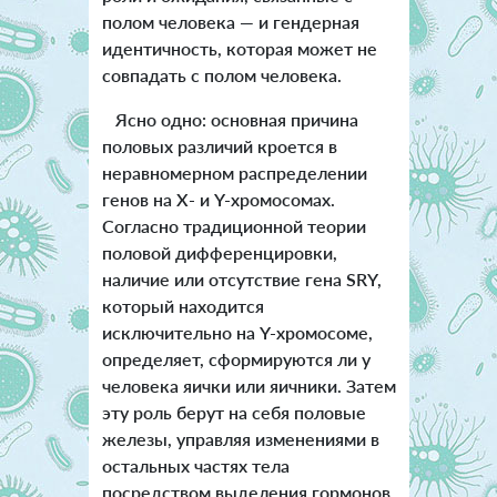
полом человека — и гендерная
идентичность, которая может не
совпадать с полом человека.
Ясно одно: основная причина
половых различий кроется в
неравномерном распределении
генов на Х- и Y-хромосомах.
Согласно традиционной теории
половой дифференцировки,
наличие или отсутствие гена SRY,
который находится
исключительно на Y-хромосоме,
определяет, сформируются ли у
человека яички или яичники. Затем
эту роль берут на себя половые
железы, управляя изменениями в
остальных частях тела
посредством выделения гормонов