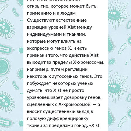
открытие, которое может быть
применимо и к людям.
Существуют естественные
вариации уровней Xist между
индивидуумами и тканями,
которые могут влиять на
экспрессию генов X, и есть
признаки того, что действие Xist
выходит за пределы Х-хромосомы,
например, путем регуляции
некоторых аутосомных генов. Это
побуждает некоторых ученых
думать, что Xist не просто
уравновешивает дозировку генов,
сцепленных с Х-хромосомой, — а
вносит существенный вклад в
половую дифференцировку
тканей за пределами гонад. «Xist