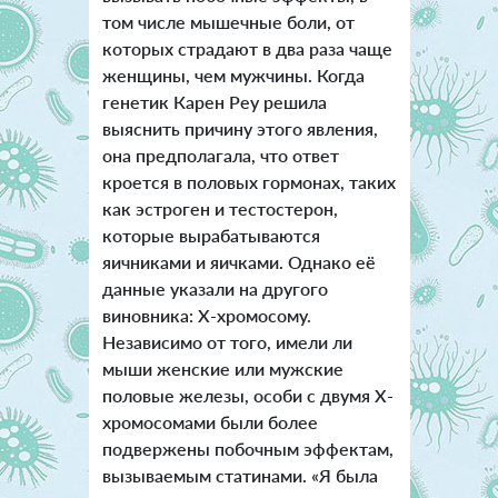
том числе мышечные боли, от
которых страдают в два раза чаще
женщины, чем мужчины. Когда
генетик Карен Реу решила
выяснить причину этого явления,
она предполагала, что ответ
кроется в половых гормонах, таких
как эстроген и тестостерон,
которые вырабатываются
яичниками и яичками. Однако её
данные указали на другого
виновника: Х-хромосому.
Независимо от того, имели ли
мыши женские или мужские
половые железы, особи с двумя Х-
хромосомами были более
подвержены побочным эффектам,
вызываемым статинами. «Я была