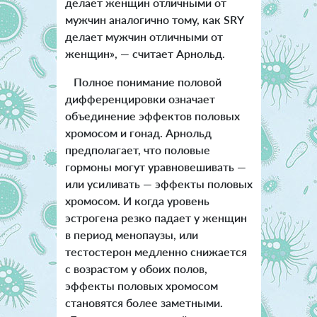
делает женщин отличными от
мужчин аналогично тому, как SRY
делает мужчин отличными от
женщин», — считает Арнольд.
Полное понимание половой
дифференцировки означает
объединение эффектов половых
хромосом и гонад. Арнольд
предполагает, что половые
гормоны могут уравновешивать —
или усиливать — эффекты половых
хромосом. И когда уровень
эстрогена резко падает у женщин
в период менопаузы, или
тестостерон медленно снижается
с возрастом у обоих полов,
эффекты половых хромосом
становятся более заметными.