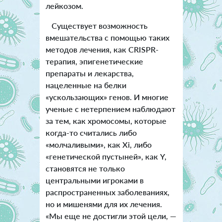
лейкозом.
Существует возможность
вмешательства с помощью таких
методов лечения, как CRISPR-
терапия, эпигенетические
препараты и лекарства,
нацеленные на белки
«ускользающих» генов. И многие
ученые с нетерпением наблюдают
за тем, как хромосомы, которые
когда-то считались либо
«молчаливыми», как Хi, либо
«генетической пустыней», как Y,
становятся не только
центральными игроками в
распространенных заболеваниях,
но и мишенями для их лечения.
«Мы еще не достигли этой цели, —