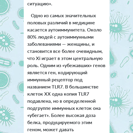
ситуацию».
Одно из самых значительных
половых различий в медицине
касается аутоиммунитета. Около
80% людей с аутоиммунными
заболеваниями — женщины, и
становится все более очевидным,
что Xi играет в этом центральную
роль. Одним из «убежавших» генов
является ген, кодирующий
иммунный рецептор под
названием TLR7. В большинстве
клеток XX одна копия TLR7
подавлена, но в определенной
подгруппе иммунных клеток она
«убегает». Более высокая доза
белка, продуцируемого этим
геном, может давать