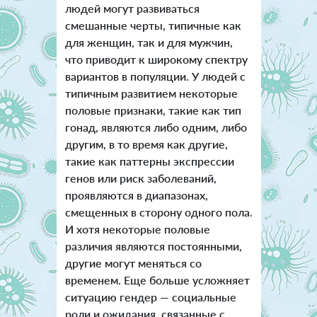
людей могут развиваться
смешанные черты, типичные как
для женщин, так и для мужчин,
что приводит к широкому спектру
вариантов в популяции. У людей с
типичным развитием некоторые
половые признаки, такие как тип
гонад, являются либо одним, либо
другим, в то время как другие,
такие как паттерны экспрессии
генов или риск заболеваний,
проявляются в диапазонах,
смещенных в сторону одного пола.
И хотя некоторые половые
различия являются постоянными,
другие могут меняться со
временем. Еще больше усложняет
ситуацию гендер — социальные
роли и ожидания, связанные с