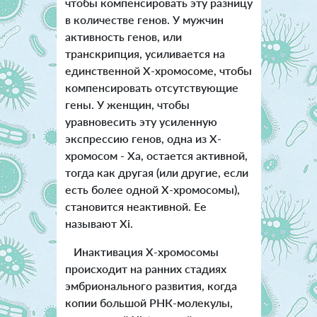
чтобы компенсировать эту разницу
в количестве генов. У мужчин
активность генов, или
транскрипция, усиливается на
единственной Х-хромосоме, чтобы
компенсировать отсутствующие
гены. У женщин, чтобы
уравновесить эту усиленную
экспрессию генов, одна из Х-
хромосом - Xa, остается активной,
тогда как другая (или другие, если
есть более одной Х-хромосомы),
становится неактивной. Ее
называют Xi.
Инактивация Х-хромосомы
происходит на ранних стадиях
эмбрионального развития, когда
копии большой РНК-молекулы,