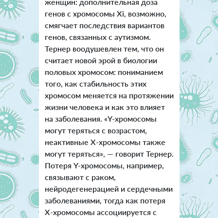
женщин: дополнительная доза
генов с хромосомы Xi, возможно,
смягчает последствия вариантов
генов, связанных с аутизмом.
Тернер воодушевлен тем, что он
считает новой эрой в биологии
половых хромосом: пониманием
того, как стабильность этих
хромосом меняется на протяжении
жизни человека и как это влияет
на заболевания. «Y-хромосомы
могут теряться с возрастом,
неактивные X-хромосомы также
могут теряться», — говорит Тернер.
Потеря Y-хромосомы, например,
связывают с раком,
нейродегенерацией и сердечными
заболеваниями, тогда как потеря
X-хромосомы ассоциируется с