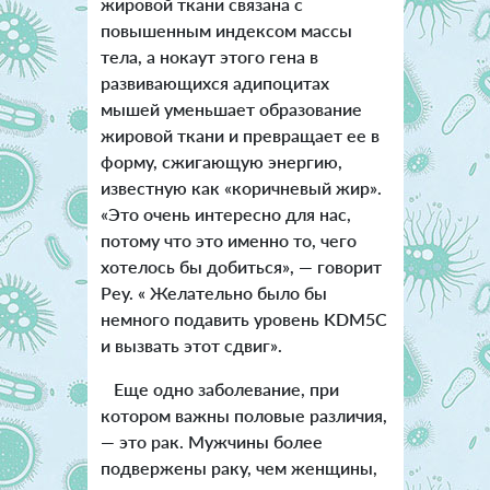
жировой ткани связана с
повышенным индексом массы
тела, а нокаут этого гена в
развивающихся адипоцитах
мышей уменьшает образование
жировой ткани и превращает ее в
форму, сжигающую энергию,
известную как «коричневый жир».
«Это очень интересно для нас,
потому что это именно то, чего
хотелось бы добиться», — говорит
Реу. « Желательно было бы
немного подавить уровень KDM5C
и вызвать этот сдвиг».
Еще одно заболевание, при
котором важны половые различия,
— это рак. Мужчины более
подвержены раку, чем женщины,