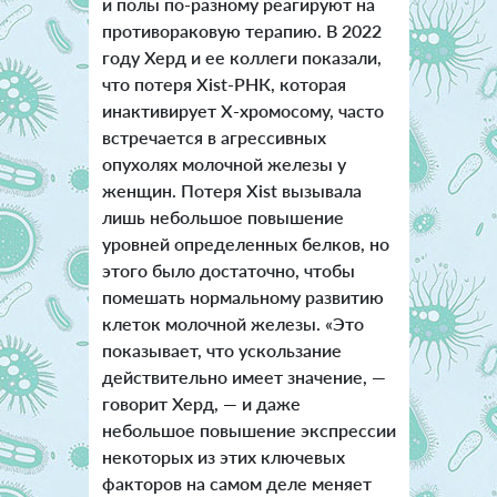
и полы по-разному реагируют на
противораковую терапию. В 2022
году Херд и ее коллеги показали,
что потеря Xist-РНК, которая
инактивирует Х-хромосому, часто
встречается в агрессивных
опухолях молочной железы у
женщин. Потеря Xist вызывала
лишь небольшое повышение
уровней определенных белков, но
этого было достаточно, чтобы
помешать нормальному развитию
клеток молочной железы. «Это
показывает, что ускользание
действительно имеет значение, —
говорит Херд, — и даже
небольшое повышение экспрессии
некоторых из этих ключевых
факторов на самом деле меняет