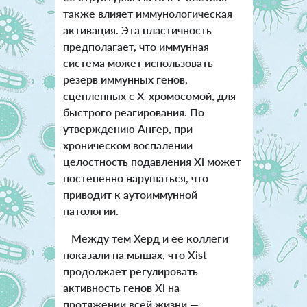
также влияет иммунологическая
активация. Эта пластичность
предполагает, что иммунная
система может использовать
резерв иммунных генов,
сцепленных с Х-хромосомой, для
быстрого реагирования. По
утверждению Ангер, при
хроническом воспалении
целостность подавления Xi может
постепенно нарушаться, что
приводит к аутоиммунной
патологии.
Между тем Херд и ее коллеги
показали на мышах, что Xist
продолжает регулировать
активность генов Xi на
протяжении всей жизни —