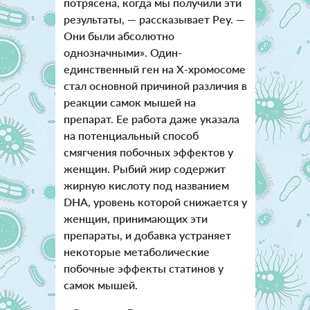
потрясена, когда мы получили эти
результаты, — рассказывает Реу. —
Они были абсолютно
однозначными». Один-
единственный ген на Х-хромосоме
стал основной причиной различия в
реакции самок мышей на
препарат. Ее работа даже указала
на потенциальный способ
смягчения побочных эффектов у
женщин. Рыбий жир содержит
жирную кислоту под названием
DHA, уровень которой снижается у
женщин, принимающих эти
препараты, и добавка устраняет
некоторые метаболические
побочные эффекты статинов у
самок мышей.