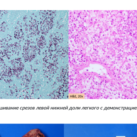
шивание срезов левой нижней доли легкого с демонстраци