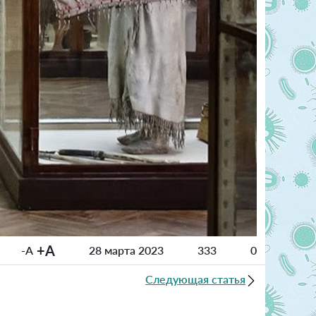
+A
-A
28 марта 2023
333
0
Следующая статья