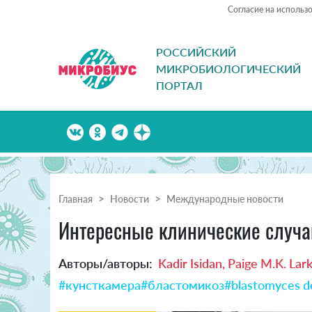
Согласие на использ
РОССИЙСКИЙ
МИКРОБИОЛОГИЧЕСКИЙ
ПОРТАЛ
Главная
Новости
Международные новости
Интересные клинические случаи
Авторы/авторы:
Kadir Isidan, Paige M.K. Lark
#кунсткамера
#бластомикоз
#blastomyces de