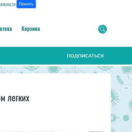
Принять
альности
отека
Корзина
ПОДПИСАТЬСЯ
ом легких