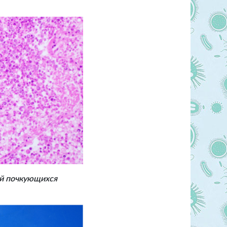
ей почкующихся