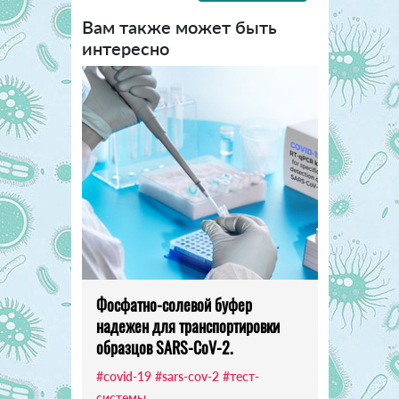
Вам также может быть
интересно
Фосфатно-солевой буфер
надежен для транспортировки
образцов SARS-CoV-2.
#covid-19
#sars-cov-2
#тест-
системы