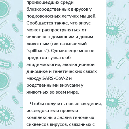
произошедших среди
близкородственных вирусов у
подковоносных летучих мышей.
Сообщается также, что вирус
может распространяться от
человека к домашним и диким
животным (так называемый
"spillback"). Однако еще многое
предстоит узнать об
эпидемиологии, эволюционной
динамике и генетических связях
между SARS-CoV-2 и
родственными вирусами у
животных во всем мире.
Чтобы получить новые сведения,
исследователи провели
комплексный анализ геномных
сиквенсов вирусов, связанных с