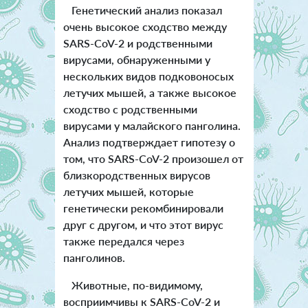
Генетический анализ показал
очень высокое сходство между
SARS-CoV-2 и родственными
вирусами, обнаруженными у
нескольких видов подковоносых
летучих мышей, а также высокое
сходство с родственными
вирусами у малайского панголина.
Анализ подтверждает гипотезу о
том, что SARS-CoV-2 произошел от
близкородственных вирусов
летучих мышей, которые
генетически рекомбинировали
друг с другом, и что этот вирус
также передался через
панголинов.
Животные, по-видимому,
восприимчивы к SARS-CoV-2 и