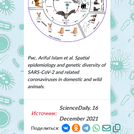
Рис. Ariful Islam et al. Spatial
epidemiology and genetic diversity of
SARS-CoV-2 and related
coronaviruses in domestic and wild
animals.
ScienceDaily, 16
Источник:
December 2021
Поделиться: