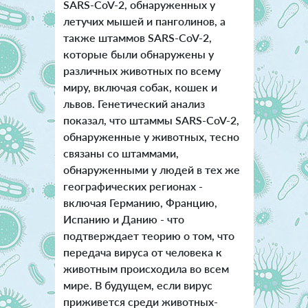
SARS-CoV-2, обнаруженных у
летучих мышей и панголинов, а
также штаммов SARS-CoV-2,
которые были обнаружены у
различных животных по всему
миру, включая собак, кошек и
львов. Генетический анализ
показал, что штаммы SARS-CoV-2,
обнаруженные у животных, тесно
связаны со штаммами,
обнаруженными у людей в тех же
географических регионах -
включая Германию, Францию,
Испанию и Данию - что
подтверждает теорию о том, что
передача вируса от человека к
животным происходила во всем
мире. В будущем, если вирус
приживется среди животных-