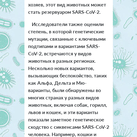
хозяев, этот вид животных может
стать резервуаром SARS-CoV-2.
Исследователи также оценили
степень, в которой генетические
мутации, связанные с ключевыми
подтипами и вариантами SARS-
CoV-2, встречаются у видов
животных в разных регионах.
Несколько новых вариантов,
вызывающих беспокойство, таких
как Альфа, Дельта и Мю-
варианты, были обнаружены во
многих странах у разных видов
животных, включая собак, горилл,
львов и кошек, и эти варианты
показали заметное генетическое
сходство с сиквенсами SARS-CoV-2
человека. Например, кошки и