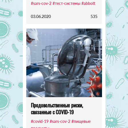
#sars-cov-2
#тест-системы
#abbott
03.06.2020
535
Продовольственные риски,
связанные с COVID-19
#covid-19
#sars-cov-2
#пищевые