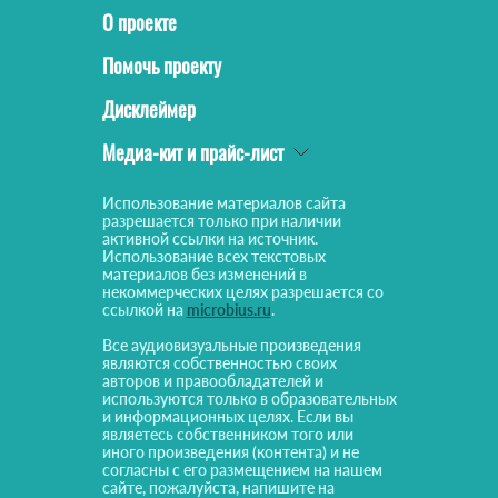
О проекте
Помочь проекту
Дисклеймер
Медиа-кит и прайс-лист
Использование материалов сайта
разрешается только при наличии
активной ссылки на источник.
Использование всех текстовых
материалов без изменений в
некоммерческих целях разрешается со
ссылкой на
microbius.ru
.
Все аудиовизуальные произведения
являются собственностью своих
авторов и правообладателей и
используются только в образовательных
и информационных целях. Если вы
являетесь собственником того или
иного произведения (контента) и не
согласны с его размещением на нашем
сайте, пожалуйста, напишите на