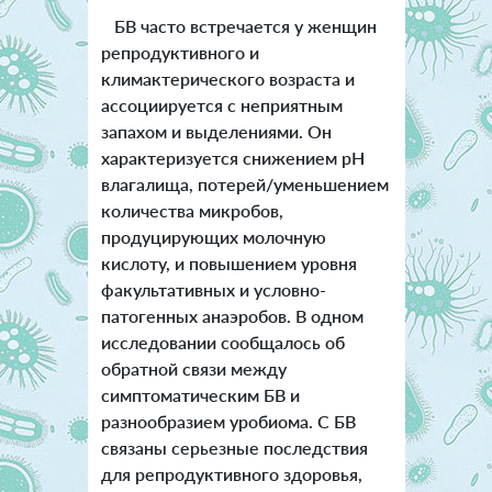
БВ часто встречается у женщин
репродуктивного и
климактерического возраста и
ассоциируется с неприятным
запахом и выделениями. Он
характеризуется снижением рН
влагалища, потерей/уменьшением
количества микробов,
продуцирующих молочную
кислоту, и повышением уровня
факультативных и условно-
патогенных анаэробов. В одном
исследовании сообщалось об
обратной связи между
симптоматическим БВ и
разнообразием уробиома. С БВ
связаны серьезные последствия
для репродуктивного здоровья,