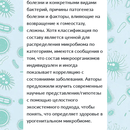
болезни и конкретными видами
бактерий, причины патогенеза
болезни и факторы, влияющие на
возвращение к гомеостазу,
сложны. Хотя классификация по
составу является ценной для
распределения микробиома по
категориям, имеются сообщения о
том, что состав микроорганизмов
индивидуален и иногда
показывает корреляцию с
состояниями заболевания. Авторы
предложили изучить современные
научные представления/гипотезы
с помощью целостного
экосистемного подхода, чтобы
понять, что определяет здоровье в
урогенитальном микробиоме.