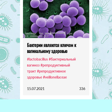
Бактерии являются ключом к
вагинальному здоровью
#lactobacillus
#бактериальный
вагиноз
#репродуктивный
тракт
#репродуктивное
здоровье
#veillonellaceae
15.07.2021
336