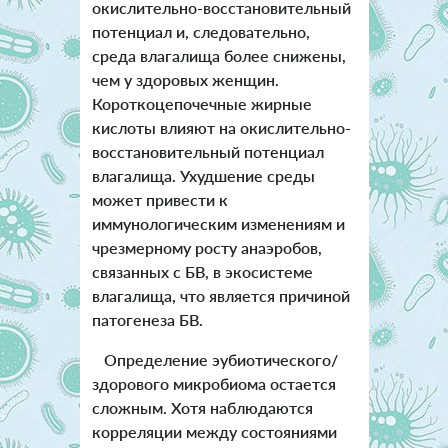
окислительно-восстановительный
потенциал и, следовательно,
среда влагалища более снижены,
чем у здоровых женщин.
Короткоцепочечные жирные
кислоты влияют на окислительно-
восстановительный потенциал
влагалища. Ухудшение среды
может привести к
иммунологическим изменениям и
чрезмерному росту анаэробов,
связанных с БВ, в экосистеме
влагалища, что является причиной
патогенеза БВ.
Определение эубиотического/
здорового микробиома остается
сложным. Хотя наблюдаются
корреляции между состояниями