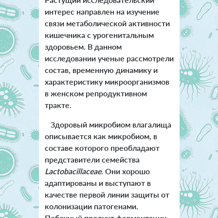
интерес направлен на изучение
связи метаболической активности
кишечника с урогенитальным
здоровьем. В данном
исследовании ученые рассмотрели
состав, временную динамику и
характеристику микроорганизмов
в женском репродуктивном
тракте.
Здоровый микробиом влагалища
описывается как микробиом, в
составе которого преобладают
представители семейства
Lactobacillaceae
. Они хорошо
адаптированы и выступают в
качестве первой линии защиты от
колонизации патогенами.
Побочный продукт ферментации,