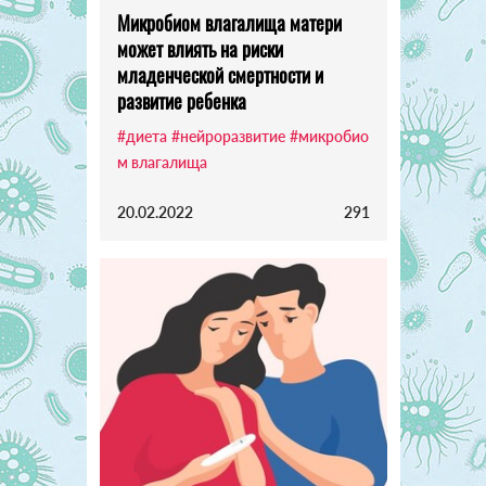
Микробиом влагалища матери
может влиять на риски
младенческой смертности и
развитие ребенка
#диета
#нейроразвитие
#микробио
м влагалища
20.02.2022
291