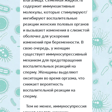
содержит иммуноактивные
молекулы, которые стимулируют/
ингибируют воспалительные
реакции женских половых органов
и вызывают изменения в слизистой
оболочке для ускорения
изменений при беременности. В
свою очередь, у женщин
существует иммуносупрессивный
механизм для предотвращения
воспалительных реакций на
сперму. Женщины выделяют
окситоцин во время оргазма, что
снижает вероятность
воспалительной реакции на
сперму.
Тем не менее, иммуносупрессия
может сделать женщин