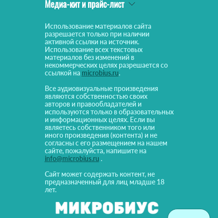
Медиа-кит и прайс-лист
Использование материалов сайта
разрешается только при наличии
активной ссылки на источник.
Использование всех текстовых
материалов без изменений в
некоммерческих целях разрешается со
ссылкой на
microbius.ru
.
Все аудиовизуальные произведения
являются собственностью своих
авторов и правообладателей и
используются только в образовательных
и информационных целях. Если вы
являетесь собственником того или
иного произведения (контента) и не
согласны с его размещением на нашем
сайте, пожалуйста, напишите на
info@microbius.ru
.
Сайт может содержать контент, не
предназначенный для лиц младше 18
лет.