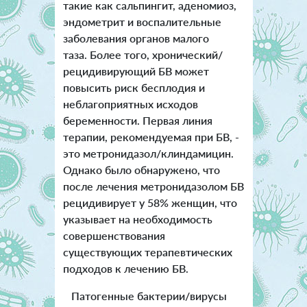
такие как сальпингит, аденомиоз,
эндометрит и воспалительные
заболевания органов малого
таза. Более того, хронический/
рецидивирующий БВ может
повысить риск бесплодия и
неблагоприятных исходов
беременности. Первая линия
терапии, рекомендуемая при БВ, -
это метронидазол/клиндамицин.
Однако было обнаружено, что
после лечения метронидазолом БВ
рецидивирует у 58% женщин, что
указывает на необходимость
совершенствования
существующих терапевтических
подходов к лечению БВ.
Патогенные бактерии/вирусы