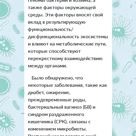
также факторы окружающей
среды. Эти факторы вносят свой
вклад в результирующую
функциональность/
дисфункциональность экосистемы
и влияют на метаболические пути,
которые способствуют
перекрестному взаимодействию
между органами.
Было обнаружено, что
некоторые заболевания, такие как
диабет, ожирение,
преждевременные роды,
бактериальный вагиноз (БВ) и
синдром раздраженного
кишечника (СРК), связаны с
изменением микробиоты.
Растущий исследовательский