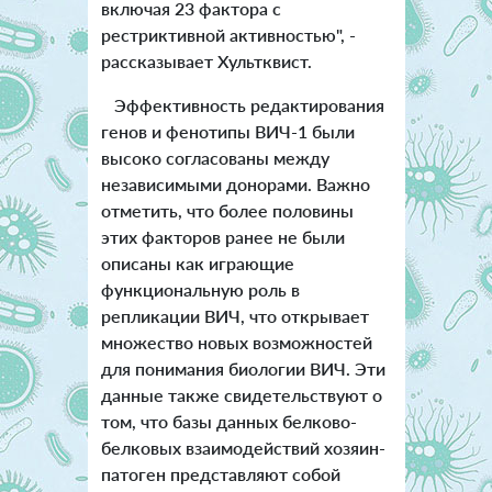
включая 23 фактора с
рестриктивной активностью", -
рассказывает Хультквист.
Эффективность редактирования
генов и фенотипы ВИЧ-1 были
высоко согласованы между
независимыми донорами. Важно
отметить, что более половины
этих факторов ранее не были
описаны как играющие
функциональную роль в
репликации ВИЧ, что открывает
множество новых возможностей
для понимания биологии ВИЧ. Эти
данные также свидетельствуют о
том, что базы данных белково-
белковых взаимодействий хозяин-
патоген представляют собой