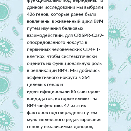
данном исследовании мы выбрали
426 генов, которые ранее были
вовлечены в жизненный цикл ВИЧ
путем изучения белковых
взаимодействий, для CRISPR-Cas9-
опосредованного нокаута в
первичных человеческих CD4+ Т-
клетках, чтобы систематически
оценить их функциональную роль
в репликации ВИЧ. Мы добились
эффективного нокаута в 364
целевых генах и
идентифицировали 86 факторов-
кандидатов, которые влияют на
ВИЧ-инфекцию. 47 из этих
факторов подтверждены путем
мультиплексного редактирования
генов у независимых доноров,