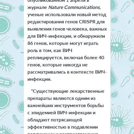
журнале
Nature Communications
,
ученые использовали новый метод
редактирования генов CRISPR для
выявления генов человека, важных
для ВИЧ-инфекции, и обнаружили
86 генов, которые могут играть
роль в том, как ВИЧ
реплицируется, включая более 40
генов, которые никогда не
рассматривались в контексте ВИЧ-
инфекции.
"Существующие лекарственные
препараты являются одним из
важнейших инструментов борьбы
с эпидемией ВИЧ-инфекции и
обладают потрясающей
эффективностью в подавлении
репликации и распространения