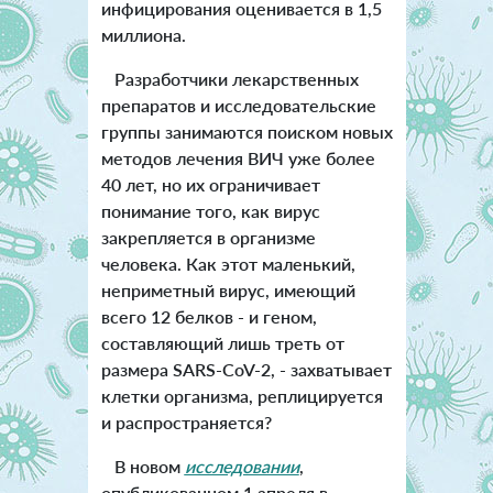
инфицирования оценивается в 1,5
миллиона.
Разработчики лекарственных
препаратов и исследовательские
группы занимаются поиском новых
методов лечения ВИЧ уже более
40 лет, но их ограничивает
понимание того, как вирус
закрепляется в организме
человека. Как этот маленький,
неприметный вирус, имеющий
всего 12 белков - и геном,
составляющий лишь треть от
размера SARS-CoV-2, - захватывает
клетки организма, реплицируется
и распространяется?
В новом
исследовании
,
опубликованном 1 апреля в