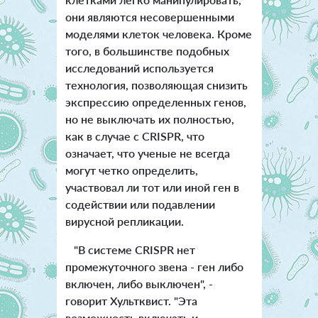
они являются несовершенными
моделями клеток человека. Кроме
того, в большинстве подобных
исследований используется
технология, позволяющая снизить
экспрессию определенных генов,
но не выключать их полностью,
как в случае с CRISPR, что
означает, что ученые не всегда
могут четко определить,
участвовал ли тот или иной ген в
содействии или подавлении
вирусной репликации.
"В системе CRISPR нет
промежуточного звена - ген либо
включен, либо выключен", -
говорит Хультквист. "Эта
возможность включать и