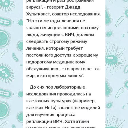
вируса", - говорит Джадд
Хультквист, соавтор исследования.
"Но эти методы лечения не
являются исцеляющими, поэтому
люди, живущие с ВИЧ, должны
следовать строгому режиму
лечения, который требует
постоянного доступа к хорошему
недорогому медицинскому
обслуживанию - это просто не тот
мир, в котором мы живем".
До сих пор лабораторные
исследования проводились на
клеточных культурах (например,
клетках HeLa) в качестве моделей
для изучения процесса
репликации ВИЧ. Хотя этими
клетками легко манипулировать,