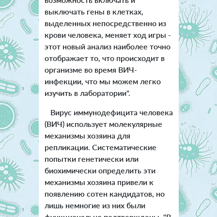
выключать гены в клетках,
выделенных непосредственно из
крови человека, меняет ход игры -
этот новый анализ наиболее точно
отображает то, что происходит в
организме во время ВИЧ-
инфекции, что мы можем легко
изучить в лаборатории".
Вирус иммунодефицита человека
(ВИЧ) использует молекулярные
механизмы хозяина для
репликации. Систематические
попытки генетически или
биохимически определить эти
механизмы хозяина привели к
появлению сотен кандидатов, но
лишь немногие из них были
функционально подтверждены. "В