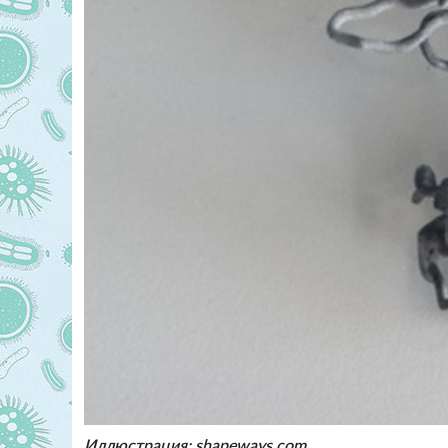
Иллюстрация: shapeways.com