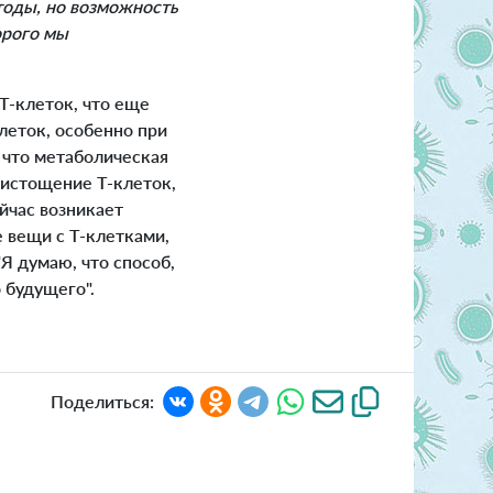
тоды, но возможность
орого мы
Т-клеток, что еще
леток, особенно при
 что метаболическая
истощение Т-клеток,
йчас возникает
е вещи с Т-клетками,
Я думаю, что способ,
 будущего".
Поделиться: