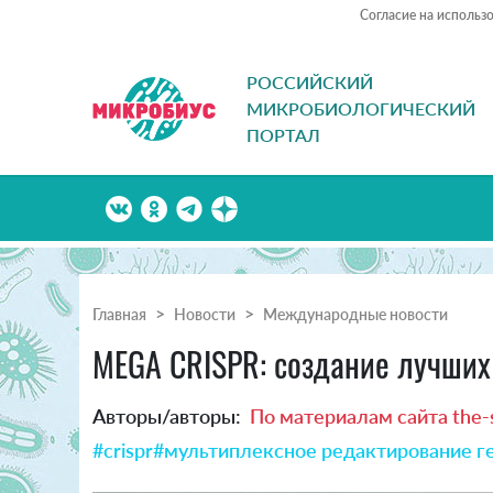
Согласие на использ
РОССИЙСКИЙ
МИКРОБИОЛОГИЧЕСКИЙ
ПОРТАЛ
Главная
Новости
Международные новости
МEGA CRISPR: создание лучших
Авторы/авторы:
По материалам сайта the-s
#crispr
#мультиплексное редактирование г