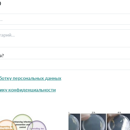
0
а?
ботку персональных данных
ику конфиденциальности