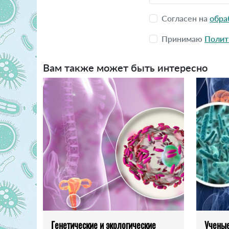
Согласен на
обра
Принимаю
Полит
Вам также может быть интересно
Генетические и экологические
Ученые