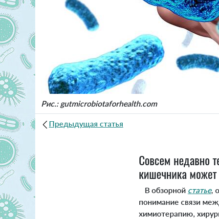
Рис.: gutmicrobiotaforhealth.com
Предыдущая статья
Совсем недавно т
кишечника может 
В обзорной
статье
,
понимание связи меж
химиотерапию, хирург