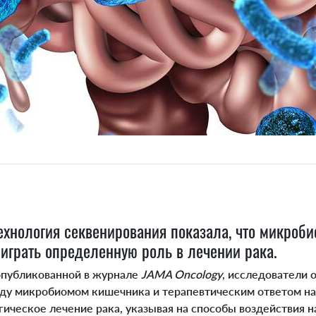
ехнология секвенирования показала, что микроб
играть определенную роль в лечении рака.
 опубликованной в журнале
JAMA Oncology
, исследователи 
ду микробиомом кишечника и терапевтическим ответом н
ическое лечение рака, указывая на способы воздействия 