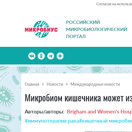
Согласие на использ
РОССИЙСКИЙ
МИКРОБИОЛОГИЧЕСКИЙ
ПОРТАЛ
Главная
Новости
Международные новости
Микробиом кишечника может изм
Авторы/авторы:
Brigham and Women's Hosp
#иммунотерапия рака
#кишечный микроби