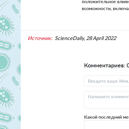
положительное влияни
возможности, включая
Источник:
ScienceDaily, 28 April 2022
Комментариев: 
Какой последний мес