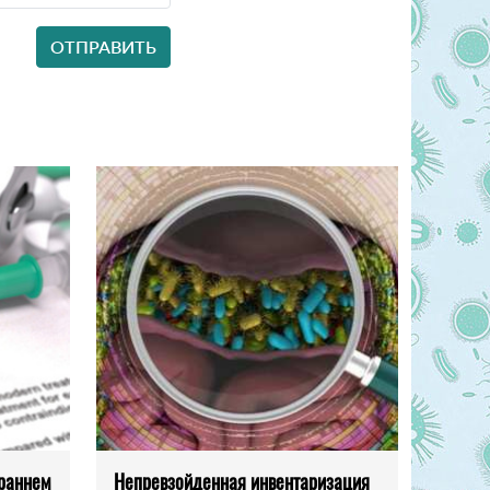
 раннем
Непревзойденная инвентаризация