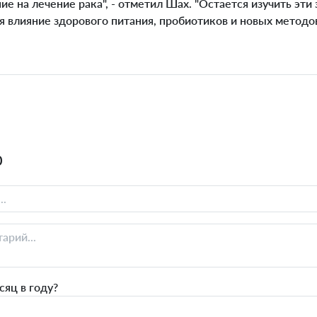
е на лечение рака", - отметил Шах. "Остается изучить эт
 влияние здорового питания, пробиотиков и новых методов
0
яц в году?