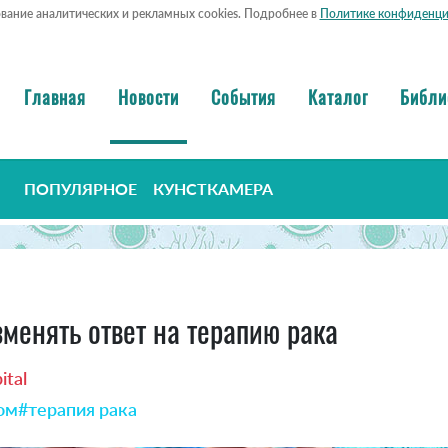
ование аналитических и рекламных cookies. Подробнее в
Политике конфиденци
Главная
Новости
События
Каталог
Библи
ПОПУЛЯРНОЕ
КУНСТКАМЕРА
енять ответ на терапию рака
ital
ом
#терапия рака