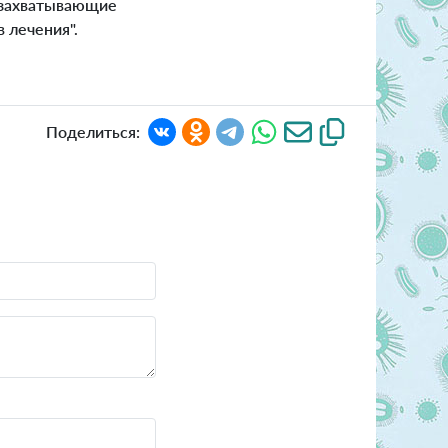
и захватывающие
 лечения".
Поделиться: