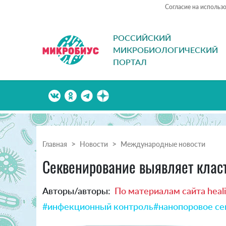
Согласие на использ
РОССИЙСКИЙ
МИКРОБИОЛОГИЧЕСКИЙ
ПОРТАЛ
Главная
Новости
Международные новости
Секвенирование выявляет класт
Авторы/авторы:
По материалам сайта heal
#инфекционный контроль
#нанопоровое се