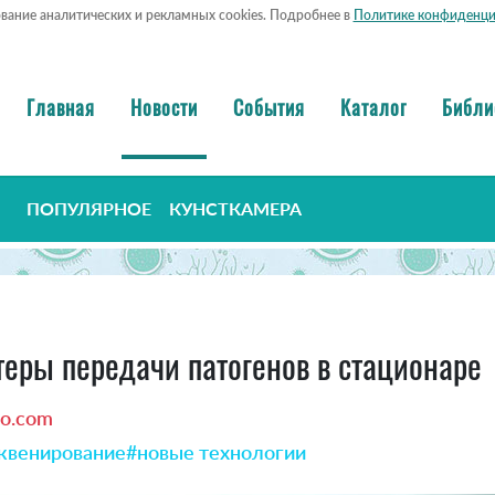
ование аналитических и рекламных cookies. Подробнее в
Политике конфиденци
Главная
Новости
События
Каталог
Библи
ПОПУЛЯРНОЕ
КУНСТКАМЕРА
еры передачи патогенов в стационаре
io.com
квенирование
#новые технологии