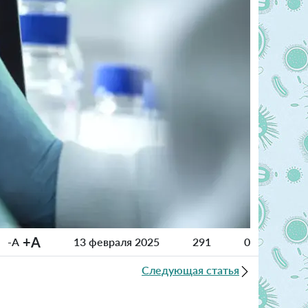
+A
-A
13 февраля 2025
291
0
Следующая статья