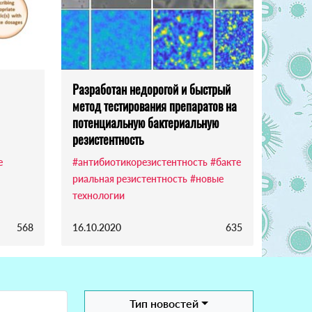
Разработан недорогой и быстрый
метод тестирования препаратов на
потенциальную бактериальную
резистентность
е
#антибиотикорезистентность
#бакте
риальная резистентность
#новые
технологии
568
16.10.2020
635
Тип новостей