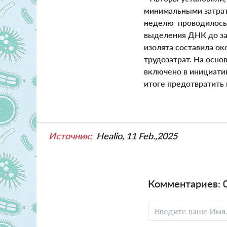
минимальными затрат
неделю проводилось 
выделения ДНК до за
изолята составила о
трудозатрат. На осн
включено в инициати
итоге предотвратить 
Источник:
Healio, 11 Feb.,2025
Комментариев: 