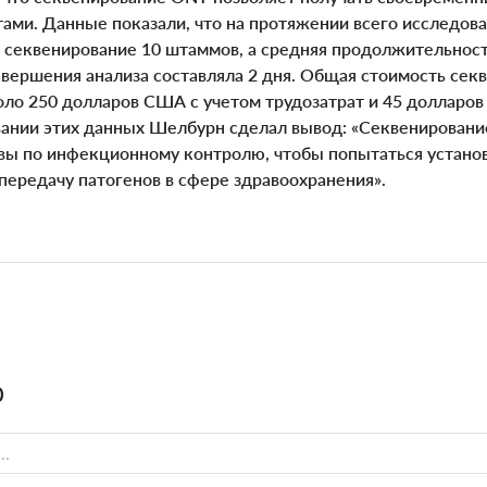
ами. Данные показали, что на протяжении всего исследова
секвенирование 10 штаммов, а средняя продолжительност
вершения анализа составляла 2 дня. Общая стоимость сек
коло 250 долларов США с учетом трудозатрат и 45 долларо
овании этих данных Шелбурн сделал вывод: «Секвенирован
вы по инфекционному контролю, чтобы попытаться установ
передачу патогенов в сфере здравоохранения».
0