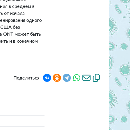
ния в среднем в
ь от начала
венирования одного
в США без
ие ONT может быть
ить и в конечном
Поделиться: