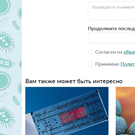
Продолжите последова
Согласен на
обра
Принимаю
Полит
Вам также может быть интересно