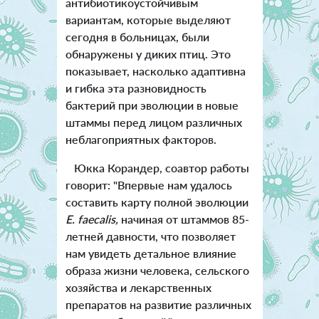
антибиотикоустойчивым
вариантам, которые выделяют
сегодня в больницах, были
обнаружены у диких птиц. Это
показывает, насколько адаптивна
и гибка эта разновидность
бактерий при эволюции в новые
штаммы перед лицом различных
неблагоприятных факторов.
Юкка Корандер, соавтор работы
говорит: "Впервые нам удалось
составить карту полной эволюции
E. faecalis,
начиная от штаммов 85-
летней давности, что позволяет
нам увидеть детальное влияние
образа жизни человека, сельского
хозяйства и лекарственных
препаратов на развитие различных