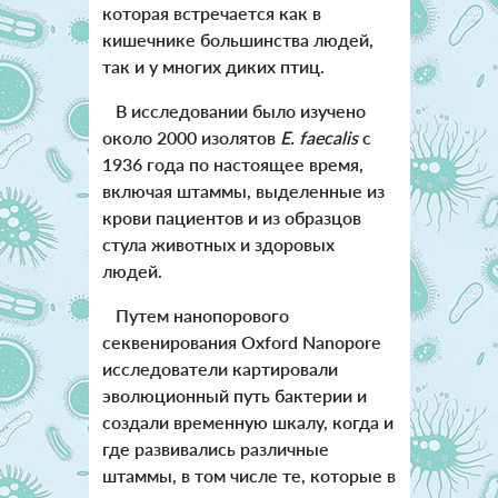
которая встречается как в
кишечнике большинства людей,
так и у многих диких птиц.
В исследовании было изучено
около 2000 изолятов
E. faecalis
с
1936 года по настоящее время,
включая штаммы, выделенные из
крови пациентов и из образцов
стула животных и здоровых
людей.
Путем нанопорового
секвенирования Oxford Nanopore
исследователи картировали
эволюционный путь бактерии и
создали временную шкалу, когда и
где развивались различные
штаммы, в том числе те, которые в