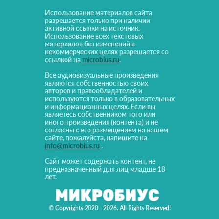
Использование материалов сайта
разрешается только при наличии
активной ссылки на источник.
Использование всех текстовых
материалов без изменений в
некоммерческих целях разрешается со
ссылкой на
microbius.ru
.
Все аудиовизуальные произведения
являются собственностью своих
авторов и правообладателей и
используются только в образовательных
и информационных целях. Если вы
являетесь собственником того или
иного произведения (контента) и не
согласны с его размещением на нашем
сайте, пожалуйста, напишите на
info@microbius.ru
.
Сайт может содержать контент, не
предназначенный для лиц младше 18
лет.
© Copyrights 2020 - 2026. All Rights Reserved!