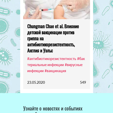
Chungman Chae et al. Влияние
детской вакцинации против
гриппа на
антибиотикорезистентность,
Англия и Уэльс
#антибиотикорезистентность
#бак
териальные инфекции
#вирусные
инфекции
#вакцинация
23.05.2020
549
Узнайте о новостях и событиях