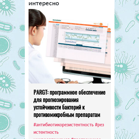
интересно
PARGT: программное обеспечение
для прогнозирования
устойчивости бактерий к
противомикробным препаратам
#антибиотикорезистентность
#рез
истентность