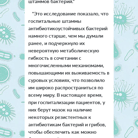
штаммов бактерий."
"Это исследование показало, что
госпитальные штаммы
антибиотикоустойчивых бактерий
намного старше, чем мы думали
ранее, и подчеркнуло их
невероятную метаболическую
гибкость в сочетании с
многочисленными механизмами,
повышающими их выживаемость в
суровых условиях, что позволило
им широко распространиться по
всему миру. В настоящее время,
при госпитализации пациентов, у
них берут мазок на наличие
некоторых резистентных к
антибиотикам бактерий и грибов,
чтобы обеспечить как можно