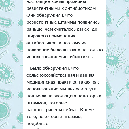
настоящее время признаны
резистентными к антибиотикам.
Они обнаружили, что
резистентные штаммы появились
раньше, чем считалось ранее, до
широкого применения
антибиотиков, и поэтому их
появление было вызвано не только
использованием антибиотиков.
Было обнаружили, что
сельскохозяйственная и ранняя
медицинская практика, такая как
использование мышьяка и ртути,
повлияла на эволюцию некоторых
штаммов, которые
распространены сейчас. Кроме
того, некоторые штаммы,
подобные