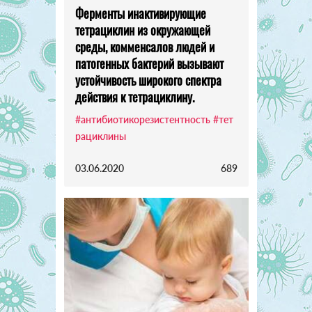
Ферменты инактивирующие
тетрациклин из окружающей
среды, комменсалов людей и
патогенных бактерий вызывают
устойчивость широкого спектра
действия к тетрациклину.
#антибиотикорезистентность
#тет
рациклины
03.06.2020
689