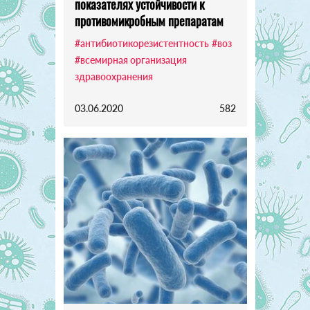
показателях устойчивости к
противомикробным препаратам
#антибиотикорезистентность
#воз
#всемирная организация
здравоохранения
03.06.2020
582