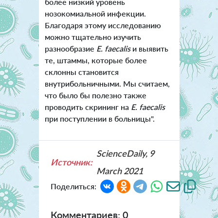
более низкий уровень
нозокомиальной инфекции.
Благодаря этому исследованию
можно тщательно изучить
разнообразие
E. faecalis
и выявить
те, штаммы, которые более
склонны становится
внутрибольничными. Мы считаем,
что было бы полезно также
проводить скрининг на
E. faecalis
при поступлении в больницы".
ScienceDaily, 9
Источник:
March 2021
Поделиться:
Комментариев: 0