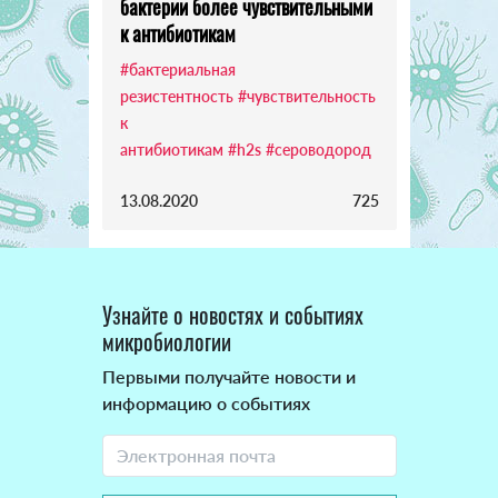
бактерии более чувствительными
к антибиотикам
#бактериальная
резистентность
#чувствительность
к
антибиотикам
#h2s
#сероводород
13.08.2020
725
Узнайте о новостях и событиях
микробиологии
Первыми получайте новости и
информацию о событиях