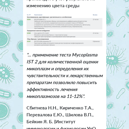
изменению цвета среды
"... применение теста Mycoplasma
IST 2 для количественной оценки
микоплазм и определения их
чувствительности к лекарственным
препаратам позволило повысить
эффективность лечения
микоплазмозов на 11-12%".
Сбитнева Н.Н., Кириченко Т.А.,
Перевалова Е.Ю., Шилова В.П.,
Бейкин Я. Б. (Институт
иммунологии и физиологии УрО