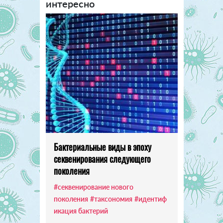
интересно
Бактериальные виды в эпоху
секвенирования следующего
поколения
#секвенирование нового
поколения
#таксономия
#идентиф
икация бактерий