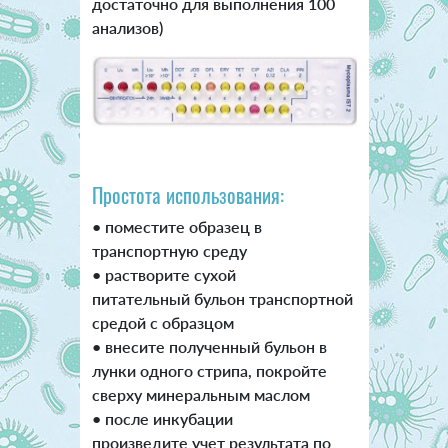
достаточно для выполнения 100
анализов)
Простота использования:
• поместите образец в
транспортную среду
• растворите сухой
питательный бульон транспортной
средой с образцом
• внесите полученный бульон в
лунки одного стрипа, покройте
сверху минеральным маслом
• после инкубации
произведите учет результата по