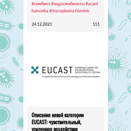
#симбиоз
#эндосимбионты
#acant
hamoeba
#mycoplasma hominis
24.12.2021
551
Описание новой категории
EUCAST: чувствительный,
усиленное воздействие