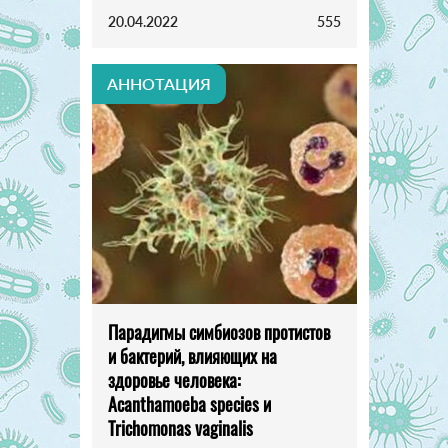
20.04.2022
555
АННОТАЦИЯ
Парадигмы симбиозов протистов
и бактерий, влияющих на
здоровье человека:
Acanthamoeba species и
Trichomonas vaginalis