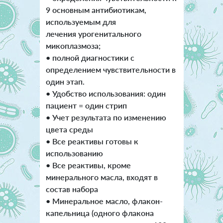
9 основным антибиотикам,
используемым для
лечения урогенитального
микоплазмоза;
• полной диагностики с
определением чувствительности в
один этап.
• Удобство использования: один
пациент = один стрип
• Учет результата по изменению
цвета среды
• Все реактивы готовы к
использованию
• Все реактивы, кроме
минерального масла, входят в
состав набора
• Минеральное масло, флакон-
капельница (одного флакона