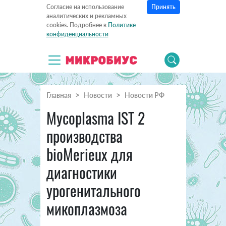
Принять
Согласие на использование
аналитических и рекламных
cookies. Подробнее в
Политике
конфиденциальности
Главная
Новости
Новости РФ
Mycoplasma IST 2
производства
bioMerieux для
диагностики
урогенитального
микоплазмоза