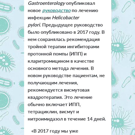
Gastroenterology
опубликовал
новое
руководство
по лечению
инфекции
Helicobacter
pylori
. Предыдущее руководство
было опубликовано в 2017 году. В
нем сохранялась рекомендация
тройной терапии ингибиторами
протонной помпы (ИПП) и
кларитромицином в качестве
основного метода лечения. В
новом руководстве пациентам, не
получающим лечения,
рекомендуется висмутовая
квадротерапия. Это лечение
обычно включает ИПП,
тетрациклин, висмут и
нитроимидазол в течение 14 дней.
«В 2017 году мы уже