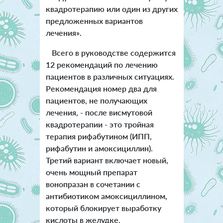
квадротерапию или один из других
предложенных вариантов
лечения».
Всего в руководстве содержится
12 рекомендаций по лечению
пациентов в различных ситуациях.
Рекомендация номер два для
пациентов, не получающих
лечения, - после висмутовой
квадротерапии - это тройная
терапия рифабутином (ИПП,
рифабутин и амоксициллин).
Третий вариант включает новый,
очень мощный препарат
вонопразан в сочетании с
антибиотиком амоксициллином,
который блокирует выработку
кислоты в желудке.