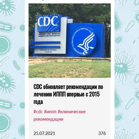
CDC обновляет рекомендации по
лечению ИППП впервые с 2015
года
#cdc
#иппп
#клинические
рекомендации
25.07.2021
376