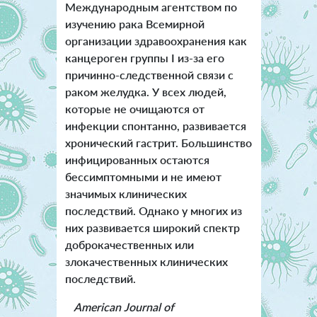
Международным агентством по
изучению рака Всемирной
организации здравоохранения как
канцероген группы I из-за его
причинно-следственной связи с
раком желудка. У всех людей,
которые не очищаются от
инфекции спонтанно, развивается
хронический гастрит. Большинство
инфицированных остаются
бессимптомными и не имеют
значимых клинических
последствий. Однако у многих из
них развивается широкий спектр
доброкачественных или
злокачественных клинических
последствий.
American Journal of