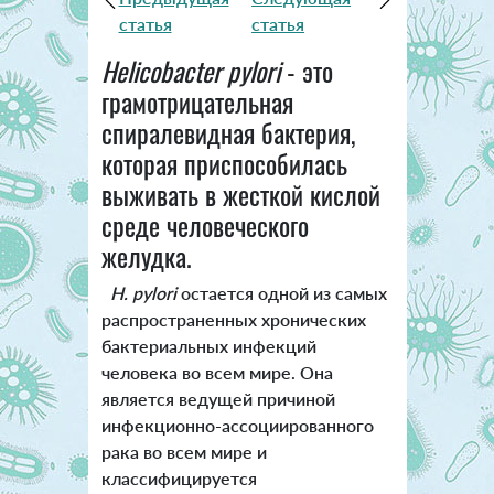
статья
статья
Helicobacter pylori
- это
грамотрицательная
спиралевидная бактерия,
которая приспособилась
выживать в жесткой кислой
среде человеческого
желудка.
H. pylori
остается одной из самых
распространенных хронических
бактериальных инфекций
человека во всем мире. Она
является ведущей причиной
инфекционно-ассоциированного
рака во всем мире и
классифицируется