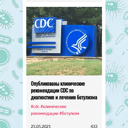
Опубликованы клинические
рекомендации CDC по
диагностике и лечению ботулизма
#cdc
#клинические
рекомендации
#ботулизм
25.05.2021
433