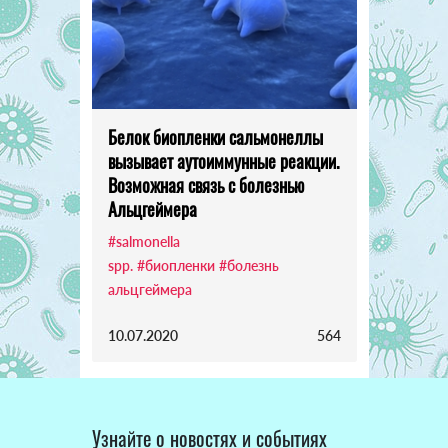
Белок биопленки сальмонеллы
вызывает аутоиммунные реакции.
Возможная связь с болезнью
Альцгеймера
#salmonella
spp.
#биопленки
#болезнь
альцгеймера
10.07.2020
564
Узнайте о новостях и событиях