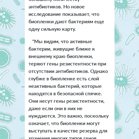
антибиотиков. Но новое
исследование показывает, что
биопленки дают бактериям еще
одну сильную карту.
"Мы видим, что активные
бактерии, живущие ближе к
внешнему краю биопленки,
теряют гены резистентности при
отсутствии антибиотиков. Однако
глубже в биопленке есть слой
неактивных бактерий, которые
находятся в безопасной спячке.
Они несут гены резистентности,
даже если они в них не
нуждаются. Это важно, поскольку
означает, что биопленки могут
выступать в качестве резерва для
хранения многих типов генов