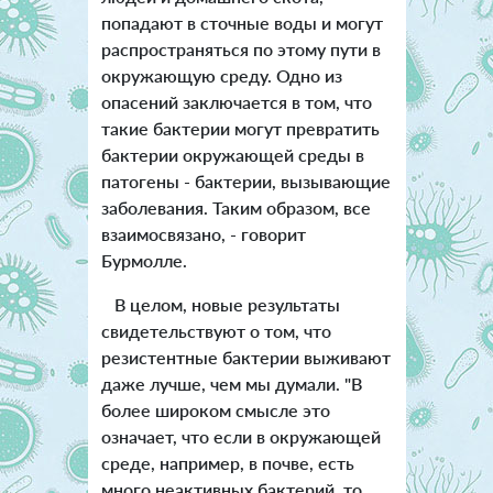
попадают в сточные воды и могут
распространяться по этому пути в
окружающую среду. Одно из
опасений заключается в том, что
такие бактерии могут превратить
бактерии окружающей среды в
патогены - бактерии, вызывающие
заболевания. Таким образом, все
взаимосвязано, - говорит
Бурмолле.
В целом, новые результаты
свидетельствуют о том, что
резистентные бактерии выживают
даже лучше, чем мы думали. "В
более широком смысле это
означает, что если в окружающей
среде, например, в почве, есть
много неактивных бактерий, то