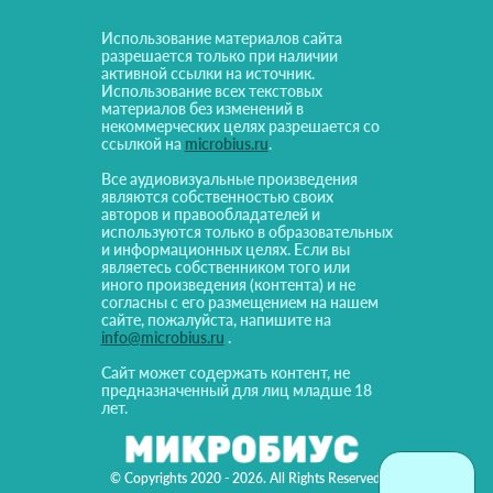
Использование материалов сайта
разрешается только при наличии
активной ссылки на источник.
Использование всех текстовых
материалов без изменений в
некоммерческих целях разрешается со
ссылкой на
microbius.ru
.
Все аудиовизуальные произведения
являются собственностью своих
авторов и правообладателей и
используются только в образовательных
и информационных целях. Если вы
являетесь собственником того или
иного произведения (контента) и не
согласны с его размещением на нашем
сайте, пожалуйста, напишите на
info@microbius.ru
.
Сайт может содержать контент, не
предназначенный для лиц младше 18
лет.
© Copyrights 2020 - 2026. All Rights Reserved!