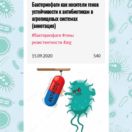
Бактериофаги как носители генов
устойчивости к антибиотикам в
агропищевых системах
(аннотация)
#бактериофаги
#гены
резистентности
#arg
15.09.2020
540