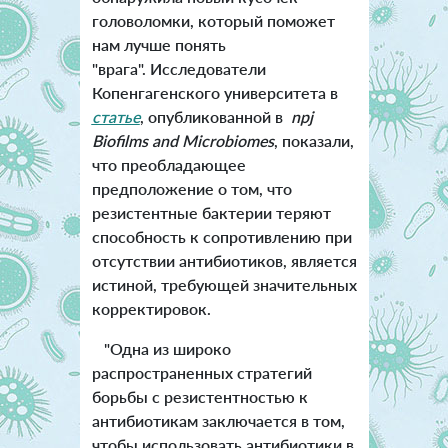
головоломки, который поможет
нам лучше понять
"врага". Исследователи
Копенгагенского университета в
статье
, опубликованной в
npj
Biofilms and Microbiomes
, показали,
что преобладающее
предположение о том, что
резистентные бактерии теряют
способность к сопротивлению при
отсутствии антибиотиков, является
истиной, требующей значительных
корректировок.
"Одна из широко
распространенных стратегий
борьбы с резистентностью к
антибиотикам заключается в том,
чтобы использовать антибиотики в