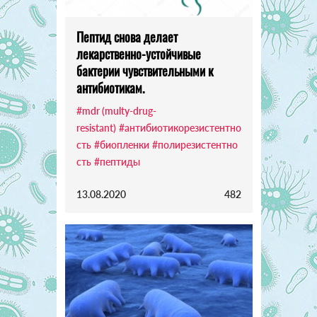
Пептид снова делает
лекарственно-устойчивые
бактерии чувствительными к
антибиотикам.
#mdr (multy-drug-
resistant)
#антибиотикорезистентно
сть
#биопленки
#полирезистентно
сть
#пептиды
13.08.2020
482