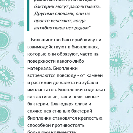
бактерии могут рассчитывать.
Другими словами, они не
просто исчезают, когда
антибиотиков нет рядом".
Большинство бактерий живут и
взаимодействуют в биопленках,
которые они образуют, часто на
поверхности какого-либо
материала. Биопленки
встречаются повсюду - от камней
и растений до налета на зубах и
имплантатов. Биопленки содержат
как активные, так и неактивные
бактерии. Благодаря слизи и
спячке неактивных бактерий
биопленки становятся крепостью,
способной противостоять
большому количеству