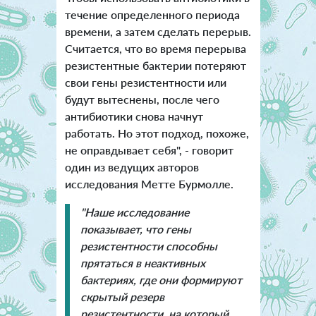
течение определенного периода
времени, а затем сделать перерыв.
Считается, что во время перерыва
резистентные бактерии потеряют
свои гены резистентности или
будут вытеснены, после чего
антибиотики снова начнут
работать. Но этот подход, похоже,
не оправдывает себя", - говорит
один из ведущих авторов
исследования Метте Бурмолле.
"Наше исследование
показывает, что гены
резистентности способны
прятаться в неактивных
бактериях, где они формируют
скрытый резерв
резистентности, на который