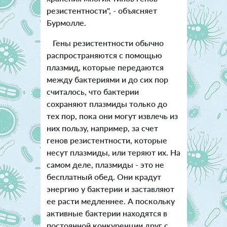
резистентности", - объясняет
Бурмолле.
Гены резистентности обычно
распространяются с помощью
плазмид, которые передаются
между бактериями и до сих пор
считалось, что бактерии
сохраняют плазмиды только до
тех пор, пока они могут извлечь из
них пользу, например, за счет
генов резистентности, которые
несут плазмиды, или теряют их. На
самом деле, плазмиды - это не
бесплатный обед. Они крадут
энергию у бактерии и заставляют
ее расти медленнее. А поскольку
активные бактерии находятся в
постоянной конкуренции друг с