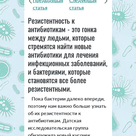
Предыдущая
Следующая
статья
статья
Резистентность к
антибиотикам - это гонка
между людьми, которые
стремятся найти новые
антибиотики для лечения
инфекционных заболеваний,
и бактериями, которые
становятся все более
резистентными.
Пока бактерии далеко впереди,
поэтому нам важно больше узнать
об их резистентности к
антибиотикам. Датская
исследовательская группа
обнаружила новый кусочек