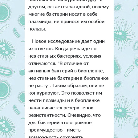
другом, остается загадкой, почему
многие бактерии носят в себе
плазмиды, не принося им особой
пользы.
Новое исследование дает один
из ответов. Когда речь идет о
неактивных бактериях, условия
отличаются. "В отличие от
активных бактерий в биопленке,
неактивные бактерии в биопленке
не растут. Таким образом, они не
конкурируют. Это позволяет им
нести плазмиды и в биопленке
накапливается резерв генов
резистентности. Очевидно, что
для бактерий это огромное
преимущество - иметь
возможность сохранять