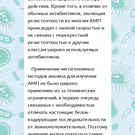
действия. Кроме того, в отличие от
обычных антибиотиков, эволюция
резистентности ко многим АМП
происходит с низкой скоростью и
не связана с перекрестной
резистентностью к другим
классам широко используемых
антибиотиков.
Применение метагеномных
методов анализа для изучения
АМП не было широко
применимо из-за технических
ограничений, в первую очередь
связанных с необходимостью
отличать настоящие белок-
кодирующие последовательности
от ложноположительных. Поэтому
значение малых открытых рамок