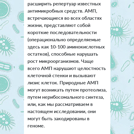
расширить репертуар известных
антимикробных средств. АМП,
встречающиеся во всех областях
жизни, представляют собой
короткие последовательности
(операционально определяемые
здесь как 10-100 аминокислотных
остатков), способные нарушать
рост микроорганизмов. Чаще
всего АМП нарушают целостность
клеточной стенки и вызывают
лизис клеток. Природные АМП
могут возникать путем протеолиза,
путем нерибосомального синтеза,
или, как мы рассматриваем в
настоящем исследовании, они
могут быть закодированы в
геноме.