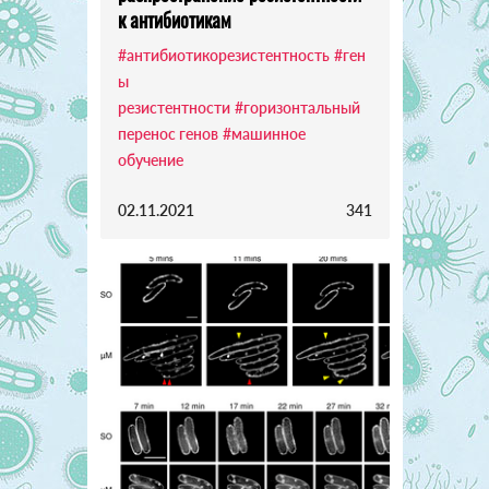
к антибиотикам
#антибиотикорезистентность
#ген
ы
резистентности
#горизонтальный
перенос генов
#машинное
обучение
02.11.2021
341