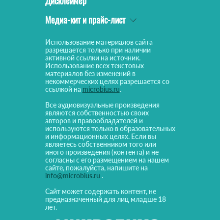
Дисклеймер
Медиа-кит и прайс-лист
Использование материалов сайта
разрешается только при наличии
активной ссылки на источник.
Использование всех текстовых
материалов без изменений в
некоммерческих целях разрешается со
ссылкой на
microbius.ru
.
Все аудиовизуальные произведения
являются собственностью своих
авторов и правообладателей и
используются только в образовательных
и информационных целях. Если вы
являетесь собственником того или
иного произведения (контента) и не
согласны с его размещением на нашем
сайте, пожалуйста, напишите на
info@microbius.ru
.
Сайт может содержать контент, не
предназначенный для лиц младше 18
лет.