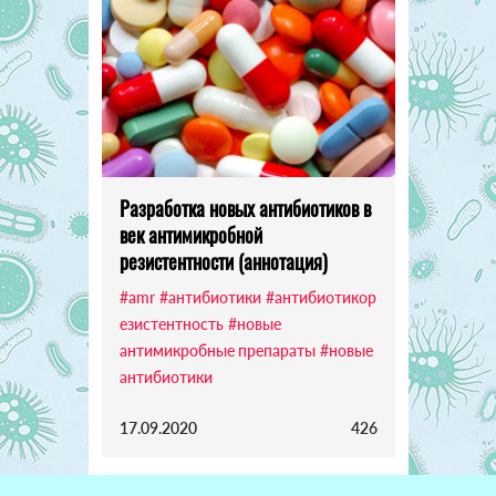
Разработка новых антибиотиков в
век антимикробной
резистентности (аннотация)
#amr
#антибиотики
#антибиотикор
езистентность
#новые
антимикробные препараты
#новые
антибиотики
17.09.2020
426