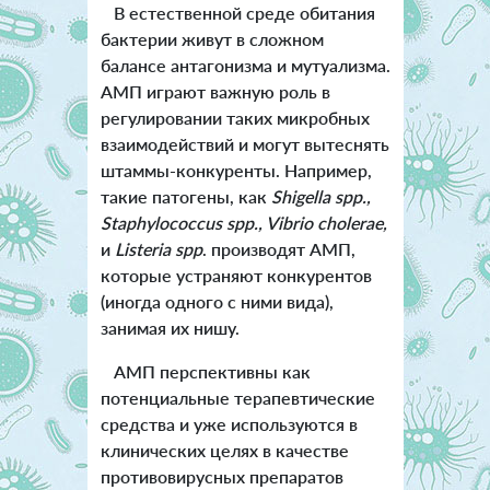
В естественной среде обитания
бактерии живут в сложном
балансе антагонизма и мутуализма.
АМП играют важную роль в
регулировании таких микробных
взаимодействий и могут вытеснять
штаммы-конкуренты. Например,
такие патогены, как
Shigella spp.,
Staphylococcus spp., Vibrio cholerae,
и
Listeria spp
. производят АМП,
которые устраняют конкурентов
(иногда одного с ними вида),
занимая их нишу.
АМП перспективны как
потенциальные терапевтические
средства и уже используются в
клинических целях в качестве
противовирусных препаратов