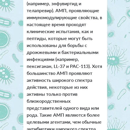
(например, энфувиртид и
телапревир). АМП, проявляющие
иммуномодулирующие свойства, в
настоящее время проходят
клинические испытания, как и
пептиды, которые могут быть
использованы для борьбы с
дрожжевыми и бактериальными
инфекциями (например,
пексиганан, LL-37 и PAC-113). Хотя
большинство АМП проявляют
активность широкого спектра
действия, некоторые из них
активны только против
близкородственных
представителей одного вида или
рода. Такие АМП являются более
целевыми агентами, чем обычные
антибиотики широкого спектра