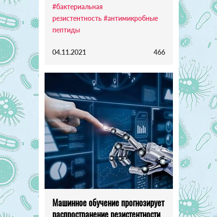
#бактериальная
резистентность
#антимикробные
пептиды
04.11.2021
466
Машинное обучение прогнозирует
распространение резистентности