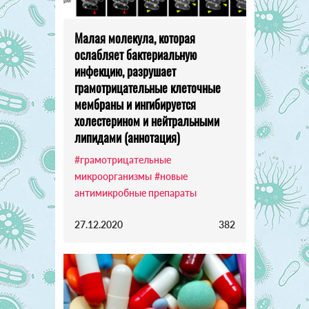
Малая молекула, которая
ослабляет бактериальную
инфекцию, разрушает
грамотрицательные клеточные
мембраны и ингибируется
холестерином и нейтральными
липидами (аннотация)
#грамотрицательные
микроорганизмы
#новые
антимикробные препараты
27.12.2020
382