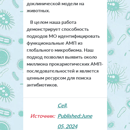
доклинической модели на
животных.
В целом наша работа
демонстрирует способность
подходов MО идентифицировать
функциональные АМП из
глобального микробиома. Н
аш
подход позволил выявить около
миллиона прокариотических AMП-
последовательностей и является
ценным ресурсом для поиска
антибиотиков.
Cell,
Источник:
Published:June
05, 2024