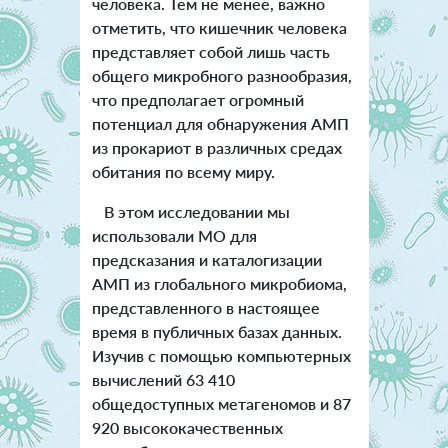
человека. Тем не менее, важно
отметить, что кишечник человека
представляет собой лишь часть
общего микробного разнообразия,
что предполагает огромный
потенциал для обнаружения АМП
из прокариот в различных средах
обитания по всему миру.
В этом исследовании мы
использовали MО для
предсказания и каталогизации
АМП из глобального микробиома,
представленного в настоящее
время в публичных базах данных.
Изучив с помощью компьютерных
вычислений 63 410
общедоступных метагеномов и 87
920 высококачественных