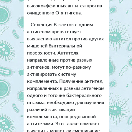
высокоаффинных антител против
очищенного O-антигена.
Селекция В-клеток с одним
антигеном препятствует
выявлению антител против других
мишеней бактериальной
поверхности. Антитела,
направленные против разных
антигенов, могут по-разному
активировать систему
комплемента. Получение антител,
направленных к разным антигенам
одного и того же бактериального
штамма, необходимо для изучения
различий в активации
комплемента, опосредованной
антителами. Это также поможет
выяснить, может ли смешивание