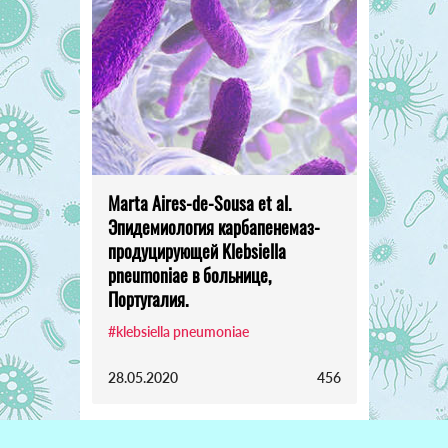
Marta Aires-de-Sousa et al.
Эпидемиология карбапенемаз-
продуцирующей Klebsiella
pneumoniae в больнице,
Португалия.
#klebsiella pneumoniae
28.05.2020
456