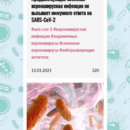
коронавирусная инфекция не
вызывает иммунного ответа на
SARS-CoV-2
#sars-cov-2
#коронавирусная
инфекция
#эндемичные
коронавирусы
#сезонные
коронавирусы
#нейтрализующие
антитела
12.01.2021
320