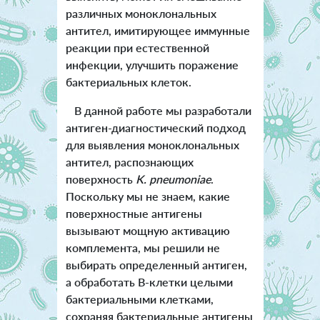
различных моноклональных
антител, имитирующее иммунные
реакции при естественной
инфекции, улучшить поражение
бактериальных клеток.
В данной работе мы разработали
антиген-диагностический подход
для выявления моноклональных
антител, распознающих
поверхность
K. pneumoniae
.
Поскольку мы не знаем, какие
поверхностные антигены
вызывают мощную активацию
комплемента, мы решили не
выбирать определенный антиген,
а обработать B-клетки целыми
бактериальными клетками,
сохраняя бактериальные антигены