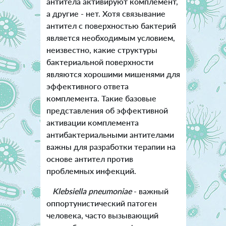
антитела активируют комплемент,
а другие - нет. Хотя связывание
антител с поверхностью бактерий
является необходимым условием,
неизвестно, какие структуры
бактериальной поверхности
являются хорошими мишенями для
эффективного ответа
комплемента. Такие базовые
представления об эффективной
активации комплемента
антибактериальными антителами
важны для разработки терапии на
основе антител против
проблемных инфекций.
Klebsiella pneumonia
e
- важный
оппортунистический патоген
человека, часто вызывающий