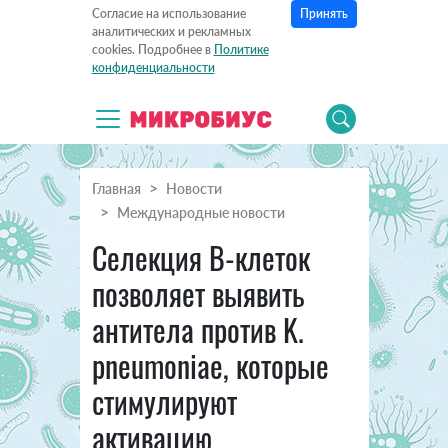
Принять
Согласие на использование
аналитических и рекламных
cookies. Подробнее в
Политике
конфиденциальности
Главная
Новости
Международные новости
Cелекция В-клеток
позволяет выявить
антитела против K.
pneumoniae, которые
стимулируют
активацию