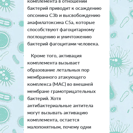
комплемента в отношении
бактерий приводит к осаждению
опсонина C3b и высвобождению
анафилатоксина C5a, которые
способствуют фагоцитарному
поглощению и уничтожению
бактерий фагоцитами человека.
Кроме того, активация
комплемента вызывает
образование летальных пор
мембранного атакующего
комплекса (MAC) во внешней
мембране грамотрицательных
бактерий. Хотя
антибактериальные антитела
могут вызывать активацию
комплемента, остается
малопонятным, почему одни