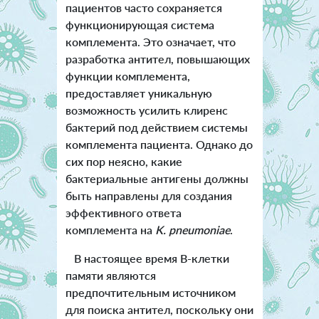
пациентов часто сохраняется
функционирующая система
комплемента. Это означает, что
разработка антител, повышающих
функции комплемента,
предоставляет уникальную
возможность усилить клиренс
бактерий под действием системы
комплемента пациента. Однако до
сих пор неясно, какие
бактериальные антигены должны
быть направлены для создания
эффективного ответа
комплемента на
K. pneumoniae
.
В настоящее время В-клетки
памяти являются
предпочтительным источником
для поиска антител, поскольку они