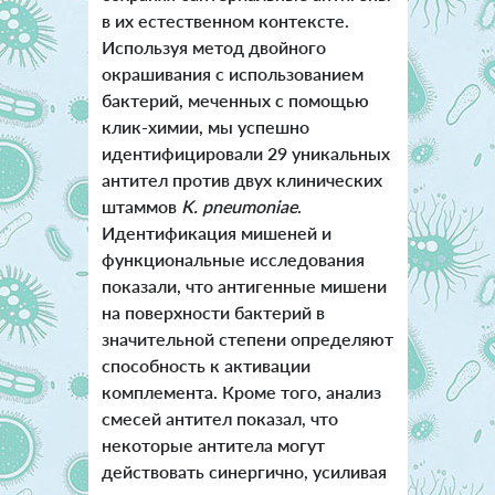
в их естественном контексте.
Используя метод двойного
окрашивания с использованием
бактерий, меченных с помощью
клик-химии, мы успешно
идентифицировали 29 уникальных
антител против двух клинических
штаммов
K. pneumoniae
.
Идентификация мишеней и
функциональные исследования
показали, что антигенные мишени
на поверхности бактерий в
значительной степени определяют
способность к активации
комплемента. Кроме того, анализ
смесей антител показал, что
некоторые антитела могут
действовать синергично, усиливая