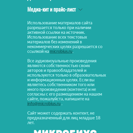
Медиа-кит и прайс-лист
Использование материалов сайта
разрешается только при наличии
активной ссылки на источник.
Использование всех текстовых
материалов без изменений в
некоммерческих целях разрешается со
ссылкой на
microbius.ru
.
Все аудиовизуальные произведения
являются собственностью своих
авторов и правообладателей и
используются только в образовательных
и информационных целях. Если вы
являетесь собственником того или
иного произведения (контента) и не
согласны с его размещением на нашем
сайте, пожалуйста, напишите на
info@microbius.ru
.
Сайт может содержать контент, не
предназначенный для лиц младше 18
лет.