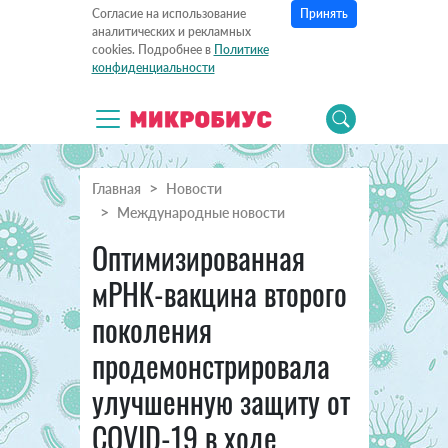
Принять
Согласие на использование
аналитических и рекламных
cookies. Подробнее в
Политике
конфиденциальности
Главная
Новости
Международные новости
Оптимизированная
мРНК-вакцина второго
поколения
продемонстрировала
улучшенную защиту от
COVID-19 в ходе