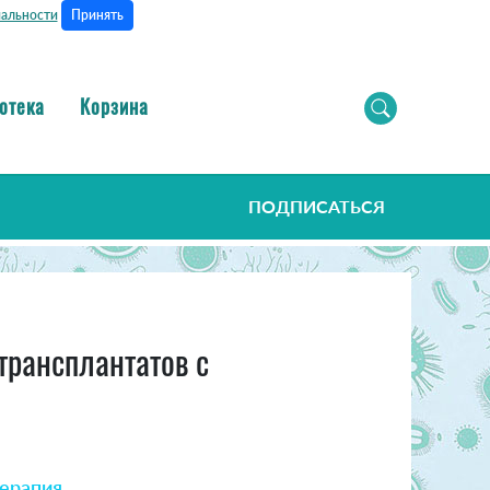
Принять
альности
отека
Корзина
ПОДПИСАТЬСЯ
трансплантатов с
ерапия