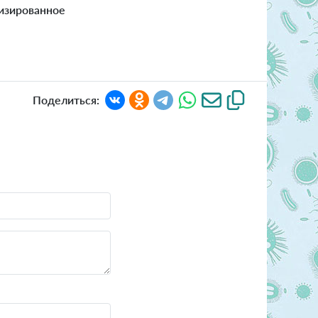
изированное
Поделиться: