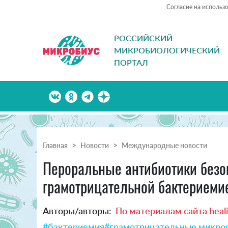
Согласие на использ
РОССИЙСКИЙ
МИКРОБИОЛОГИЧЕСКИЙ
ПОРТАЛ
Главная
Новости
Международные новости
Пероральные антибиотики безо
грамотрицательной бактериеми
Авторы/авторы:
По материалам сайта heal
#бактериемия
#грамотрицательные микро