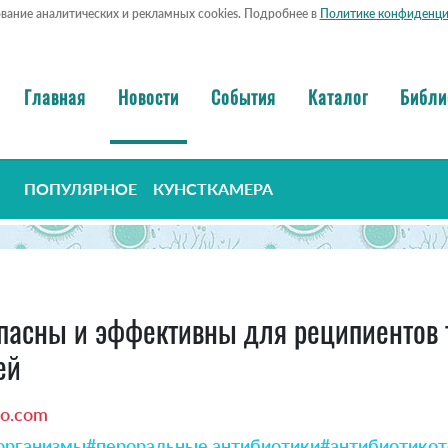
ование аналитических и рекламных cookies. Подробнее в
Политике конфиденци
Главная
Новости
События
Каталог
Библи
ПОПУЛЯРНОЕ
КУНСТКАМЕРА
пасны и эффективны для реципиентов 
ей
io.com
организмы
#пероральные антибиотики
#антибиотикот