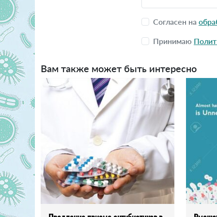
Согласен на
обра
Принимаю
Полит
Вам также может быть интересно