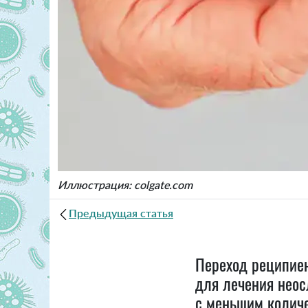
Иллюстрация: colgate.com
Предыдущая статья
Переход реципиен
для лечения неос
с меньшим колич