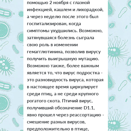
помощью 2 ноября с глазной
инфекцией, кашлем и лихорадкой,
а через неделю после этого был
госпитализирован, когда
симптомы ухудшились. Возможно,
затянувшаяся болезнь сыграла
свою роль в изменении
гемагглютинина, позволив вирусу
получить выигрышную мутацию.
Возможно также, более важным
является то, что вирус подростка -
это разновидность вируса, которая
в настоящее время циркулирует
среди птиц, а не среди крупного
рогатого скота. Птичий вирус,
получивший обозначение D1.1,
явно прошел через реассортацию -
смешение разных вирусов,
предположительно в птице,