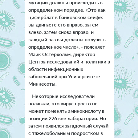
мутации должны происходить в
определенном порядке. «Это как
циферблат в банковском сейфе:
вы двигаете его вправо, затем
влево, затем снова вправо, и
каждый раз вы должны получить
определенное число», - поясняет
Майк Остерхольм, директор
Центра исследований и политики в
области инфекционных
заболеваний при Университете
Миннесоты.
Некоторые исследователи
полагали, что вирус просто не
может поменять аминокислоту в
позиции 226 вне лаборатории. Но
затем появился загадочный случай
с тяжелобольным подростком в