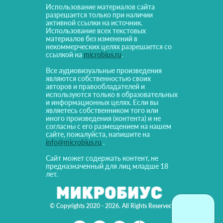
Использование материалов сайта
разрешается только при наличии
активной ссылки на источник.
Использование всех текстовых
материалов без изменений в
некоммерческих целях разрешается со
ссылкой на
microbius.ru
.
Все аудиовизуальные произведения
являются собственностью своих
авторов и правообладателей и
используются только в образовательных
и информационных целях. Если вы
являетесь собственником того или
иного произведения (контента) и не
согласны с его размещением на нашем
сайте, пожалуйста, напишите на
info@microbius.ru
.
Сайт может содержать контент, не
предназначенный для лиц младше 18
лет.
© Copyrights 2020 - 2026. All Rights Reserved!