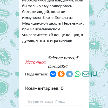
бы только ему подверглось
больше людей, полагает
иммунолог Скотт Хенсли из
Медицинской школы Перельмана
при Пенсильванском
университете. «В конце концов, я
думаю, что это игра случая».
Science news, 5
Источник:
Dec.,2024
Поделиться:
Комментариев: 0