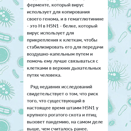
ферменте, который вирус
использует для копирования
своего генома, и в гемагглютинине
- это H в H5N1 - белке, который
вирус использует для
прикрепления к клеткам, чтобы
стабилизировать его для передачи
воздушно-капельным путем и
помочь ему лучше связываться с
клетками в верхних дыхательных
путях человека.
Ряд недавних исследований
свидетельствует о том, что риск
того, что существующий в
настоящее время штамм H5N1 у
крупного рогатого скота и птиц
вызовет пандемию, на самом деле
выше, чем считалось ранее.