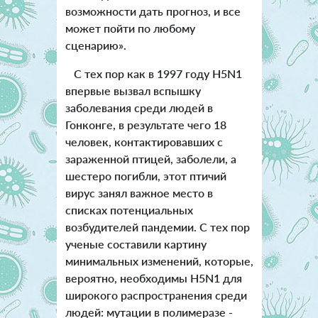
возможности дать прогноз, и все
может пойти по любому
сценарию».
С тех пор как в 1997 году H5N1
впервые вызвал вспышку
заболевания среди людей в
Гонконге, в результате чего 18
человек, контактировавших с
зараженной птицей, заболели, а
шестеро погибли, этот птичий
вирус занял важное место в
списках потенциальных
возбудителей пандемии. С тех пор
ученые составили картину
минимальных изменений, которые,
вероятно, необходимы H5N1 для
широкого распространения среди
людей: мутации в полимеразе -