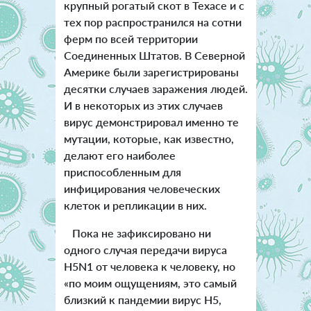
крупный рогатый скот в Техасе и с
тех пор распространился на сотни
ферм по всей территории
Соединенных Штатов. В Северной
Америке были зарегистрированы
десятки случаев заражения людей.
И в некоторых из этих случаев
вирус демонстрировал именно те
мутации, которые, как известно,
делают его наиболее
приспособленным для
инфицирования человеческих
клеток и репликации в них.
Пока не зафиксировано ни
одного случая передачи вируса
H5N1 от человека к человеку, но
«по моим ощущениям, это самый
близкий к пандемии вирус H5,