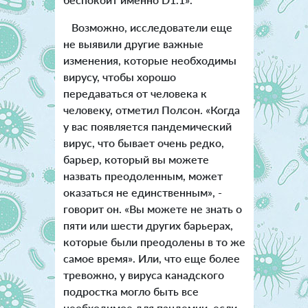
Возможно, исследователи еще
не выявили другие важные
изменения, которые необходимы
вирусу, чтобы хорошо
передаваться от человека к
человеку, отметил Полсон. «Когда
у вас появляется пандемический
вирус, что бывает очень редко,
барьер, который вы можете
назвать преодоленным, может
оказаться не единственным», -
говорит он. «Вы можете не знать о
пяти или шести других барьерах,
которые были преодолены в то же
самое время». Или, что еще более
тревожно, у вируса канадского
подростка могло быть все
необходимое для пандемии, если