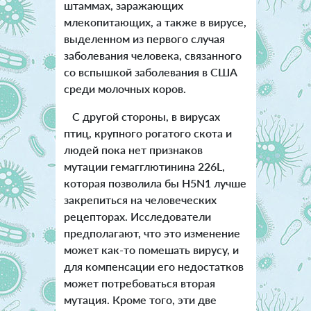
штаммах, заражающих
млекопитающих, а также в вирусе,
выделенном из первого случая
заболевания человека, связанного
со вспышкой заболевания в США
среди молочных коров.
С другой стороны, в вирусах
птиц, крупного рогатого скота и
людей пока нет признаков
мутации гемагглютинина 226L,
которая позволила бы H5N1 лучше
закрепиться на человеческих
рецепторах. Исследователи
предполагают, что это изменение
может как-то помешать вирусу, и
для компенсации его недостатков
может потребоваться вторая
мутация. Кроме того, эти две