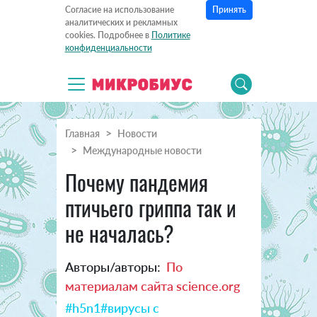
Принять
Согласие на использование
аналитических и рекламных
cookies. Подробнее в
Политике
конфиденциальности
Главная
Новости
Международные новости
Почему пандемия
птичьего гриппа так и
не началась?
Авторы/авторы:
По
материалам сайта science.org
#h5n1
#вирусы с