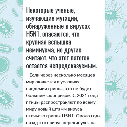
Некоторые ученые,
изучающие мутации,
обнаруженные в вирусах
H5N1, опасаются, что
крупная вспышка
неминуема, но другие
считают, что этот патоген
остается непредсказуемым.
Если через несколько месяцев
мир окажется в условиях
пандемии гриппа, это не будет
большим сюрпризом. С 2021 года
птицы распространяют по всему
миру новый штамм вируса
птичьего гриппа H5N1. Около года
назад этот вирус перекинулся на