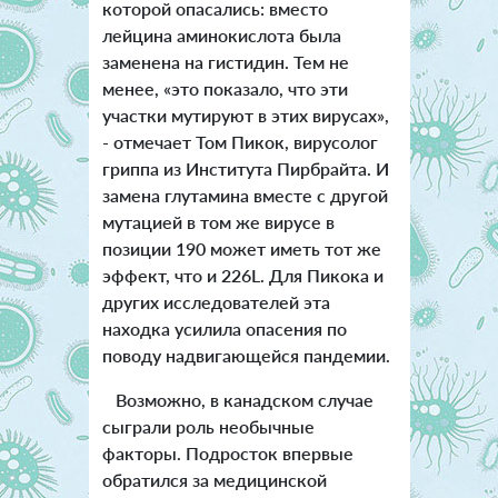
которой опасались: вместо
лейцина аминокислота была
заменена на гистидин. Тем не
менее, «это показало, что эти
участки мутируют в этих вирусах»,
- отмечает Том Пикок, вирусолог
гриппа из Института Пирбрайта. И
замена глутамина вместе с другой
мутацией в том же вирусе в
позиции 190 может иметь тот же
эффект, что и 226L. Для Пикока и
других исследователей эта
находка усилила опасения по
поводу надвигающейся пандемии.
Возможно, в канадском случае
сыграли роль необычные
факторы. Подросток впервые
обратился за медицинской