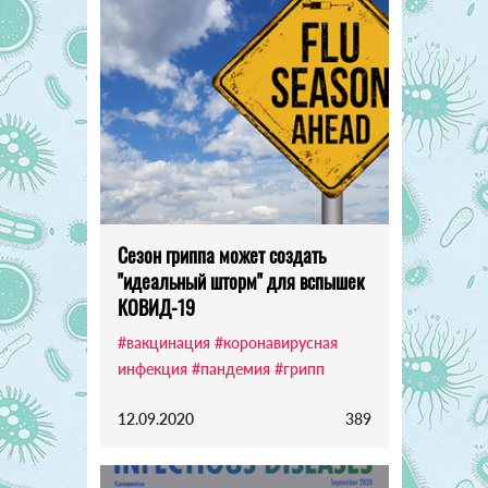
Сезон гриппа может создать
"идеальный шторм" для вспышек
КОВИД-19
#вакцинация
#коронавирусная
инфекция
#пандемия
#грипп
12.09.2020
389