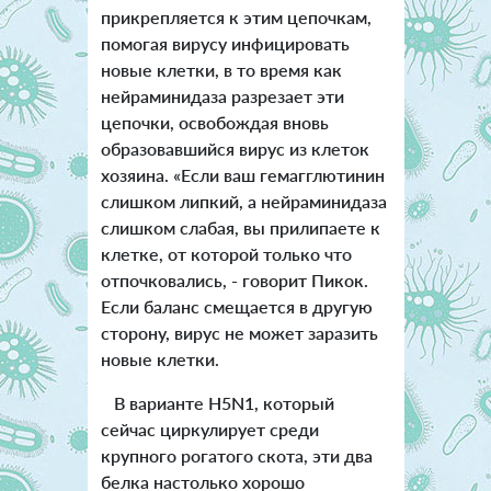
прикрепляется к этим цепочкам,
помогая вирусу инфицировать
новые клетки, в то время как
нейраминидаза разрезает эти
цепочки, освобождая вновь
образовавшийся вирус из клеток
хозяина. «Если ваш гемагглютинин
слишком липкий, а нейраминидаза
слишком слабая, вы прилипаете к
клетке, от которой только что
отпочковались, - говорит Пикок.
Если баланс смещается в другую
сторону, вирус не может заразить
новые клетки.
В варианте H5N1, который
сейчас циркулирует среди
крупного рогатого скота, эти два
белка настолько хорошо