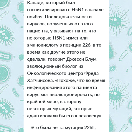
Канаде, который был
госпитализирован с H5N1 в начале
ноября. Последовательности
вирусов, полученных от этого
пациента, указывают на то, что
некоторые H5N1 изменили
аминокислоту в позиции 226, в то
время как другие этого не
сделали, говорит Джесси Блум,
эволюционный биолог из
Онкологического центра Фреда
Хатчинсона. «Похоже, что во время
инфицирования этого пациента
вирус мог эволюционировать, по
крайней мере, в сторону
некоторых мутаций, которые
адаптировали бы его к человеку».
Это была не та мутация 226L,