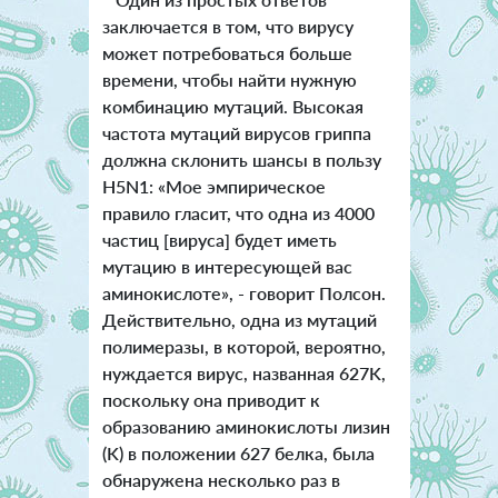
заключается в том, что вирусу
может потребоваться больше
времени, чтобы найти нужную
комбинацию мутаций. Высокая
частота мутаций вирусов гриппа
должна склонить шансы в пользу
H5N1: «Мое эмпирическое
правило гласит, что одна из 4000
частиц [вируса] будет иметь
мутацию в интересующей вас
аминокислоте», - говорит Полсон.
Действительно, одна из мутаций
полимеразы, в которой, вероятно,
нуждается вирус, названная 627K,
поскольку она приводит к
образованию аминокислоты лизин
(K) в положении 627 белка, была
обнаружена несколько раз в