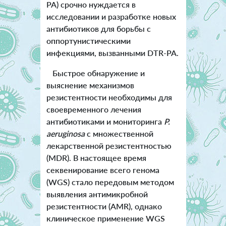
PA) срочно нуждается в
исследовании и разработке новых
антибиотиков для борьбы с
оппортунистическими
инфекциями, вызванными DTR-PA.
Быстрое обнаружение и
выяснение механизмов
резистентности необходимы для
своевременного лечения
антибиотиками и мониторинга
P.
aeruginosa
с множественной
лекарственной резистентностью
(MDR). В настоящее время
секвенирование всего генома
(WGS) стало передовым методом
выявления антимикробной
резистентности (AMR), однако
клиническое применение WGS