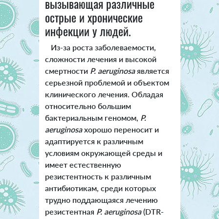
вызывающая различные
острые и хронические
инфекции у людей.
Из-за роста заболеваемости,
сложности лечения и высокой
смертности
P. aeruginosa
является
серьезной проблемой и объектом
клинического лечения. Обладая
относительно большим
бактериальным геномом,
P.
aeruginosa
хорошо переносит и
адаптируется к различным
условиям окружающей среды и
имеет естественную
резистентность к различным
антибиотикам, среди которых
трудно поддающаяся лечению
резистентная
P. aeruginosa
(DTR-