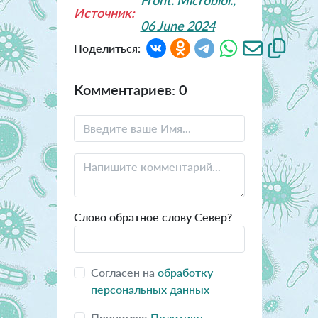
Front. Microbiol.,
Источник:
06 June 2024
Поделиться:
Комментариев: 0
Слово обратное слову Север?
Согласен на
обработку
персональных данных
Принимаю
Политику