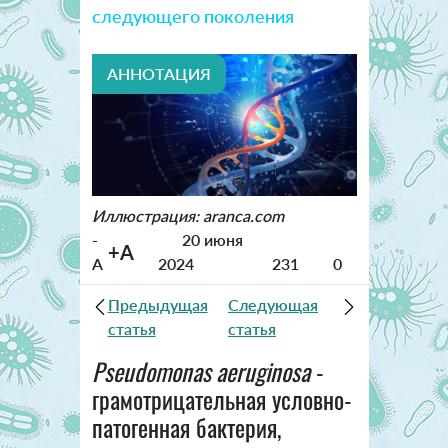
следующего поколения
АННОТАЦИЯ
Иллюстрация: aranca.com
-
20 июня
+A
A
2024
231
0
Предыдущая
Следующая
статья
статья
Pseudomonas aeruginosa
-
грамотрицательная условно-
патогенная бактерия,