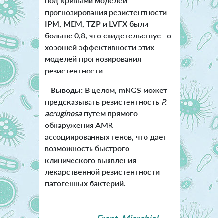
под кривыми моделей
прогнозирования резистентности
IPM, MEM, TZP и LVFX были
больше 0,8, что свидетельствует о
хорошей эффективности этих
моделей прогнозирования
резистентности.
Выводы:
В целом, mNGS может
предсказывать резистентность
P.
aeruginosa
путем прямого
обнаружения AMR-
ассоциированных генов, что дает
возможность быстрого
клинического выявления
лекарственной резистентности
патогенных бактерий.