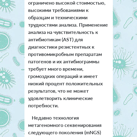
ограничено высокой стоимостью,
высокими требованиями к
образцам и техническими
трудностями анализа. Применение
анализа на чувствительность к
антибиотикам (AST) для
диагностики резистентных к
противомикробным препаратам
патогенов и их антибиограммы
требует много времени,
громоздких операций и имеет
низкий процент положительных
результатов, что не может
удовлетворить клинические
потребности.
Недавно технология
метагеномного секвенирования
следующего поколения (mNGS)