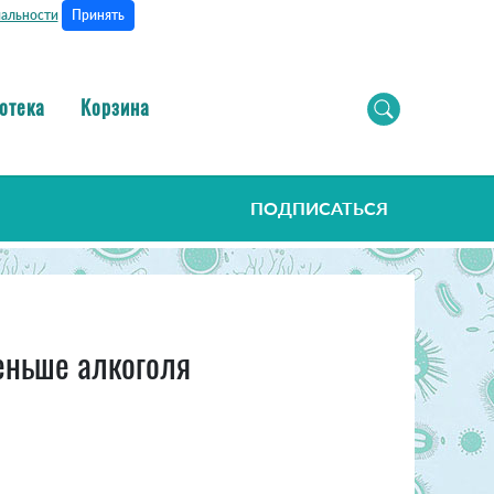
Принять
альности
отека
Корзина
ПОДПИСАТЬСЯ
еньше алкоголя