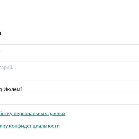
0
д Июлем?
ботку персональных данных
ику конфиденциальности