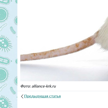
Фото: alliance-krk.ru
Предыдущая статья