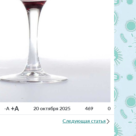
+A
-A
20 октября 2025
469
0
Следующая статья