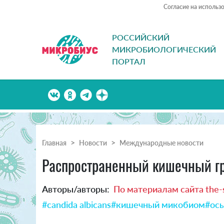
Согласие на использ
РОССИЙСКИЙ
МИКРОБИОЛОГИЧЕСКИЙ
ПОРТАЛ
Главная
Новости
Международные новости
Распространенный кишечный гр
Авторы/авторы:
По материалам сайта the-s
#candida albicans
#кишечный микобиом
#ос