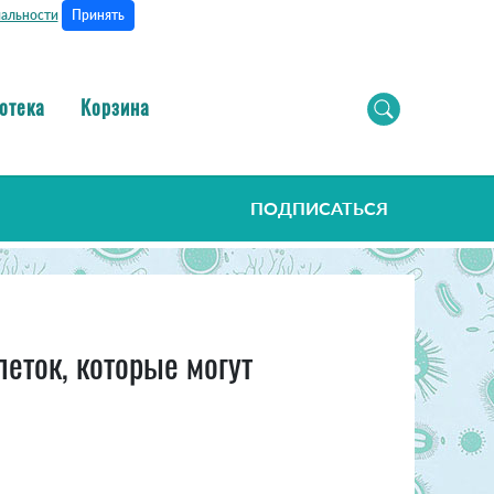
Принять
альности
отека
Корзина
ПОДПИСАТЬСЯ
еток, которые могут