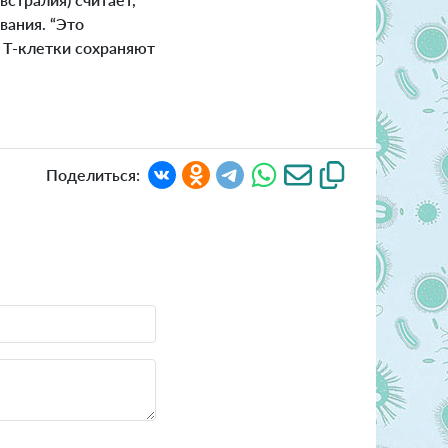
вания. “Это
 Т-клетки сохраняют
Поделиться: