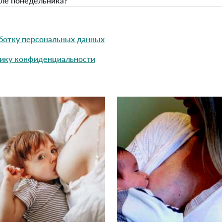
сле понедельника?
ботку персональных данных
ику конфиденциальности