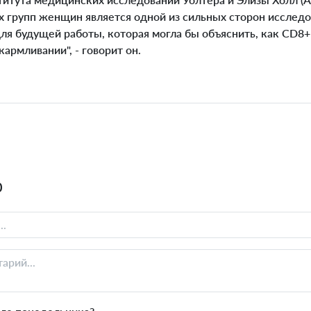
х групп женщин является одной из сильных сторон исследо
ля будущей работы, которая могла бы объяснить, как CD8+
кармливании", - говорит он.
0