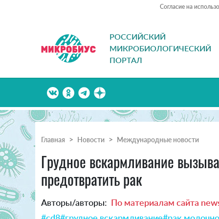
Согласие на использ
РОССИЙСКИЙ
МИКРОБИОЛОГИЧЕСКИЙ
ПОРТАЛ
Главная
Новости
Международные новости
Грудное вскармливание вызывае
предотвратить рак
Авторы/авторы:
По материалам сайта news
#cd8
#грудное вскармливание
#рак молочн