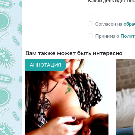
Какой день идет по
Согласен на
обра
Принимаю
Полит
Вам также может быть интересно
АННОТАЦИЯ