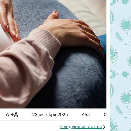
+A
-A
23 октября 2025
465
0
Следующая статья