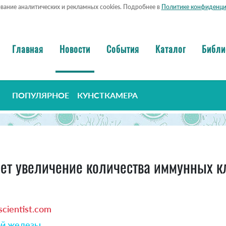
ование аналитических и рекламных cookies. Подробнее в
Политике конфиденци
Главная
Новости
События
Каталог
Библи
ПОПУЛЯРНОЕ
КУНСТКАМЕРА
т увеличение количества иммунных кл
cientist.com
ой железы