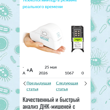
реального времени
-
25 мая
+A
A
2026
1067
0
Предыдущая
Следующая
статья
статья
Качественный и быстрый
анализ ДНК-мишеней с