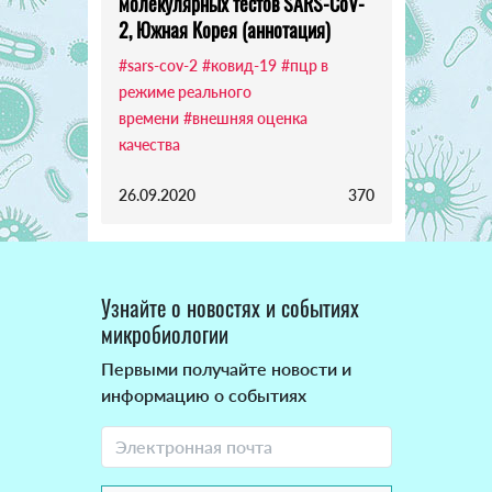
молекулярных тестов SARS-CoV-
2, Южная Корея (аннотация)
#sars-cov-2
#ковид-19
#пцр в
режиме реального
времени
#внешняя оценка
качества
26.09.2020
370
Узнайте о новостях и событиях
микробиологии
Первыми получайте новости и
информацию о событиях