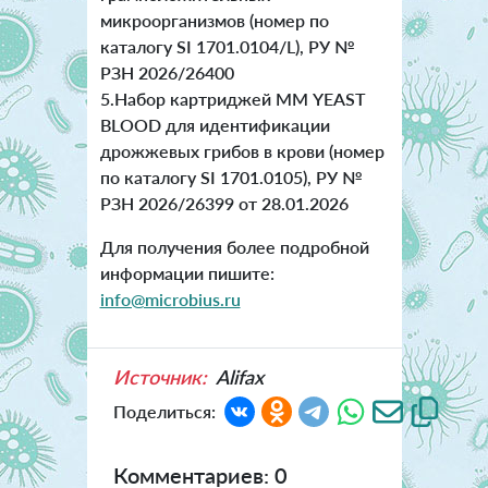
микроорганизмов (номер по
каталогу SI 1701.0104/L), РУ №
РЗН 2026/26400
5.Набор картриджей ММ YEAST
BLOOD для идентификации
дрожжевых грибов в крови (номер
по каталогу SI 1701.0105), РУ №
РЗН 2026/26399 от 28.01.2026
Для получения более подробной
информации пишите:
info@microbius.ru
Источник:
Alifax
Поделиться:
Комментариев: 0