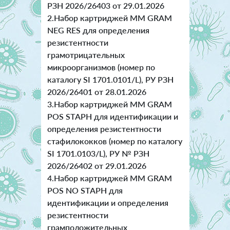
РЗН 2026/26403 от 29.01.2026
2.Набор картриджей ММ GRAM
NEG RES для определения
резистентности
грамотрицательных
микроорганизмов (номер по
каталогу SI 1701.0101/L), РУ РЗН
2026/26401 от 28.01.2026
3.Набор картриджей ММ GRAM
POS STAPH для идентификации и
определения резистентности
стафилококков (номер по каталогу
SI 1701.0103/L), РУ № РЗН
2026/26402 от 29.01.2026
4.Набор картриджей ММ GRAM
POS NO STAPH для
идентификации и определения
резистентности
грамположительных