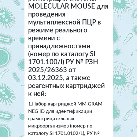
MOLECULAR MOUSE для
проведения
мультиплексной ПЦР в
режиме реального
времени с
принадлежностями
(номер по каталогу SI
1701.100/I) РУ № РЗН
2025/26363 от
03.12.2025, а также
реагентных картриджей
к ней:
1.Набор картриджей ММ GRAM
NEG ID для идентификации
грамотрицательных
микроорганизмов (номер по
каталогу SI 1701.0102/L), РУ №