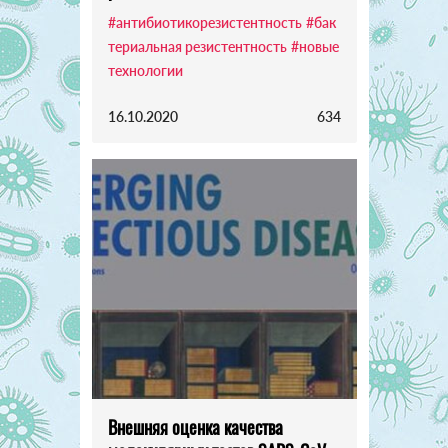
#антибиотикорезистентность
#бак
териальная резистентность
#новые
технологии
16.10.2020
634
Внешняя оценка качества