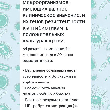
микроорганизмов,
имеющих важное
клиническое значение, и
их генов резистентности
к антибиотикам, в
положительных
культурах крови.
64 различных мишени: 44
микроорганизма и 20 генов
резистентности.
- Выявление основных генов
устойчивости к β-лактамам и
карбапенемам
- Возможность анализа
полимикробных образцов
- Быстрые результаты за 1 час
- НЕ требуется экстракция (за