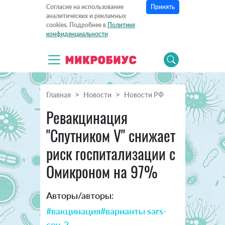
Принять
Согласие на использование
аналитических и рекламных
cookies. Подробнее в
Политике
конфиденциальности
Главная
Новости
Новости РФ
Ревакцинация
"Спутником V" снижает
риск госпитализации с
Омикроном на 97%
Авторы/авторы:
#вакцинация
#варианты sars-
cov-2