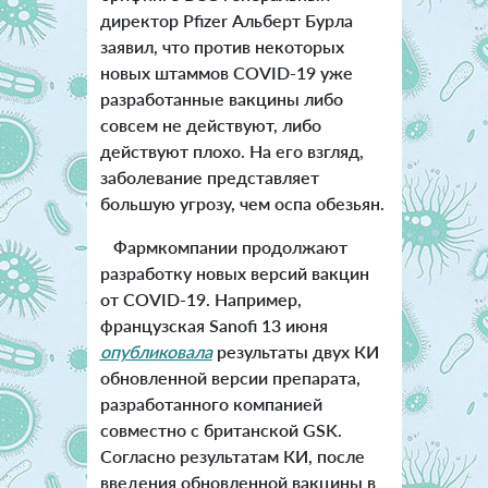
директор Pfizer Альберт Бурла
заявил, что против некоторых
новых штаммов COVID-19 уже
разработанные вакцины либо
совсем не действуют, либо
действуют плохо. На его взгляд,
заболевание представляет
большую угрозу, чем оспа обезьян.
Фармкомпании продолжают
разработку новых версий вакцин
от COVID-19. Например,
французская Sanofi 13 июня
опубликовала
результаты двух КИ
обновленной версии препарата,
разработанного компанией
совместно с британской GSK.
Согласно результатам КИ, после
введения обновленной вакцины в