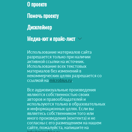
О проекте
Помочь проекту
Дисклеймер
Медиа-кит и прайс-лист
Использование материалов сайта
разрешается только при наличии
активной ссылки на источник.
Использование всех текстовых
материалов без изменений в
некоммерческих целях разрешается со
ссылкой на
microbius.ru
.
Все аудиовизуальные произведения
являются собственностью своих
авторов и правообладателей и
используются только в образовательных
и информационных целях. Если вы
являетесь собственником того или
иного произведения (контента) и не
согласны с его размещением на нашем
сайте, пожалуйста, напишите на