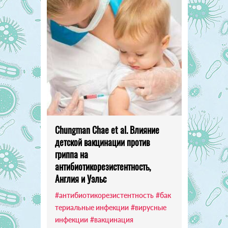
Chungman Chae et al. Влияние
детской вакцинации против
гриппа на
антибиотикорезистентность,
Англия и Уэльс
#антибиотикорезистентность
#бак
териальные инфекции
#вирусные
инфекции
#вакцинация