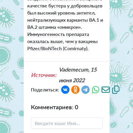
качестве бустера у добровольцев
был высокий уровень антител,
нейтрализующих варианты BA.1 и
BA.2 штамма «омикрон».
Иммуногенность препарата
оказалась выше, чем у вакцины
Pfizer/BioNTech (Comirnaty).
Vademecum, 15
Источник:
июня 2022
Поделиться:
Комментариев: 0