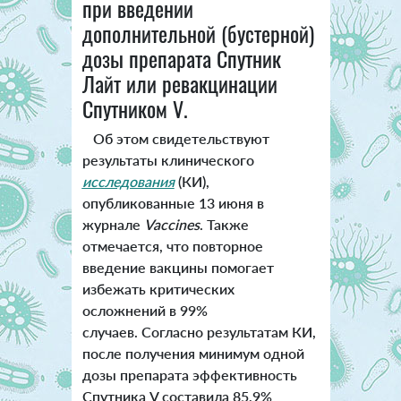
при введении
дополнительной (бустерной)
дозы препарата Спутник
Лайт или ревакцинации
Спутником V.
Об этом свидетельствуют
результаты клинического
исследования
(КИ),
опубликованные 13 июня в
журнале
Vaccines
. Также
отмечается, что повторное
введение вакцины помогает
избежать критических
осложнений в 99%
случаев. Согласно результатам КИ,
после получения минимум одной
дозы препарата эффективность
Спутника V составила 85,9%