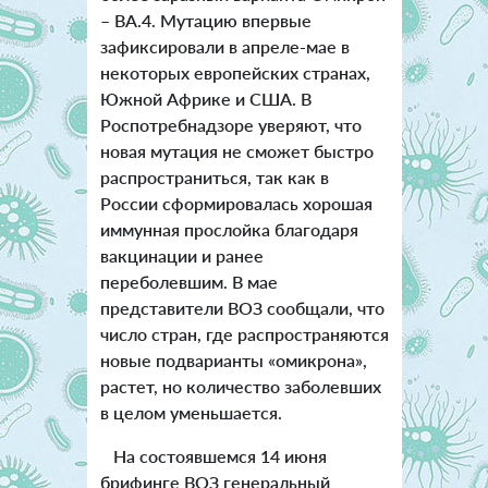
– ВА.4. Мутацию впервые
зафиксировали в апреле-мае в
некоторых европейских странах,
Южной Африке и США. В
Роспотребнадзоре уверяют, что
новая мутация не сможет быстро
распространиться, так как в
России сформировалась хорошая
иммунная прослойка благодаря
вакцинации и ранее
переболевшим. В мае
представители ВОЗ сообщали, что
число стран, где распространяются
новые подварианты «омикрона»,
растет, но количество заболевших
в целом уменьшается.
На состоявшемся 14 июня
брифинге ВОЗ генеральный