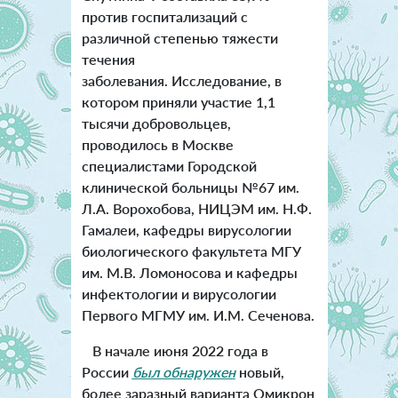
против госпитализаций с
различной степенью тяжести
течения
заболевания. Исследование, в
котором приняли участие 1,1
тысячи добровольцев,
проводилось в Москве
специалистами Городской
клинической больницы №67 им.
Л.А. Ворохобова, НИЦЭМ им. Н.Ф.
Гамалеи, кафедры вирусологии
биологического факультета МГУ
им. М.В. Ломоносова и кафедры
инфектологии и вирусологии
Первого МГМУ им. И.М. Сеченова.
В начале июня 2022 года в
России
был обнаружен
новый,
более заразный варианта Омикрон