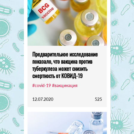
Предварительное исследование
показало, что вакцина против
туберкулеза может снизить
смертность от КОВИД-19
#covid-19
#вакцинация
12.07.2020
525