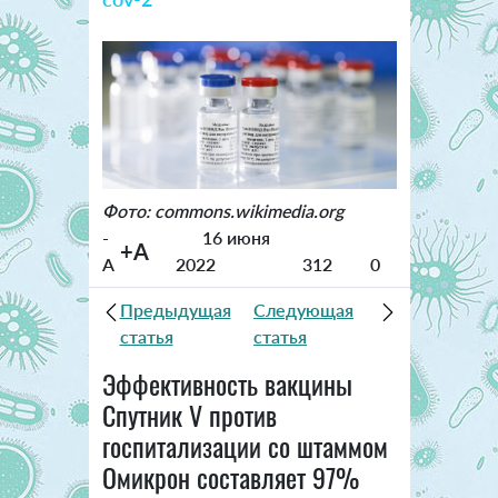
Фото: commons.wikimedia.org
-
16 июня
+A
A
2022
312
0
Предыдущая
Следующая
статья
статья
Эффективность вакцины
Спутник V против
госпитализации со штаммом
Омикрон составляет 97%