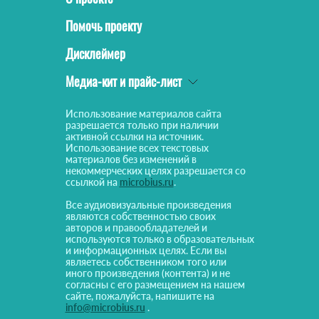
Помочь проекту
Дисклеймер
Медиа-кит и прайс-лист
Использование материалов сайта
разрешается только при наличии
активной ссылки на источник.
Использование всех текстовых
материалов без изменений в
некоммерческих целях разрешается со
ссылкой на
microbius.ru
.
Все аудиовизуальные произведения
являются собственностью своих
авторов и правообладателей и
используются только в образовательных
и информационных целях. Если вы
являетесь собственником того или
иного произведения (контента) и не
согласны с его размещением на нашем
сайте, пожалуйста, напишите на
info@microbius.ru
.