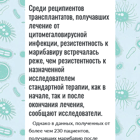
Среди реципиентов
трансплантатов, получавших
лечение от
цитомегаловирусной
инфекции, резистентность к
марибавиру встречалась
реже, чем резистентность к
назначенной
исследователем
стандартной терапии, как в
начале, так и после
окончания лечения,
сообщают исследователи.
Однако в данных, полученных от
более чем 230 пациентов,
получавших марибавир после