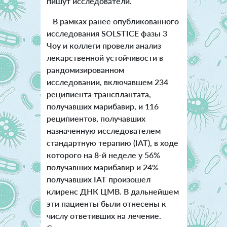
пишут исследователи.
В рамках ранее опубликованного
исследования SOLSTICE фазы 3
Чоу и коллеги провели анализ
лекарственной устойчивости в
рандомизированном
исследовании, включавшем 234
реципиента трансплантата,
получавших марибавир, и 116
реципиентов, получавших
назначенную исследователем
стандартную терапию (IAT), в ходе
которого на 8-й неделе у 56%
получавших марибавир и 24%
получавших IAT произошел
клиренс ДНК ЦМВ. В дальнейшем
эти пациенты были отнесены к
числу ответивших на лечение.