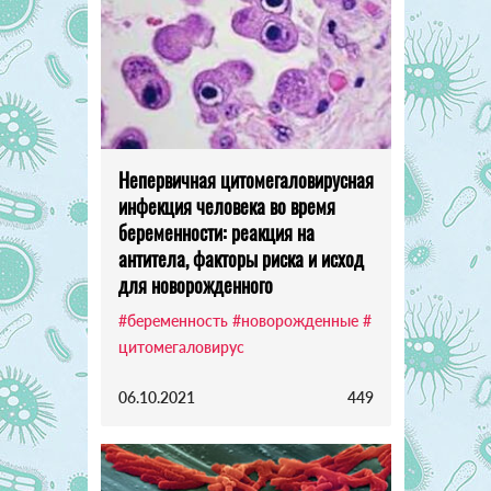
Непервичная цитомегаловирусная
инфекция человека во время
беременности: реакция на
антитела, факторы риска и исход
для новорожденного
#беременность
#новорожденные
#
цитомегаловирус
06.10.2021
449