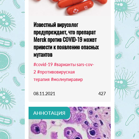
Известный вирусолог
предупреждает, что препарат
Merck против COVID-19 может
привести к появлению опасных
мутантов
#covid-19
#варианты sars-cov-
2
#противовирусная
терапия
#молнупиравир
08.11.2021
427
АННОТАЦИЯ