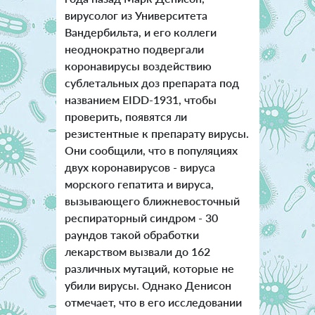
вирусолог из Университета
Вандербильта, и его коллеги
неоднократно подвергали
коронавирусы воздействию
сублетальных доз препарата под
названием EIDD-1931, чтобы
проверить, появятся ли
резистентные к препарату вирусы.
Они сообщили, что в популяциях
двух коронавирусов - вируса
морского гепатита и вируса,
вызывающего ближневосточный
респираторный синдром - 30
раундов такой обработки
лекарством вызвали до 162
различных мутаций, которые не
убили вирусы. Однако Денисон
отмечает, что в его исследовании