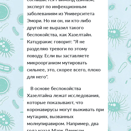
эксперт по инфекционным
заболеваниям из Университета
Эмори. Но ни он, ни кто-либо
другой не выразил такого
беспокойства, как Хазелтайн.
Катцуракис говорит: "Я не
разделяю тревоги по этому
поводу. Если вы заставляете
микроорганизм мутировать
сильнее, это, скорее всего, плохо
для него".
В основе беспокойства
Хазелтайна лежат исследования,
которые показывают, что
коронавирусы могут выживать при
мутациях, вызванных
молнупиравиром. Например, два
года назад Марк Денисон,