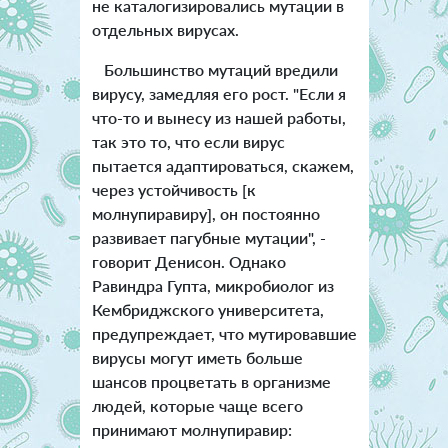
не каталогизировались мутации в
отдельных вирусах.
Большинство мутаций вредили
вирусу, замедляя его рост. "Если я
что-то и вынесу из нашей работы,
так это то, что если вирус
пытается адаптироваться, скажем,
через устойчивость [к
молнупиравиру], он постоянно
развивает пагубные мутации", -
говорит Денисон. Однако
Равиндра Гупта, микробиолог из
Кембриджского университета,
предупреждает, что мутировавшие
вирусы могут иметь больше
шансов процветать в организме
людей, которые чаще всего
принимают молнупиравир: