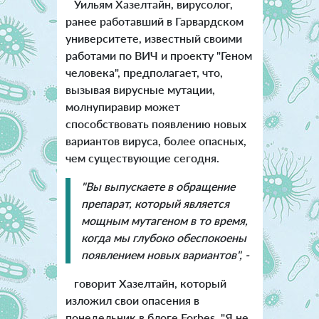
Уильям Хазелтайн, вирусолог,
ранее работавший в Гарвардском
университете, известный своими
работами по ВИЧ и проекту "Геном
человека", предполагает, что,
вызывая вирусные мутации,
молнупиравир может
способствовать появлению новых
вариантов вируса, более опасных,
чем существующие сегодня.
"Вы выпускаете в обращение
препарат, который является
мощным мутагеном в то время,
когда мы глубоко обеспокоены
появлением новых вариантов", -
говорит Хазелтайн, который
изложил свои опасения в
понедельник в блоге Forbes. "Я не