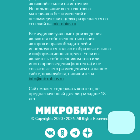
активной ссылки на источник.
Использование всех текстовых
материалов без изменений в
некоммерческих целях разрешается со
ссылкой на
microbius.ru
.
Все аудиовизуальные произведения
являются собственностью своих
авторов и правообладателей и
используются только в образовательных
и информационных целях. Если вы
являетесь собственником того или
иного произведения (контента) и не
согласны с его размещением на нашем
сайте, пожалуйста, напишите на
info@microbius.ru
.
Сайт может содержать контент, не
предназначенный для лиц младше 18
лет.
© Copyrights 2020 - 2026. All Rights Reserved!