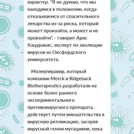
характер. "Я не думаю, что мы
находимся в положении, когда
отказываемся от спасительного
лекарства из-за риска, который
может произойти, а может и не
произойти", - говорит Арис
Кацуракис, эксперт по эволюции
вирусов из Оксфордского
университета.
Молнупиравир, который
компании Merck и Ridgeback
Biotherapeutics разработали на
основе более раннего
экспериментального
противовирусного препарата,
действует путем вмешательства в
вирусную репликацию, засоряя
вирусный геном мутациями, пока