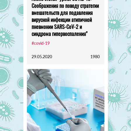
Соображения по поводу стратегии
вмешательств для подавления
вирусной инфекции атипичной
пневмонии SARS-CoV-2 и
синдрома гипервоспаления"
#covid-19
29.05.2020
1980