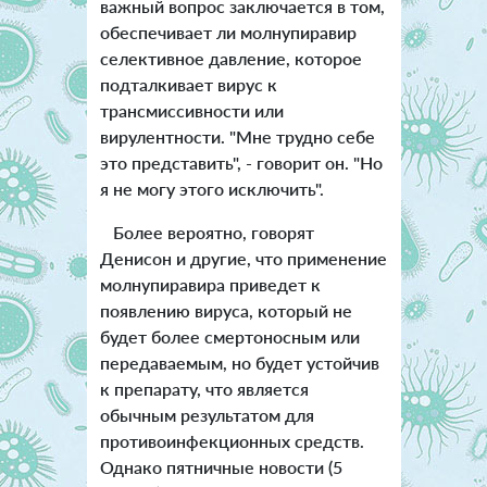
важный вопрос заключается в том,
обеспечивает ли молнупиравир
селективное давление, которое
подталкивает вирус к
трансмиссивности или
вирулентности. "Мне трудно себе
это представить", - говорит он. "Но
я не могу этого исключить".
Более вероятно, говорят
Денисон и другие, что применение
молнупиравира приведет к
появлению вируса, который не
будет более смертоносным или
передаваемым, но будет устойчив
к препарату, что является
обычным результатом для
противоинфекционных средств.
Однако пятничные новости (5