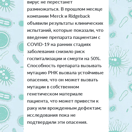
вирус не перестанет
размножаться. В прошлом месяце
компании Merck и Ridgeback
объявили результаты клинических
испытаний, которые показали, что
введение препарата пациентам с
COVID-19 на ранних стадиях
заболевания снизило риск
госпитализации и смерти на 50%.
Способность препарата вызывать
мутацию РНК вызвала устойчивые
опасения, что он может вызвать
мутации в собственном
генетическом материале
пациента, что может привести к
раку или врожденным дефектам;
исследования пока не
подтвердили эти опасения.