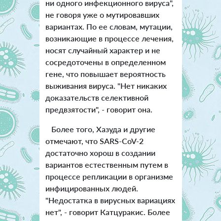
ни одного инфекционного вируса",
не говоря уже о мутировавших
вариантах. По ее словам, мутации,
возникающие в процессе лечения,
носят случайный характер и не
сосредоточены в определенном
гене, что повышает вероятность
выживания вируса. "Нет никаких
доказательств селективной
предвзятости", - говорит она.
Более того, Хазуда и другие
отмечают, что SARS-CoV-2
достаточно хорош в создании
вариантов естественным путем в
процессе репликации в организме
инфицированных людей.
"Недостатка в вирусных вариациях
нет", - говорит Катцуракис. Более