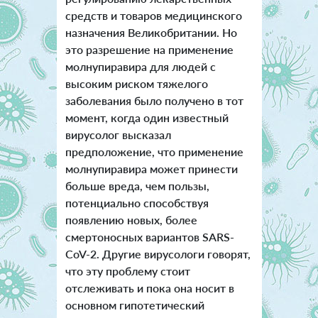
средств и товаров медицинского
назначения Великобритании. Но
это разрешение на применение
молнупиравира для людей с
высоким риском тяжелого
заболевания было получено в тот
момент, когда один известный
вирусолог высказал
предположение, что применение
молнупиравира может принести
больше вреда, чем пользы,
потенциально способствуя
появлению новых, более
смертоносных вариантов SARS-
CoV-2. Другие вирусологи говорят,
что эту проблему стоит
отслеживать и пока она носит в
основном гипотетический