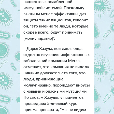
пациентов с ослабленной
иммунной системой. Поскольку
вакцины менее эффективны для
защиты таких пациентов, говорит
он, "это именно те люди, которые,
скорее всего, будут принимать
[молнупиравир]".
Дарья Хазуда, возглавляющая
отдел по изучению инфекционных
заболеваний компании Merck,
отмечает, что компания не видела
никаких доказательств того, что
люди, принимающие
молнупиравир, порождают вирусы
с новыми и опасными мутациями.
По словам Хазуды, у пациентов,
прошедших 5-дневный курс
приема препарата, "мы не видим