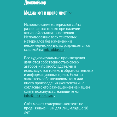
Дисклеймер
Медиа-кит и прайс-лист
Использование материалов сайта
разрешается только при наличии
активной ссылки на источник.
Использование всех текстовых
материалов без изменений в
некоммерческих целях разрешается со
ссылкой на
microbius.ru
.
Все аудиовизуальные произведения
являются собственностью своих
авторов и правообладателей и
используются только в образовательных
и информационных целях. Если вы
являетесь собственником того или
иного произведения (контента) и не
согласны с его размещением на нашем
сайте, пожалуйста, напишите на
info@microbius.ru
.
Сайт может содержать контент, не
предназначенный для лиц младше 18
лет.