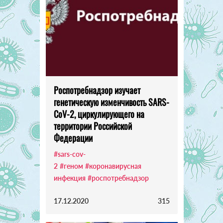
Роспотребнадзор изучает
генетическую изменчивость SARS-
CoV-2, циркулирующего на
территории Российской
Федерации
#sars-cov-
2
#геном
#коронавирусная
инфекция
#роспотребнадзор
17.12.2020
315