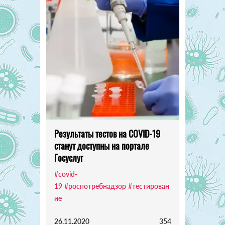
Результаты тестов на COVID-19
станут доступны на портале
Госуслуг
#covid-
19
#роспотребнадзор
#тестирован
ие
26.11.2020
354