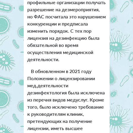
профильные организации получать
разрешение на дезмероприятия,
но ФАС посчитала это нарушением
конкуренции и предписала
изменить порядок. С тех пор
лицензия на дезинфекцию была
обязательной во время
осуществления медицинской
деятельности.
В обновленном в 2021 году
Положении о лицензировании
мед.деятельности
дезинфектология была исключена
из перечня видов медуслуг. Кроме
того, было исключено требование
к руководителям клиник,
претендующих на получение
лицензии, иметь высшее