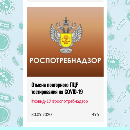
Отмена повторного ПЦР
тестирования на COVID-19
#ковид-19
#роспотребнадзор
30.09.2020
495