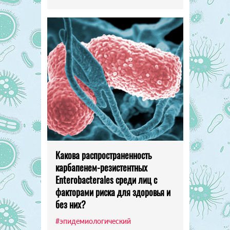
Какова распространенность
карбапенем-резистентных
Enterobacterales среди лиц с
факторами риска для здоровья и
без них?
#эпидемиологический