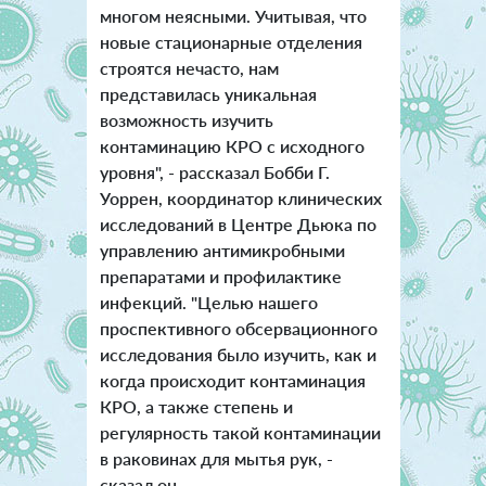
многом неясными. Учитывая, что
новые стационарные отделения
строятся нечасто, нам
представилась уникальная
возможность изучить
контаминацию КРО с исходного
уровня", - рассказал Бобби Г.
Уоррен, координатор клинических
исследований в Центре Дьюка по
управлению антимикробными
препаратами и профилактике
инфекций.
"Целью нашего
проспективного обсервационного
исследования было изучить, как и
когда происходит контаминация
КРО, а также степень и
регулярность такой контаминации
в раковинах для мытья рук, -
сказал он.