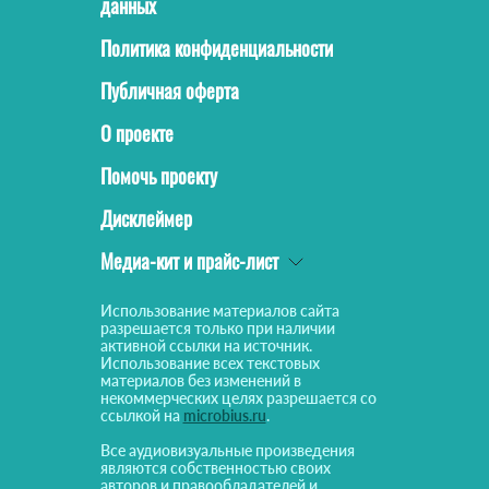
данных
Политика конфиденциальности
Публичная оферта
О проекте
Помочь проекту
Дисклеймер
Медиа-кит и прайс-лист
Использование материалов сайта
разрешается только при наличии
активной ссылки на источник.
Использование всех текстовых
материалов без изменений в
некоммерческих целях разрешается со
ссылкой на
microbius.ru
.
Все аудиовизуальные произведения
являются собственностью своих
авторов и правообладателей и