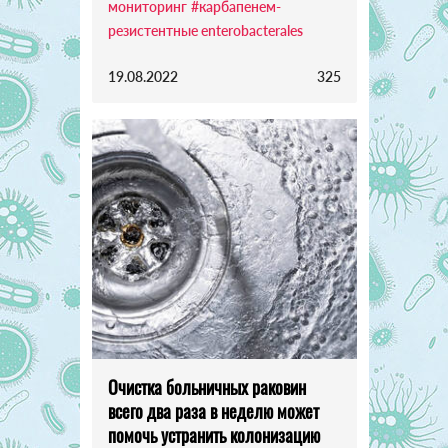
мониторинг
#карбапенем-
резистентные enterobacterales
19.08.2022
325
Очистка больничных раковин
всего два раза в неделю может
помочь устранить колонизацию