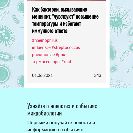
Как бактерии, вызывающие
менингит, "чувствуют" повышение
температуры и избегают
иммунного ответа
#haemophilus
influenzae
#streptococcus
pneumoniae
#рнк-
термосенсоры
#rnat
01.06.2021
343
Узнайте о новостях и событиях
микробиологии
Первыми получайте новости и
информацию о событиях