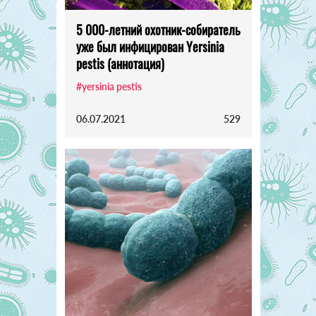
5 000-летний охотник-собиратель
уже был инфицирован Yersinia
pestis (аннотация)
#yersinia pestis
06.07.2021
529