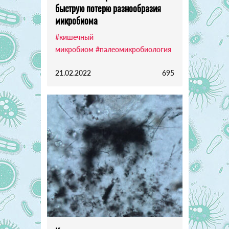
быструю потерю разнообразия
микробиома
#кишечный
микробиом
#палеомикробиология
21.02.2022
695