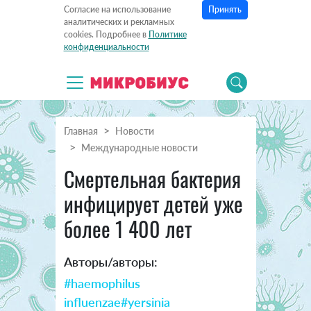
Принять
Согласие на использование
аналитических и рекламных
cookies. Подробнее в
Политике
конфиденциальности
Главная
Новости
Международные новости
Смертельная бактерия
инфицирует детей уже
более 1 400 лет
Авторы/авторы:
#haemophilus
influenzae
#yersinia