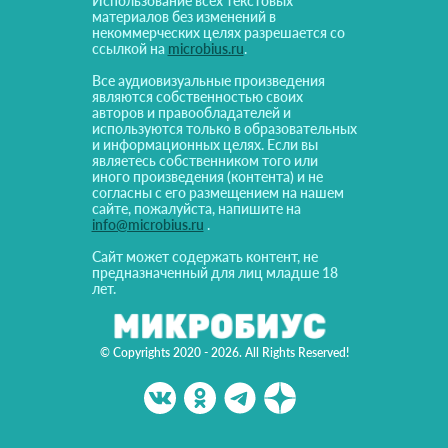
Использование всех текстовых
материалов без изменений в
некоммерческих целях разрешается со
ссылкой на
microbius.ru
.
Все аудиовизуальные произведения
являются собственностью своих
авторов и правообладателей и
используются только в образовательных
и информационных целях. Если вы
являетесь собственником того или
иного произведения (контента) и не
согласны с его размещением на нашем
сайте, пожалуйста, напишите на
info@microbius.ru
.
Сайт может содержать контент, не
предназначенный для лиц младше 18
лет.
© Copyrights 2020 - 2026. All Rights Reserved!