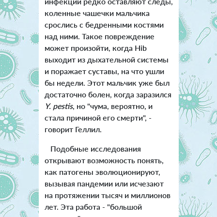
инфекции редко оставляют следы,
коленные чашечки мальчика
срослись с бедренными костями
над ними. Такое повреждение
может произойти, когда Hib
выходит из дыхательной системы
и поражает суставы, на что ушли
бы недели. Этот мальчик уже был
достаточно болен, когда заразился
Y. pestis
, но "чума, вероятно, и
стала причиной его смерти", -
говорит Геллил.
Подобные исследования
открывают возможность понять,
как патогены эволюционируют,
вызывая пандемии или исчезают
на протяжении тысяч и миллионов
лет. Эта работа - "большой