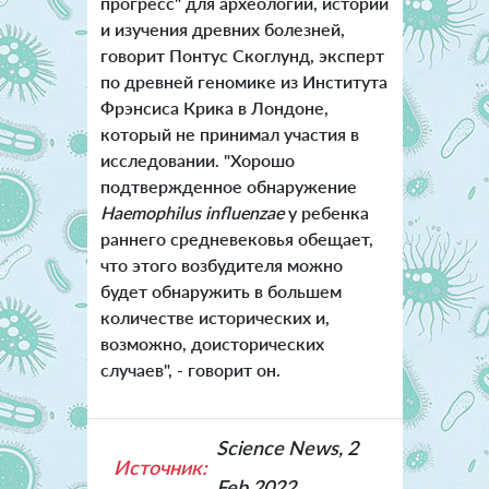
прогресс" для археологии, истории
и изучения древних болезней,
говорит Понтус Скоглунд, эксперт
по древней геномике из Института
Фрэнсиса Крика в Лондоне,
который не принимал участия в
исследовании. "Хорошо
подтвержденное обнаружение
Haemophilus influenzae
у ребенка
раннего средневековья обещает,
что этого возбудителя можно
будет обнаружить в большем
количестве исторических и,
возможно, доисторических
случаев", - говорит он.
Science News, 2
Источник:
Feb 2022