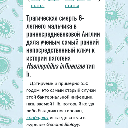
статья
статья
Трагическая смерть 6-
летнего мальчика в
раннесредневековой Англии
дала ученым самый ранний
непосредственный ключ к
истории патогена
Haemophilus influenzae
тип
b.
Датируемый примерно 550
годом, это самый старый случай
этой бактериальной инфекции,
называемой Hib, который когда-
либо был диагностирован,
сообщают
исследователи в
журнале
Genome Biology
.