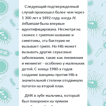
Следующий подтвержденный
случай произошел более чем через
1 300 лет в 1892 году, когда
H.
influenzae
была впервые
идентифицирована. Несмотря на
схожее с гриппом название и
симптомы, эта бактерия не
вызывает грипп. Но Hib может
вызывать другие серьезные
заболевания, такие как пневмония
и менингит - особенно у маленьких
детей. С конца 1980-х годов
создание вакцины против Hib в
значительной степени отодвинуло
патоген на второй план.
ДНК в зубе мальчика, который
был похоронен на чумном