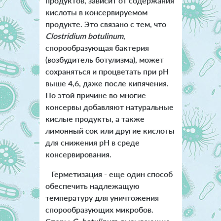
продуктов, зависит от содержания
кислоты в консервируемом
продукте. Это связано с тем, что
Clostridium botulinum
,
спорообразующая бактерия
(возбудитель ботулизма), может
сохраняться и процветать при pH
выше 4,6, даже после кипячения.
По этой причине во многие
консервы добавляют натуральные
кислые продукты, а также
лимонный сок или другие кислоты
для снижения pH в среде
консервирования.
Герметизация - еще один способ
обеспечить надлежащую
температуру для уничтожения
спорообразующих микробов.