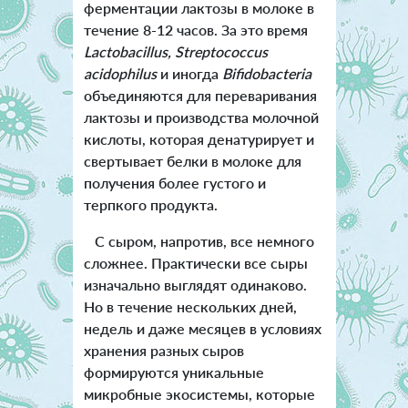
ферментации лактозы в молоке в
течение 8-12 часов. За это время
Lactobacillus, Streptococcus
acidophilus
и иногда
Bifidobacteria
объединяются для переваривания
лактозы и производства молочной
кислоты, которая денатурирует и
свертывает белки в молоке для
получения более густого и
терпкого продукта.
С сыром, напротив, все немного
сложнее. Практически все сыры
изначально выглядят одинаково.
Но в течение нескольких дней,
недель и даже месяцев в условиях
хранения разных сыров
формируются уникальные
микробные экосистемы, которые