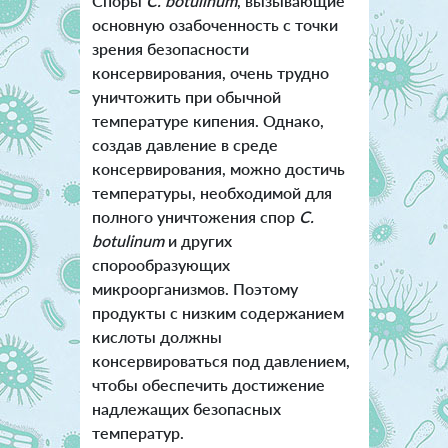
Споры
C. botulinum
, вызывающие
основную озабоченность с точки
зрения безопасности
консервирования, очень трудно
уничтожить при обычной
температуре кипения. Однако,
создав давление в среде
консервирования, можно достичь
температуры, необходимой для
полного уничтожения спор
C.
botulinum
и других
спорообразующих
микроорганизмов. Поэтому
продукты с низким содержанием
кислоты должны
консервироваться под давлением,
чтобы обеспечить достижение
надлежащих безопасных
температур.