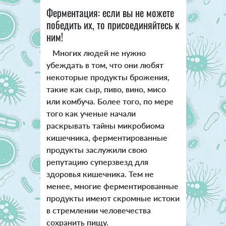
Ферментация: если вы не можете
победить их, то присоединяйтесь к
ним!
Многих людей не нужно
убеждать в том, что они любят
некоторые продукты брожения,
такие как сыр, пиво, вино, мисо
или комбуча. Более того, по мере
того как ученые начали
раскрывать тайны микробиома
кишечника, ферментированные
продукты заслужили свою
репутацию суперзвезд для
здоровья кишечника. Тем не
менее, многие ферментированные
продукты имеют скромные истоки
в стремлении человечества
сохранить пищу.