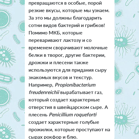
превращаются в особые, порой
резкие вкусы, которые мы узнаем.
За это мы должны благодарить
сотни видов бактерий и грибков!
Помимо МКБ, которые
переваривают лактозу и со
временем сворачивают молочные
белки в творог, другие бактерии,
дрожжи и плесени также
используются для придания сыру
знакомых вкусов и текстур.
Например,
Propionibacterium
freudenreichii
вырабатывает газ,
который создает характерные
отверстия в швейцарском сыре. А
плесень
Penicillium roqueforti
создает характерные голубые
прожилки, которые проступают на
сырах рокфор и блю.