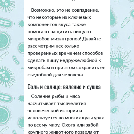
Возможно, это не совпадение,
что некоторые из ключевых
компонентов вкуса также
помогают защитить пищу от
микробов-мизантропов! Давайте
рассмотрим несколько
проверенных временем способов
сделать пищу недружелюбной к
микробам и при этом сохранить ее
съедобной для человека.
Соль и солнце: вяление и сушка
Соление рыбы и мяса
насчитывает тысячелетия
человеческой истории и
используется во многих культурах
по всему миру. Охота или забой
крупного животного позволяют