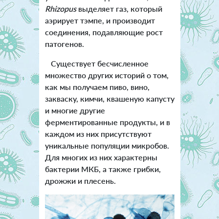
Rhizopus
выделяет газ, который
аэрирует тэмпе, и производит
соединения, подавляющие рост
патогенов.
Существует бесчисленное
множество других историй о том,
как мы получаем пиво, вино,
закваску, кимчи, квашеную капусту
и многие другие
ферментированные продукты, и в
каждом из них присутствуют
уникальные популяции микробов.
Для многих из них характерны
бактерии МКБ, а также грибки,
дрожжи и плесень.