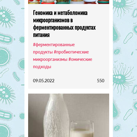
Геномика и метаболомика
микроорганизмов в
ферментированных продуктах
питания
#ферментированные
продукты
#пробиотические
микроорганизмы
#омические
подходы
09.05.2022
550