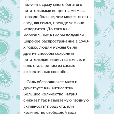
получить сразу много богатого
питательными веществами мяса -
гораздо больше, чем может съесть
средняя семья, прежде чем оно
испортится. До того как
морозильные камеры получили
широкое распространение в 1940-
х годах, людям нужны были
другие способы сохранить
питательные вещества в мясе, и
соль стала одним из самых
эффективных способов.
Соль обезвоживает мясо и
действует как антисептик.
Большое количество натрия
снижает так называемую "водную
активность" продукта, или
количество свободной воды,