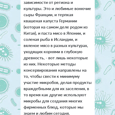
зависимости от региона и
культуры. Это и любимые вонючие
сыры Франции, и терпкая
квашеная капуста Германии
(которая на самом деле родом из
Китая), и паста мисо в Японии, и
соленая рыба в Исландии, и
вяленое мясо в разных культурах,
уходящих корнями в глубокую
древность, - вот лишь некоторые
из них. Некоторые методы
консервирования направлены на
то, чтобы свести к минимуму
участие микробов, делая продукты
враждебными для их заселения, в
то время как другие используют
микробы для создания многих
фирменных блюд, которые мы
знаем и любим сегодня.