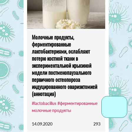
Молочные продукты,
ферментированные
лактобактериями, ослабляют
потерю костной ткани в
экспериментальной крысиной
модели постменопаузального
первичного остеопороза
индуцированного овариэктомией
(аннотация)
#lactobacillus
#ферментированные
молочные продукты
14.09.2020
293