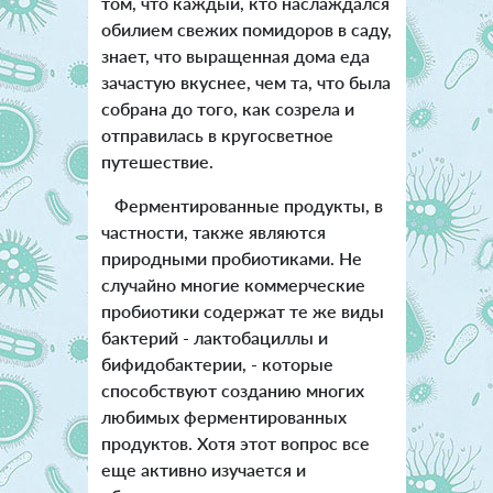
том, что каждый, кто наслаждался
обилием свежих помидоров в саду,
знает, что выращенная дома еда
зачастую вкуснее, чем та, что была
собрана до того, как созрела и
отправилась в кругосветное
путешествие.
Ферментированные продукты, в
частности, также являются
природными пробиотиками. Не
случайно многие коммерческие
пробиотики содержат те же виды
бактерий - лактобациллы и
бифидобактерии, - которые
способствуют созданию многих
любимых ферментированных
продуктов. Хотя этот вопрос все
еще активно изучается и