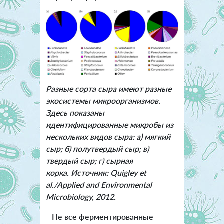
Разные сорта сыра имеют разные
экосистемы микроорганизмов.
Здесь показаны
идентифицированные микробы из
нескольких видов сыра: а) мягкий
сыр; б) полутвердый сыр; в)
твердый сыр; г) сырная
корка. Источник: Quigley et
al./Applied and Environmental
Microbiology, 2012.
Не все ферментированные