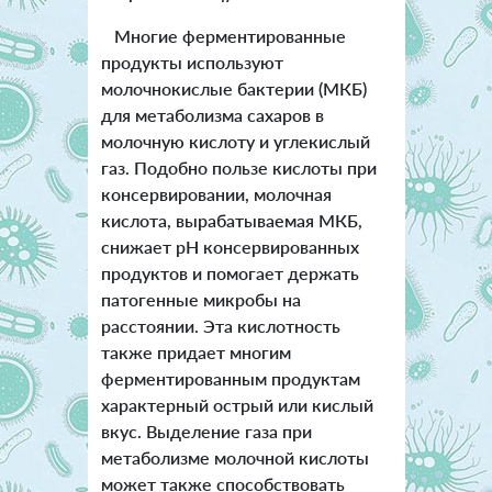
Многие ферментированные
продукты используют
молочнокислые бактерии (МКБ)
для метаболизма сахаров в
молочную кислоту и углекислый
газ. Подобно пользе кислоты при
консервировании, молочная
кислота, вырабатываемая МКБ,
снижает pH консервированных
продуктов и помогает держать
патогенные микробы на
расстоянии. Эта кислотность
также придает многим
ферментированным продуктам
характерный острый или кислый
вкус. Выделение газа при
метаболизме молочной кислоты
может также способствовать