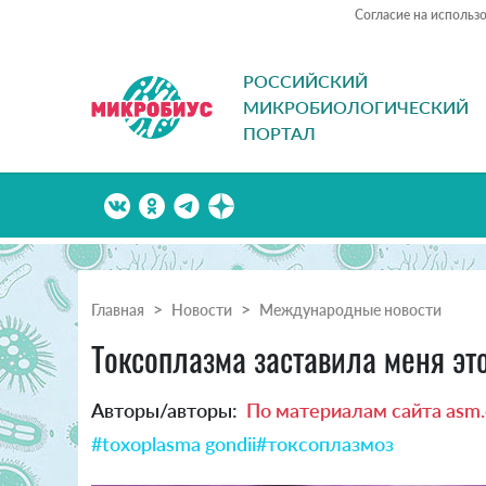
Согласие на использ
РОССИЙСКИЙ
МИКРОБИОЛОГИЧЕСКИЙ
ПОРТАЛ
Главная
Новости
Международные новости
Токсоплазма заставила меня эт
Авторы/авторы:
По материалам сайта asm.
#toxoplasma gondii
#токсоплазмоз