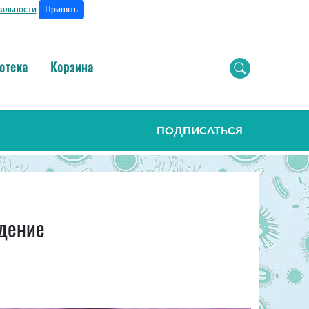
Принять
альности
отека
Корзина
ПОДПИСАТЬСЯ
едение