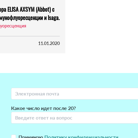
ра ELISA AXSYM (Abbot) с
ммунофлуоресценции и Isaga.
уоресценция
11.01.2020
Какое число идет после 20?
Принимаю
Политику конфиденциальности