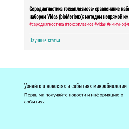
Серодиагностика токсоплазмоза: сравнениние набо
набором Vidas (bioMerieux); методом непрямой и
#серодиагностика
#токсоплазмоз
#vidas
#иммунофл
Научные статьи
Узнайте о новостях и событиях микробиологии
Первыми получайте новости и информацию о
событиях