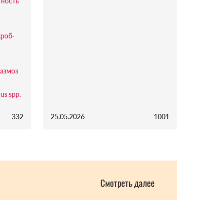
тность
кроб-
азмоз
us spp.
332
25.05.2026
1001
Смотреть далее