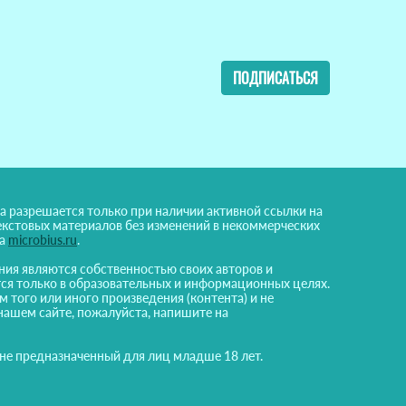
ПОДПИСАТЬСЯ
а разрешается только при наличии активной ссылки на
екстовых материалов без изменений в некоммерческих
на
microbius.ru
.
ния являются собственностью своих авторов и
ся только в образовательных и информационных целях.
м того или иного произведения (контента) и не
нашем сайте, пожалуйста, напишите на
 не предназначенный для лиц младше 18 лет.