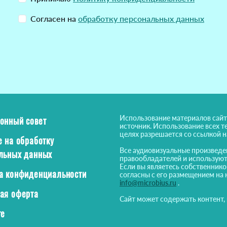
Согласен на
обработку персональных данных
Использование материалов сайт
онный совет
источник. Использование всех т
целях разрешается со ссылкой 
е на обработку
Все аудиовизуальные произведе
льных данных
правообладателей и используют
Если вы являетесь собственнико
а конфиденциальности
согласны с его размещением на 
info@microbius.ru
.
ая оферта
Сайт может содержать контент,
те