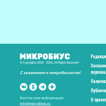
Редакци
© Copyrights 2020 - 2026. All Rights Reserved!
Согласи
персона
С уважением к микробиологам!
Политик
Публичн
Контактная информация
О проек
info@microbius.ru