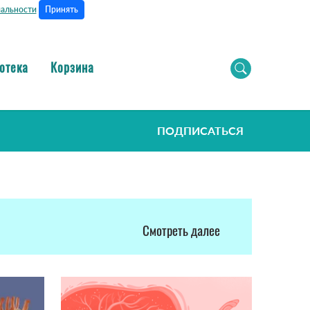
Принять
альности
отека
Корзина
ПОДПИСАТЬСЯ
Смотреть далее