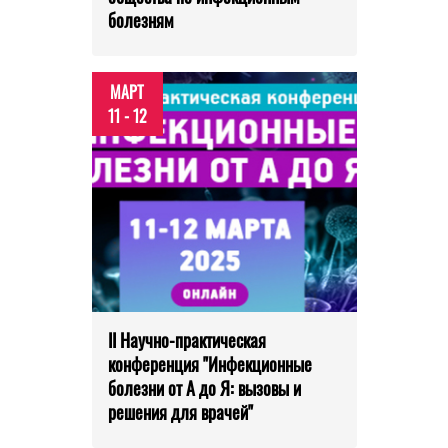
болезням
МАРТ
11 - 12
II Научно-практическая
конференция "Инфекционные
болезни от А до Я: вызовы и
решения для врачей"