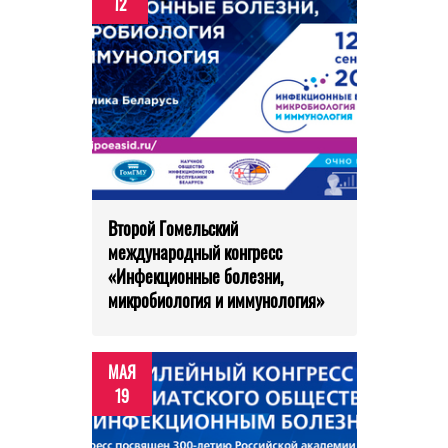
12
Второй Гомельский
международный конгресс
«Инфекционные болезни,
микробиология и иммунология»
МАЯ
19