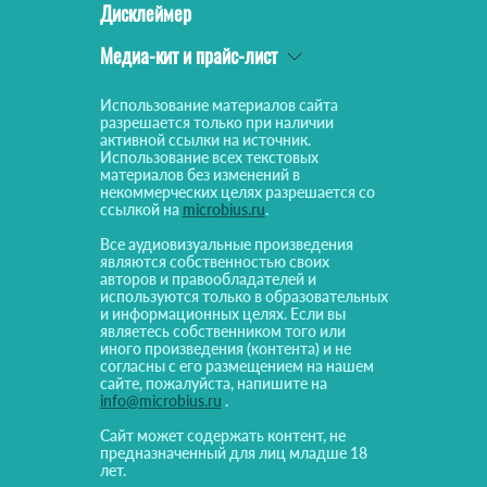
Дисклеймер
Медиа-кит и прайс-лист
Использование материалов сайта
разрешается только при наличии
активной ссылки на источник.
Использование всех текстовых
материалов без изменений в
некоммерческих целях разрешается со
ссылкой на
microbius.ru
.
Все аудиовизуальные произведения
являются собственностью своих
авторов и правообладателей и
используются только в образовательных
и информационных целях. Если вы
являетесь собственником того или
иного произведения (контента) и не
согласны с его размещением на нашем
сайте, пожалуйста, напишите на
info@microbius.ru
.
Сайт может содержать контент, не
предназначенный для лиц младше 18
лет.