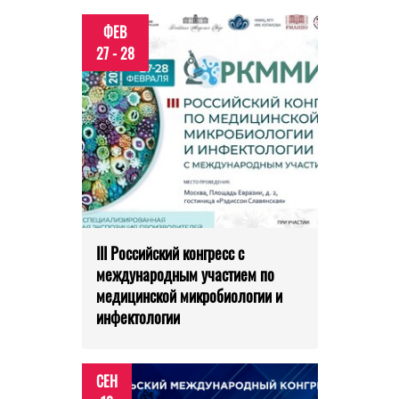
ФЕВ
27 - 28
III Российский конгресс с
международным участием по
медицинской микробиологии и
инфектологии
СЕН