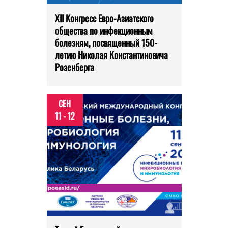
XII Конгресс Евро-Азиатского
общества по инфекционным
болезням, посвященный 150-
летию Николая Константиновича
Розенберга
СЕН
11 - 12