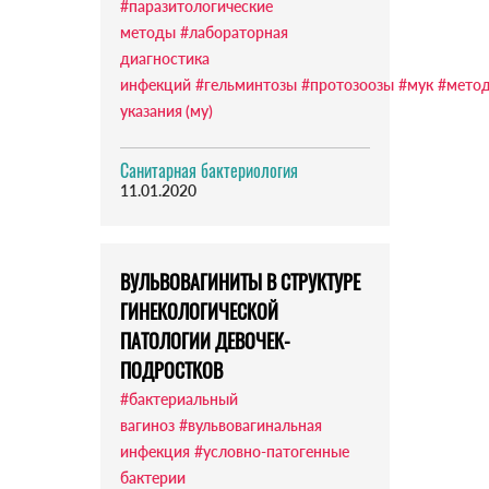
#паразитологические
методы
#лабораторная
диагностика
инфекций
#гельминтозы
#протозоозы
#мук
#метод
указания (му)
Санитарная бактериология
11.01.2020
ВУЛЬВОВАГИНИТЫ В СТРУКТУРЕ
ГИНЕКОЛОГИЧЕСКОЙ
ПАТОЛОГИИ ДЕВОЧЕК-
ПОДРОСТКОВ
#бактериальный
вагиноз
#вульвовагинальная
инфекция
#условно-патогенные
бактерии