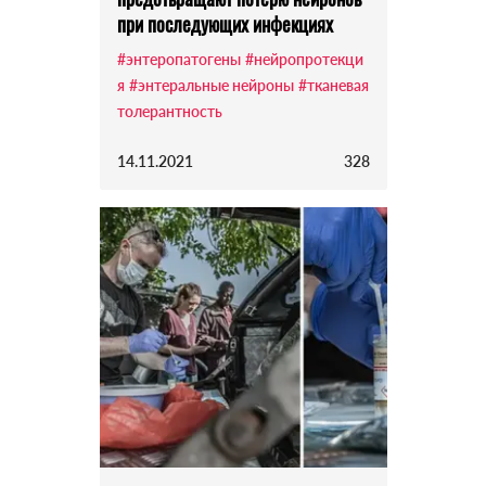
при последующих инфекциях
#энтеропатогены
#нейропротекци
я
#энтеральные нейроны
#тканевая
толерантность
14.11.2021
328