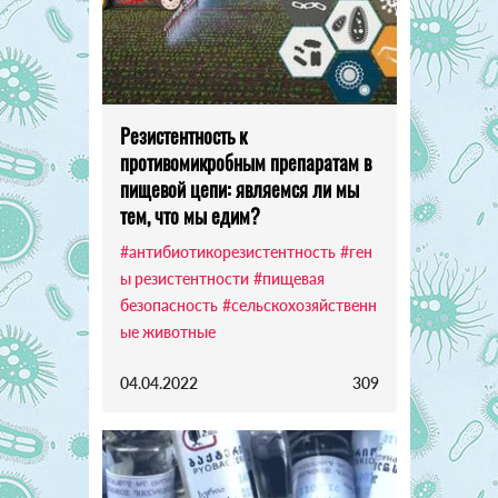
Резистентность к
противомикробным препаратам в
пищевой цепи: являемся ли мы
тем, что мы едим?
#антибиотикорезистентность
#ген
ы резистентности
#пищевая
безопасность
#сельскохозяйственн
ые животные
04.04.2022
309