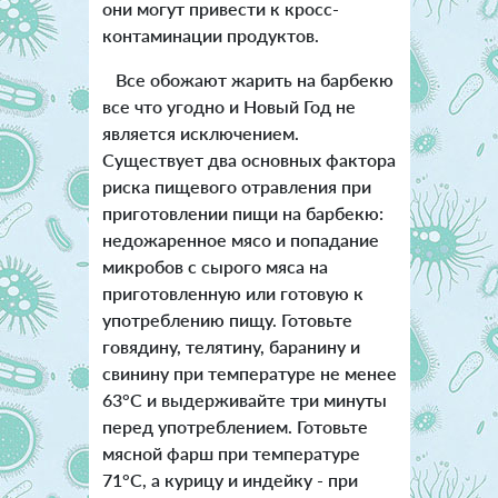
они могут привести к кросс-
контаминации продуктов.
Все обожают жарить на барбекю
все что угодно и Новый Год не
является исключением.
Существует два основных фактора
риска пищевого отравления при
приготовлении пищи на барбекю:
недожаренное мясо и попадание
микробов с сырого мяса на
приготовленную или готовую к
употреблению пищу. Готовьте
говядину, телятину, баранину и
свинину при температуре не менее
63°C и выдерживайте три минуты
перед употреблением. Готовьте
мясной фарш при температуре
71°C, а курицу и индейку - при