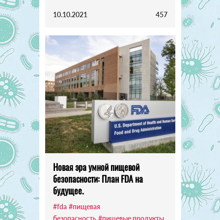
10.10.2021
457
Новая эра умной пищевой
безопасности: План FDA на
будущее.
#fda
#пищевая
безопасность
#пищевые продукты