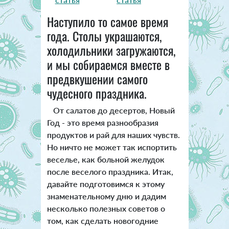
Наступило то самое время
года. Столы украшаются,
холодильники загружаются,
и мы собираемся вместе в
предвкушении самого
чудесного праздника.
От салатов до десертов, Новый
Год - это время разнообразия
продуктов и рай для наших чувств.
Но ничто не может так испортить
веселье, как больной желудок
после веселого праздника. Итак,
давайте подготовимся к этому
знаменательному дню и дадим
несколько полезных советов о
том, как сделать новогодние