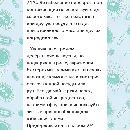
74°C. Во избежание перекрестной
контаминации не используйте для
сырого мяса тот же нож, щипцы
или другую посуду, что и для
приготовленного мяса или других
ингредиентов.
Увенчанные кремом
десерты очень вкусны, но
подвержены риску заражения
бактериями, такими как кишечная
палочка, сальмонелла и листерия,
с загрязненной посуды или
рук. Всегда мойте руки перед
обработкой ингредиентов,
например фруктов, и используйте
чистые приспособления для
взбивания крема.
Придерживайтесь правила 2/4