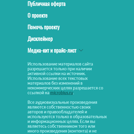
Публичная оферта
О проекте
Помочь проекту
Дисклеймер
Медиа-кит и прайс-лист
Использование материалов сайта
разрешается только при наличии
активной ссылки на источник.
Использование всех текстовых
материалов без изменений в
некоммерческих целях разрешается со
ссылкой на
microbius.ru
.
Все аудиовизуальные произведения
являются собственностью своих
авторов и правообладателей и
используются только в образовательных
и информационных целях. Если вы
являетесь собственником того или
иного произведения (контента) и не