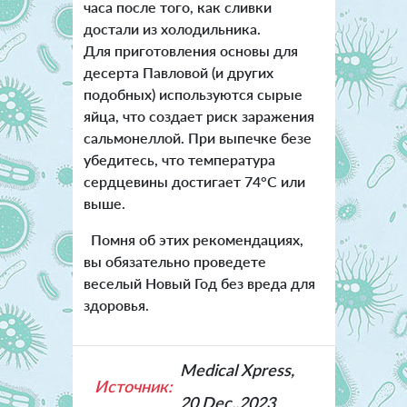
часа после того, как сливки
достали из холодильника.
Для приготовления основы для
десерта Павловой (и других
подобных) используются сырые
яйца, что создает риск заражения
сальмонеллой. При выпечке безе
убедитесь, что температура
сердцевины достигает 74°C или
выше.
Помня об этих рекомендациях,
вы обязательно проведете
веселый Новый Год без вреда для
здоровья.
Medical Xpress,
Источник:
20 Dec.,2023