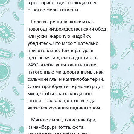
в ресторане, где соблюдаются
строгие меры гигиены.
Если вы решили включить в
новогодний\рождественский обед
или ужин жареную индейку,
убедитесь, что мясо тщательно
приготовлено. Температура в
центре мяса должна достигать
74°C, чтобы уничтожить такие
патогенные микроорганизмы, как
сальмонеллы и кампилобактерии.
Стоит приобрести термометр для
мяса, чтобы знать, когда оно
готово, так как цвет не всегда
является хорошим индикатором.
Мягкие сыры, такие как бри,
камамбер, рикотта, фета,
моцарелла и голубые сыры,