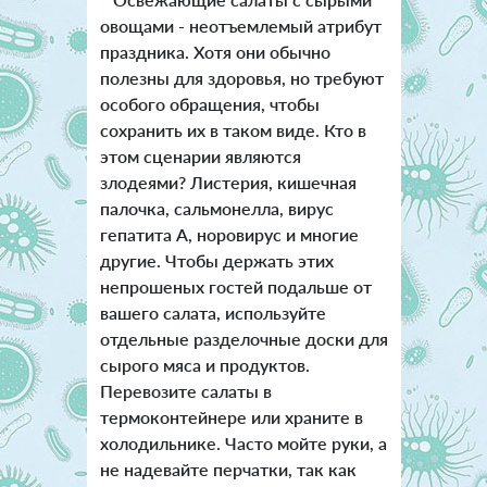
овощами - неотъемлемый атрибут
праздника. Хотя они обычно
полезны для здоровья, но требуют
особого обращения, чтобы
сохранить их в таком виде. Кто в
этом сценарии являются
злодеями? Листерия, кишечная
палочка, сальмонелла, вирус
гепатита А, норовирус и многие
другие. Чтобы держать этих
непрошеных гостей подальше от
вашего салата, используйте
отдельные разделочные доски для
сырого мяса и продуктов.
Перевозите салаты в
термоконтейнере или храните в
холодильнике. Часто мойте руки, а
не надевайте перчатки, так как