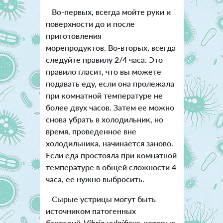
Во-первых, всегда мойте руки и
поверхности до и после
приготовления
морепродуктов. Во-вторых, всегда
следуйте правилу 2/4 часа. Это
правило гласит, что вы можете
подавать еду, если она пролежала
при комнатной температуре не
более двух часов. Затем ее можно
снова убрать в холодильник, но
время, проведенное вне
холодильника, начинается заново.
Если еда простояла при комнатной
температуре в общей сложности 4
часа, ее нужно выбросить.
Сырые устрицы могут быть
источником патогенных
бактерий
Vibrio vulnificus
, которые