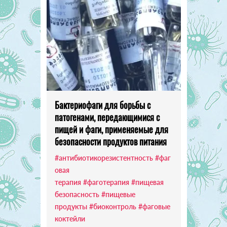
Бактериофаги для борьбы с
патогенами, передающимися с
пищей и фаги, применяемые для
безопасности продуктов питания
#антибиотикорезистентность
#фаг
овая
терапия
#фаготерапия
#пищевая
безопасность
#пищевые
продукты
#биоконтроль
#фаговые
коктейли