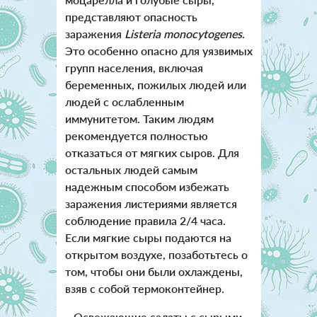
представляют опасность
заражения
Listeria monocytogenes
.
Это особенно опасно для уязвимых
групп населения, включая
беременных, пожилых людей или
людей с ослабленным
иммунитетом. Таким людям
рекомендуется полностью
отказаться от мягких сыров. Для
остальных людей самым
надежным способом избежать
заражения листериями является
соблюдение правила 2/4 часа.
Если мягкие сыры подаются на
открытом воздухе, позаботьтесь о
том, чтобы они были охлаждены,
взяв с собой термоконтейнер.
Освежающие салаты с сырыми