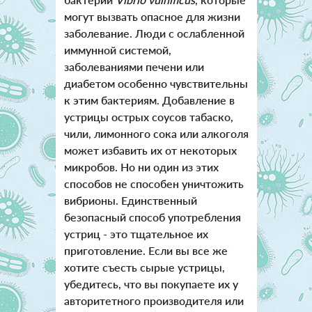
могут вызвать опасное для жизни
заболевание. Люди с ослабленной
иммунной системой,
заболеваниями печени или
диабетом особенно чувствительны
к этим бактериям. Добавление в
устрицы острых соусов табаско,
чили, лимонного сока или алкоголя
может избавить их от некоторых
микробов. Но ни один из этих
способов не способен уничтожить
вибрионы. Единственный
безопасный способ употребления
устриц - это тщательное их
приготовление. Если вы все же
хотите съесть сырые устрицы,
убедитесь, что вы покупаете их у
авторитетного производителя или