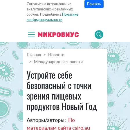
Принять
Согласие на использование
аналитических и рекламных
cookies. Подробнее в
Политике
конфиденциальности
Главная
Новости
Международные новости
Устройте себе
безопасный с точки
зрения пищевых
продуктов Новый Год
Авторы/авторы:
По
материалам сайта csiro.au