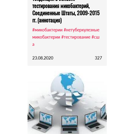
тестирования микобактерий,
Соединенные Штаты, 2009-2015
гг. (аннотация)
#микобактерии
#нетуберкулезные
микобактерии
#тестирование
#сш
а
23.08.2020
327