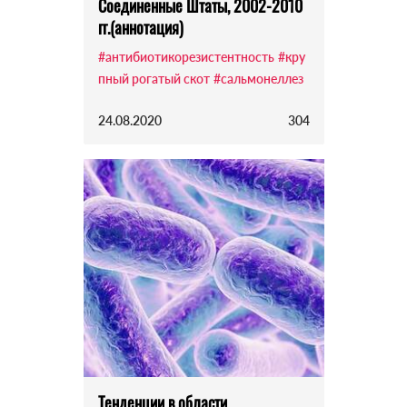
Соединенные Штаты, 2002-2010
гг.(аннотация)
#антибиотикорезистентность
#кру
пный рогатый скот
#сальмонеллез
24.08.2020
304
Тенденции в области