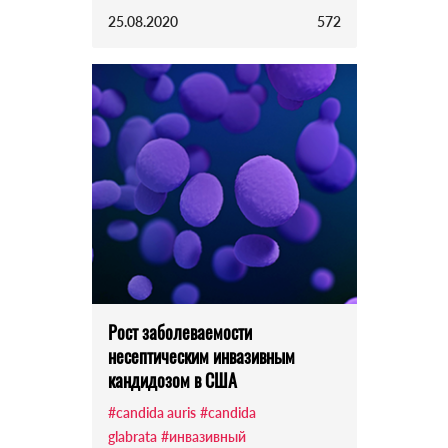
25.08.2020
572
Рост заболеваемости
несептическим инвазивным
кандидозом в США
#candida auris
#candida
glabrata
#инвазивный