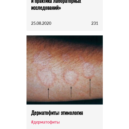
и практика лабораторных
исследований»
25.08.2020
231
Дерматофиты: этимология
#дерматофиты