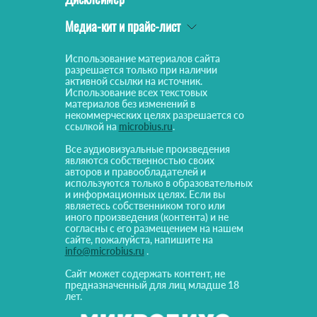
Медиа-кит и прайс-лист
Использование материалов сайта
разрешается только при наличии
активной ссылки на источник.
Использование всех текстовых
материалов без изменений в
некоммерческих целях разрешается со
ссылкой на
microbius.ru
.
Все аудиовизуальные произведения
являются собственностью своих
авторов и правообладателей и
используются только в образовательных
и информационных целях. Если вы
являетесь собственником того или
иного произведения (контента) и не
согласны с его размещением на нашем
сайте, пожалуйста, напишите на
info@microbius.ru
.
Сайт может содержать контент, не
предназначенный для лиц младше 18
лет.